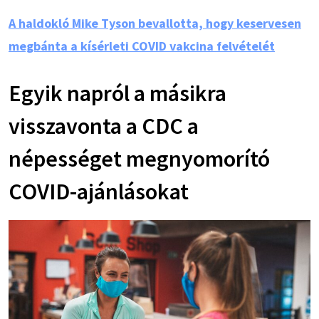
A haldokló Mike Tyson bevallotta, hogy keservesen
megbánta a kísérleti COVID vakcina felvételét
Egyik napról a másikra
visszavonta a CDC a
népességet megnyomorító
COVID-ajánlásokat