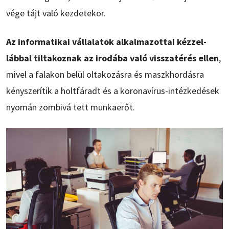
vége tájt való kezdetekor.
Az informatikai vállalatok alkalmazottai kézzel-
lábbal tiltakoznak az irodába való visszatérés ellen
,
mivel a falakon belül oltakozásra és maszkhordásra
kényszerítik a holtfáradt és a koronavírus-intézkedések
nyomán zombivá tett munkaerőt.