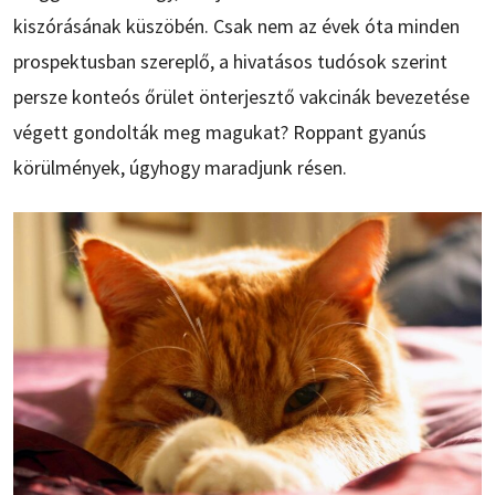
kiszórásának küszöbén. Csak nem az évek óta minden
prospektusban szereplő, a hivatásos tudósok szerint
persze konteós őrület önterjesztő vakcinák bevezetése
végett gondolták meg magukat? Roppant gyanús
körülmények, úgyhogy maradjunk résen.