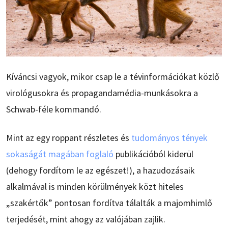
Kíváncsi vagyok, mikor csap le a tévinformációkat közlő
virológusokra és propagandamédia-munkásokra a
Schwab-féle kommandó.
Mint az egy roppant részletes és
tudományos tények
sokaságát magában foglaló
publikációból kiderül
(dehogy fordítom le az egészet!), a hazudozásaik
alkalmával is minden körülmények közt hiteles
„szakértők” pontosan fordítva tálalták a majomhimlő
terjedését, mint ahogy az valójában zajlik.