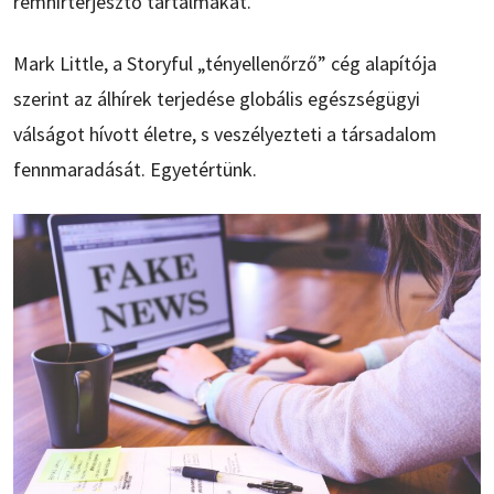
rémhírterjesztő tartalmakat.
Mark Little, a Storyful „tényellenőrző” cég alapítója
szerint az álhírek terjedése globális egészségügyi
válságot hívott életre, s veszélyezteti a társadalom
fennmaradását. Egyetértünk.