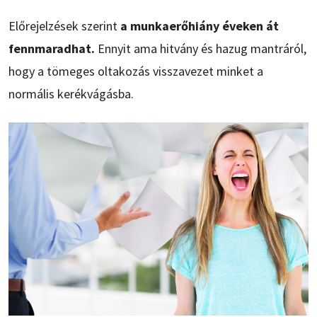
Előrejelzések szerint
a munkaerőhiány éveken át
fennmaradhat.
Ennyit ama hitvány és hazug mantráról,
hogy a tömeges oltakozás visszavezet minket a
normális kerékvágásba.