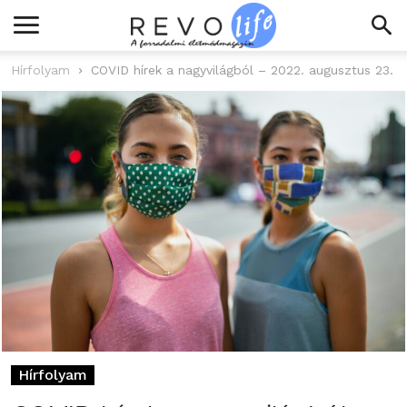
Hírfolyam
COVID hírek a nagyvilágból – 2022. augusztus 23.
Hírfolyam