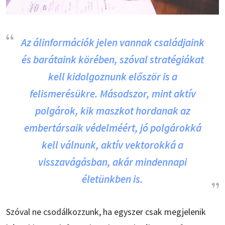
Az álinformációk jelen vannak családjaink
és barátaink körében, szóval stratégiákat
kell kidolgoznunk először is a
felismerésükre. Másodszor, mint aktív
polgárok, kik maszkot hordanak az
embertársaik védelméért, jó polgárokká
kell válnunk, aktív vektorokká a
visszavágásban, akár mindennapi
életünkben is.
Szóval ne csodálkozzunk, ha egyszer csak megjelenik