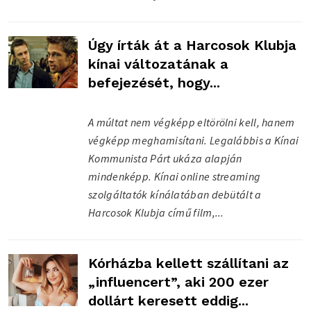
Úgy írták át a Harcosok Klubja
kínai változatának a
befejezését, hogy...
A múltat nem végképp eltörölni kell, hanem
végképp meghamisítani. Legalábbis a Kínai
Kommunista Párt ukáza alapján
mindenképp. Kínai online streaming
szolgáltatók kínálatában debütált a
Harcosok Klubja című film,...
Kórházba kellett szállítani az
„influencert”, aki 200 ezer
dollárt keresett eddig...