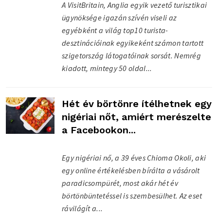
A VisitBritain, Anglia egyik vezető turisztikai
ügynöksége igazán szívén viseli az
egyébként a világ top10 turista-
desztinációinak egyikeként számon tartott
szigetország látogatóinak sorsát. Nemrég
kiadott, mintegy 50 oldal...
Hét év börtönre ítélhetnek egy
nigériai nőt, amiért merészelte
a Facebookon...
Egy nigériai nő, a 39 éves Chioma Okoli, aki
egy online értékelésben bírálta a vásárolt
paradicsompürét, most akár hét év
börtönbüntetéssel is szembesülhet. Az eset
rávilágít a...