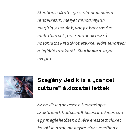
Stephanie Matto igazi álommunkával
rendelkezik, melyet mindannyian
megirigyelhetünk, vagy akár csodára
méltathatunk, és szeretnénk hozzá
hasonlatos kreatív ötletekkel előre lendíteni
a fejlődés szekerét. Stephanie a saját
üvegbe...
Szegény Jedik is a „cancel
culture” áldozatai lettek
Az egyik legnevesebb tudományos
szaklapnak hallucinált Scientific American
egy meglehetősen bő lére eresztett cikket
hozott le arról, mennyire nincs rendben a