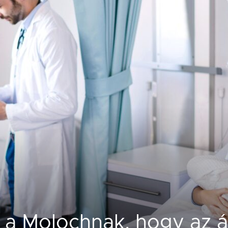
t a Molochnak, hogy az á