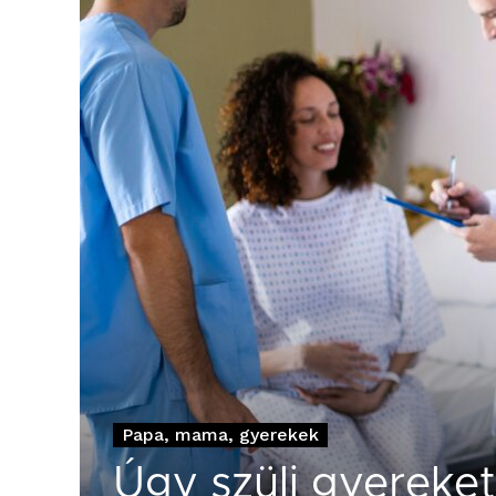
Papa, mama, gyerekek
Úgy szülj gyereke