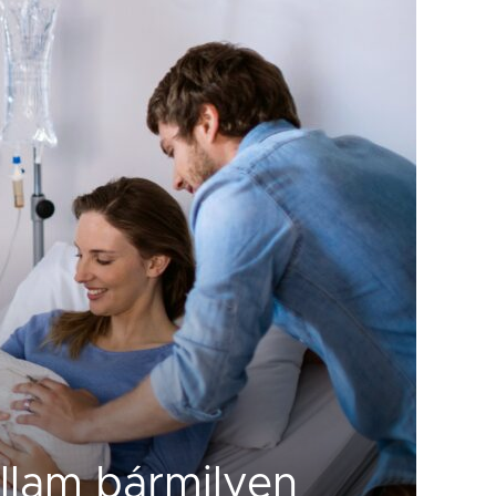
llam bármilyen