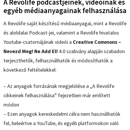
A Revolife podcastjeinek, videóinak és
egyéb médiaanyagainak felhasználása
A Revolife saját készítésű médiaanyagai, mint a Revolife
és aloldalai Podcast-jei, valamint a Revolife hivatalos
Youtube-csatornájának videói a
Creative Commons –
Nevezd Meg! Ne Add El!
4.0 szabvány alapján szabadon
terjeszthetők, felhasználhatók és módosíthatók a
következő feltételekkel:
– Az anyagok forrásának megjelölése a „A Revolife
cikkeinek felhasználása” fejezetben már említett
módon
– Ezen anyagok kereskedelmi célra nem használhatók
fel, beleértve a YouTube, és egyéb platformokon való