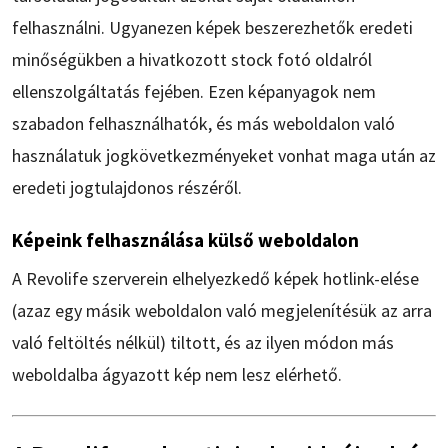
felhasználni. Ugyanezen képek beszerezhetők eredeti
minőségükben a hivatkozott stock fotó oldalról
ellenszolgáltatás fejében. Ezen képanyagok nem
szabadon felhasználhatók, és más weboldalon való
használatuk jogkövetkezményeket vonhat maga után az
eredeti jogtulajdonos részéről.
Képeink felhasználása külső weboldalon
A Revolife szerverein elhelyezkedő képek hotlink-elése
(azaz egy másik weboldalon való megjelenítésük az arra
való feltöltés nélkül) tiltott, és az ilyen módon más
weboldalba ágyazott kép nem lesz elérhető.