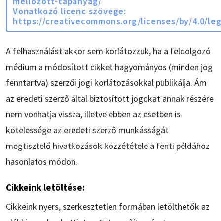
mellozott-tapanyag/
Vonatkozó licenc szövege:
https://creativecommons.org/licenses/by/4.0/le
A felhasználást akkor sem korlátozzuk, ha a feldolgozó
médium a módosított cikket hagyományos (minden jog
fenntartva) szerzői jogi korlátozásokkal publikálja. Ám
az eredeti szerző által biztosított jogokat annak részére
nem vonhatja vissza, illetve ebben az esetben is
kötelessége az eredeti szerző munkásságát
megtisztelő hivatkozások közzététele a fenti példához
hasonlatos módon.
Cikkeink letöltése:
Cikkeink nyers, szerkesztetlen formában letölthetők az