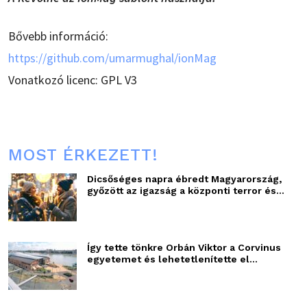
Bővebb információ:
https://github.com/umarmughal/ionMag
Vonatkozó licenc: GPL V3
MOST ÉRKEZETT!
Dicsőséges napra ébredt Magyarország,
győzött az igazság a központi terror és...
Így tette tönkre Orbán Viktor a Corvinus
egyetemet és lehetetlenítette el...