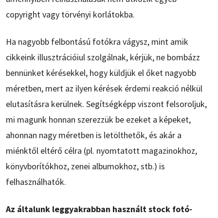
copyright vagy törvényi korlátokba.
Ha nagyobb felbontású fotókra vágysz, mint amik
cikkeink illusztrációiul szolgálnak, kérjük, ne bombázz
bennünket kérésekkel, hogy küldjük el őket nagyobb
méretben, mert az ilyen kérések érdemi reakció nélkül
elutasításra kerülnek. Segítségképp viszont felsoroljuk,
mi magunk honnan szerezzük be ezeket a képeket,
ahonnan nagy méretben is letölthetők, és akár a
miénktől eltérő célra (pl. nyomtatott magazinokhoz,
könyvborítókhoz, zenei albumokhoz, stb.) is
felhasználhatók.
Az általunk leggyakrabban használt stock fotó-