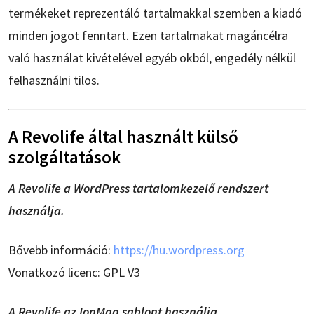
termékeket reprezentáló tartalmakkal szemben a kiadó
minden jogot fenntart. Ezen tartalmakat magáncélra
való használat kivételével egyéb okból, engedély nélkül
felhasználni tilos.
A Revolife által használt külső
szolgáltatások
A Revolife a WordPress tartalomkezelő rendszert
használja.
Bővebb információ:
https://hu.wordpress.org
Vonatkozó licenc: GPL V3
A Revolife az IonMag sablont használja.