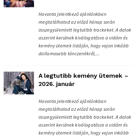
Havonta jelentkező ajánlónkban
megtalálhatod az előző hónap során
összegyülemlett legtutibb trackeket. A dalok
aszerint kerülnek kiválogatásra a vidám és
kemény ütemek listáján, hogy vajon inkább
dallamosabb tánczenékről,...
A legtutibb kemény ütemek –
2026. január
Havonta jelentkező ajánlónkban
megtalálhatod az előző hónap során
összegyülemlett legtutibb trackeket. A dalok
aszerint kerülnek kiválogatásra a vidám és
kemény ütemek listáján, hogy vajon inkább