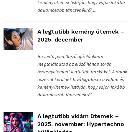
kemény ütemek listáján, hogy vajon inkább
dallamosabb tánczenékről,...
A legtutibb kemény ütemek –
2025. december
Havonta jelentkező ajánlónkban
megtalálhatod az előző hónap során
összegyülemlett legtutibb trackeket. A dalok
aszerint kerülnek kiválogatásra a vidám és
kemény ütemek listáján, hogy vajon inkább
dallamosabb tánczenékről,...
A legtutibb vidám ütemek –
2025. november: Hypertechno