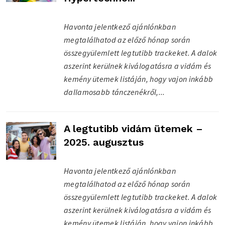
Havonta jelentkező ajánlónkban
megtalálhatod az előző hónap során
összegyülemlett legtutibb trackeket. A dalok
aszerint kerülnek kiválogatásra a vidám és
kemény ütemek listáján, hogy vajon inkább
dallamosabb tánczenékről,...
A legtutibb vidám ütemek –
2025. augusztus
Havonta jelentkező ajánlónkban
megtalálhatod az előző hónap során
összegyülemlett legtutibb trackeket. A dalok
aszerint kerülnek kiválogatásra a vidám és
kemény ütemek listáján, hogy vajon inkább