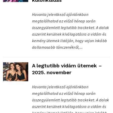
különkiadás
Havonta jelentkező ajánlónkban
megtalálhatod az előző hónap során
összegyülemlett legtutibb trackeket. A dalok
aszerint kerülnek kiválogatásra a vidám és
kemény ütemek listáján, hogy vajon inkább
dallamosabb tánczenékről,...
A legtutibb vidám ütemek –
2025. november
Havonta jelentkező ajánlónkban
megtalálhatod az előző hónap során
összegyülemlett legtutibb trackeket. A dalok
aszerint kerülnek kiválogatásra a vidám és