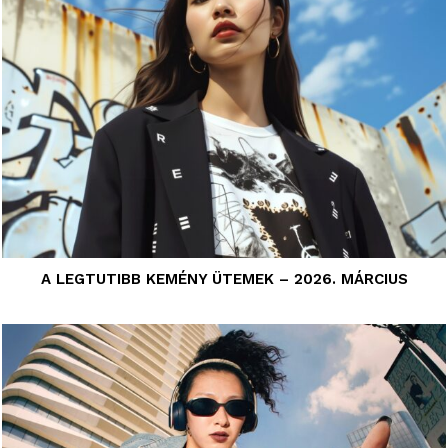
A LEGTUTIBB KEMÉNY ÜTEMEK – 2026. MÁRCIUS