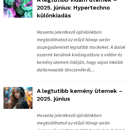
2025. június: Hypertechno
különkiadás
Havonta jelentkező ajánlónkban
megtalálhatod az előző hónap során
összegyülemlett legtutibb trackeket. A dalok
aszerint kerülnek kiválogatásra a vidám és
kemény ütemek listáján, hogy vajon inkább
dallamosabb tánczenékről,...
A legtutibb kemény ütemek –
2025. június
Havonta jelentkező ajánlónkban
megtalálhatod az előző hónap során