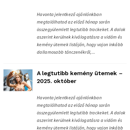
Havonta jelentkező ajánlónkban
megtalálhatod az előző hónap során
összegyülemlett legtutibb trackeket. A dalok
aszerint kerülnek kiválogatásra a vidám és
kemény ütemek listáján, hogy vajon inkább
dallamosabb tánczenékről,...
A legtutibb kemény ütemek –
2025. október
Havonta jelentkező ajánlónkban
megtalálhatod az előző hónap során
összegyülemlett legtutibb trackeket. A dalok
aszerint kerülnek kiválogatásra a vidám és
kemény ütemek listáján, hogy vajon inkább