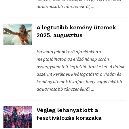
dallamosabb tánczenékről,...
A legtutibb kemény ütemek –
2025. augusztus
Havonta jelentkező ajánlónkban
megtalálhatod az előző hónap során
összegyülemlett legtutibb trackeket. A dalok
aszerint kerülnek kiválogatásra a vidám és
kemény ütemek listáján, hogy vajon inkább
dallamosabb tánczenékről,...
Végleg lehanyatlott a
fesztiválozás korszaka