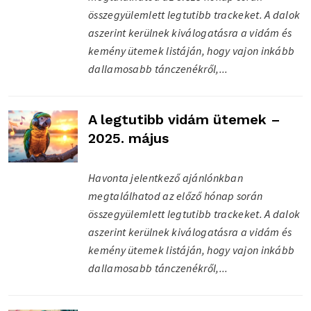
összegyülemlett legtutibb trackeket. A dalok
aszerint kerülnek kiválogatásra a vidám és
kemény ütemek listáján, hogy vajon inkább
dallamosabb tánczenékről,...
A legtutibb vidám ütemek –
2025. május
Havonta jelentkező ajánlónkban
megtalálhatod az előző hónap során
összegyülemlett legtutibb trackeket. A dalok
aszerint kerülnek kiválogatásra a vidám és
kemény ütemek listáján, hogy vajon inkább
dallamosabb tánczenékről,...