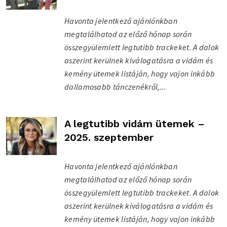
Havonta jelentkező ajánlónkban
megtalálhatod az előző hónap során
összegyülemlett legtutibb trackeket. A dalok
aszerint kerülnek kiválogatásra a vidám és
kemény ütemek listáján, hogy vajon inkább
dallamosabb tánczenékről,...
A legtutibb vidám ütemek –
2025. szeptember
Havonta jelentkező ajánlónkban
megtalálhatod az előző hónap során
összegyülemlett legtutibb trackeket. A dalok
aszerint kerülnek kiválogatásra a vidám és
kemény ütemek listáján, hogy vajon inkább