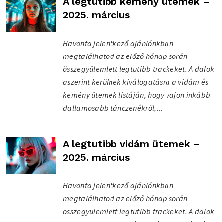
A legtutibb kemény ütemek –
2025. március
Havonta jelentkező ajánlónkban
megtalálhatod az előző hónap során
összegyülemlett legtutibb trackeket. A dalok
aszerint kerülnek kiválogatásra a vidám és
kemény ütemek listáján, hogy vajon inkább
dallamosabb tánczenékről,...
A legtutibb vidám ütemek –
2025. március
Havonta jelentkező ajánlónkban
megtalálhatod az előző hónap során
összegyülemlett legtutibb trackeket. A dalok