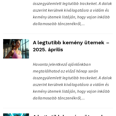
összegyülemlett legtutibb trackeket. A dalok
aszerint kerülnek kiválogatásra a vidám és
kemény ütemek listáján, hogy vajon inkább
dallamosabb tánczenékről,...
A legtutibb kemény ütemek –
2025. április
Havonta jelentkező ajánlónkban
megtalálhatod az előző hónap során
összegyülemlett legtutibb trackeket. A dalok
aszerint kerülnek kiválogatásra a vidám és
kemény ütemek listáján, hogy vajon inkább
dallamosabb tánczenékről,...