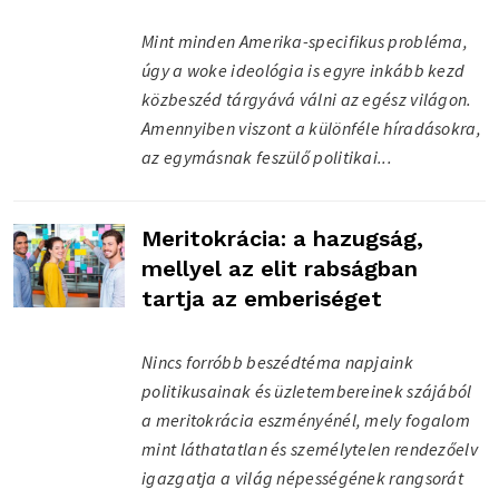
Mint minden Amerika-specifikus probléma,
úgy a woke ideológia is egyre inkább kezd
közbeszéd tárgyává válni az egész világon.
Amennyiben viszont a különféle híradásokra,
az egymásnak feszülő politikai...
Meritokrácia: a hazugság,
mellyel az elit rabságban
tartja az emberiséget
Nincs forróbb beszédtéma napjaink
politikusainak és üzletembereinek szájából
a meritokrácia eszményénél, mely fogalom
mint láthatatlan és személytelen rendezőelv
igazgatja a világ népességének rangsorát