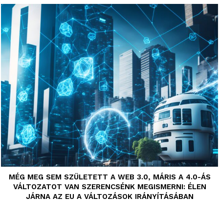
MÉG MEG SEM SZÜLETETT A WEB 3.0, MÁRIS A 4.0-ÁS
VÁLTOZATOT VAN SZERENCSÉNK MEGISMERNI: ÉLEN
JÁRNA AZ EU A VÁLTOZÁSOK IRÁNYÍTÁSÁBAN