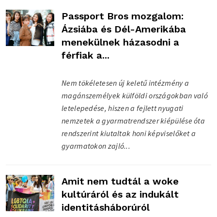
Passport Bros mozgalom:
Ázsiába és Dél-Amerikába
menekülnek házasodni a
férfiak a...
Nem tökéletesen új keletű intézmény a
magánszemélyek külföldi országokban való
letelepedése, hiszen a fejlett nyugati
nemzetek a gyarmatrendszer kiépülése óta
rendszerint kiutaltak honi képviselőket a
gyarmatokon zajló...
Amit nem tudtál a woke
kultúráról és az indukált
identitásháborúról