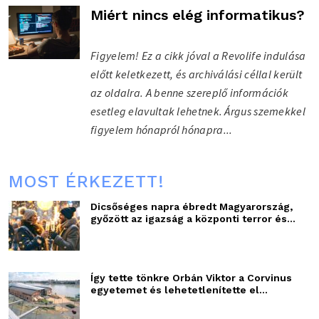
Miért nincs elég informatikus?
Figyelem! Ez a cikk jóval a Revolife indulása
előtt keletkezett, és archiválási céllal került
az oldalra. A benne szereplő információk
esetleg elavultak lehetnek. Árgus szemekkel
figyelem hónapról hónapra...
MOST ÉRKEZETT!
Dicsőséges napra ébredt Magyarország,
győzött az igazság a központi terror és...
Így tette tönkre Orbán Viktor a Corvinus
egyetemet és lehetetlenítette el...