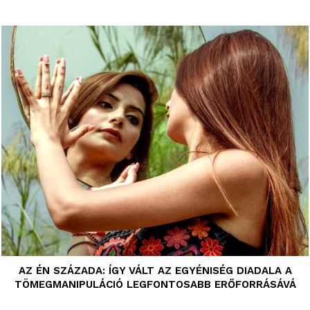
AZ ÉN SZÁZADA: ÍGY VÁLT AZ EGYÉNISÉG DIADALA A
TÖMEGMANIPULÁCIÓ LEGFONTOSABB ERŐFORRÁSÁVÁ