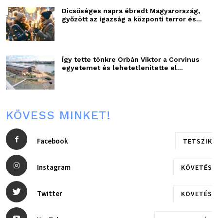
Dicsőséges napra ébredt Magyarország,
győzött az igazság a központi terror és...
Így tette tönkre Orbán Viktor a Corvinus
egyetemet és lehetetlenítette el...
KÖVESS MINKET!
Facebook
TETSZIK
Instagram
KÖVETÉS
Twitter
KÖVETÉS