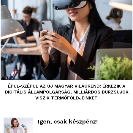
ÉPÜL-SZÉPÜL AZ ÚJ MAGYAR VILÁGREND: ÉRKEZIK A
DIGITÁLIS ÁLLAMPOLGÁRSÁG, MILLIÁRDOS BURZSUJOK
VISZIK TERMŐFÖLDJEINKET
Igen, csak készpénz!