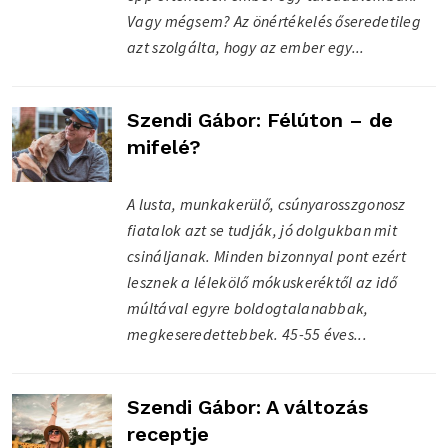
Vagy mégsem? Az önértékelés őseredetileg
azt szolgálta, hogy az ember egy...
Szendi Gábor: Félúton – de
mifelé?
A lusta, munkakerülő, csúnyarosszgonosz
fiatalok azt se tudják, jó dolgukban mit
csináljanak. Minden bizonnyal pont ezért
lesznek a lélekölő mókuskeréktől az idő
múltával egyre boldogtalanabbak,
megkeseredettebbek. 45-55 éves...
Szendi Gábor: A változás
receptje