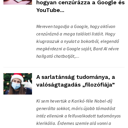
hogyan cenzúrázza a Google és
YouTube...
Mereven tagadja a Google, hogy aktívan
cenzúrázná a maga találati listáit. Hogy
kiugrasszuk a nyulat a bokorból, elegendő
megkérdezni a Google saját, Bard AI névre
hallgató chatbotját,...
A sarlatánság tudománya, a
valóságtagadás „filozófiája”
Ki sem hevertük a Karikó-féle Nobel-díj
generálta sokkot, máris újabb támadást
intéz ellenünk a felfuvalkodott tudományos
klerikália. Érdemes szemle alá vonni a