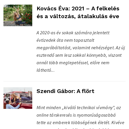
Kovács Éva: 2021 – A felkelés
és a változás, átalakulás éve
A 2020-as év sokak számára jelentett
évtizedek óta nem tapasztalt
megpróbáltatást, valamint nehézséget. Az új
esztendő sem lesz sokkal könnyebb, viszont
annál több meglepetéssel, előre nem
látható...
Szendi Gábor: A flört
Mint minden „kiváló technikai vívmány”, az
online társkeresés is nyomorúságosabbá
tette az emberek többségének életét. Kivéve