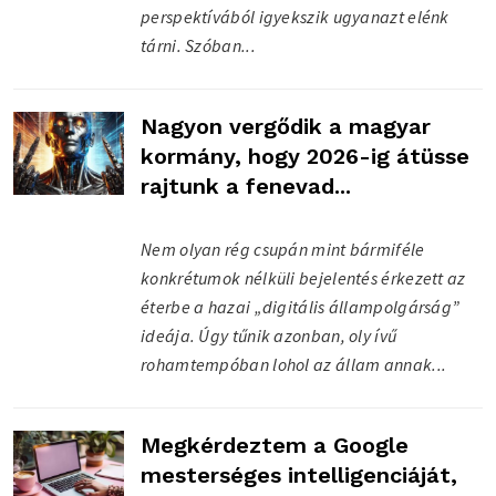
perspektívából igyekszik ugyanazt elénk
tárni. Szóban...
Nagyon vergődik a magyar
kormány, hogy 2026-ig átüsse
rajtunk a fenevad...
Nem olyan rég csupán mint bármiféle
konkrétumok nélküli bejelentés érkezett az
éterbe a hazai „digitális állampolgárság”
ideája. Úgy tűnik azonban, oly ívű
rohamtempóban lohol az állam annak...
Megkérdeztem a Google
mesterséges intelligenciáját,