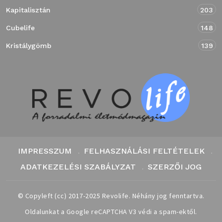
Kapitalisztán
203
Cubelife
148
Kristálygömb
139
IMPRESSZUM
FELHASZNÁLÁSI FELTÉTELEK
ADATKEZELÉSI SZABÁLYZAT
SZERZŐI JOG
© Copyleft (cc) 2017-2025 Revolife. Néhány jog fenntartva.
Oldalunkat a Google reCAPTCHA V3 védi a spam-ektől.