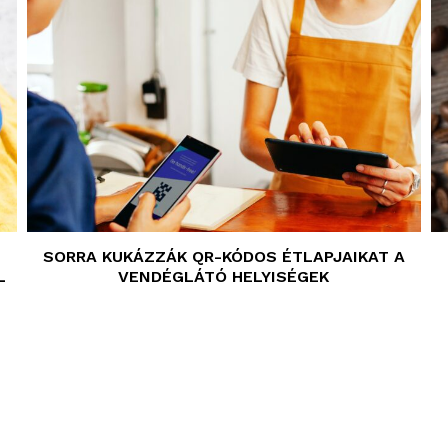
SORRA KUKÁZZÁK QR-KÓDOS ÉTLAPJAIKAT A
L
VENDÉGLÁTÓ HELYISÉGEK