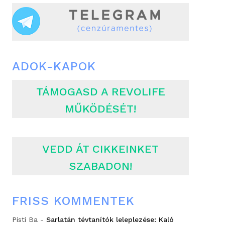
ADOK-KAPOK
TÁMOGASD A REVOLIFE
MŰKÖDÉSÉT!
VEDD ÁT CIKKEINKET
SZABADON!
FRISS KOMMENTEK
Pisti Ba
-
Sarlatán tévtanítók leleplezése: Kaló