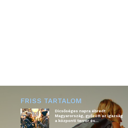
FRISS TARTALOM
Dicsőséges napra ébredt
Magyarország, győzött az igazság
a központi terror és...