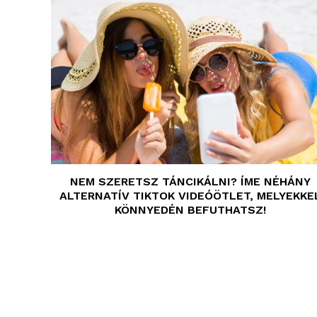
NEM SZERETSZ TÁNCIKÁLNI? ÍME NÉHÁNY
ALTERNATÍV TIKTOK VIDEÓÖTLET, MELYEKKE
KÖNNYEDÉN BEFUTHATSZ!