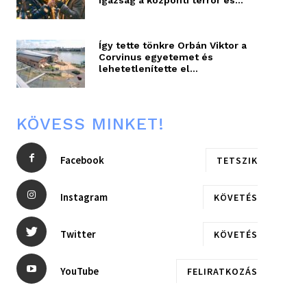
Így tette tönkre Orbán Viktor a
Corvinus egyetemet és
lehetetlenítette el...
KÖVESS MINKET!
Facebook
TETSZIK
Instagram
KÖVETÉS
Twitter
KÖVETÉS
YouTube
FELIRATKOZÁS