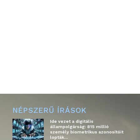
NÉPSZERŰ ÍRÁSOK
Ide vezet a digitális
állampolgárság: 815 millió
személy biometrikus azonosítóit
lopták...