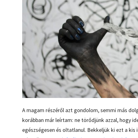
A magam részéről azt gondolom, semmi más dolgunk
korábban már leírtam: ne törődjünk azzal, hogy 
egészségesen és oltatlanul. Bekkeljük ki ezt a kis