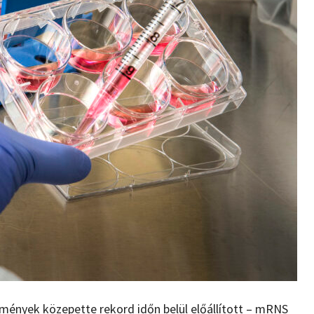
ülmények közepette rekord időn belül előállított – mRNS