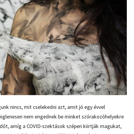
 nincs, mit cselekedni azt, amit jó egy évvel
ideiglenesen nem engednek be minket szórakozóhelyekre
 időt, amíg a COVID-szektások szépen kiirtják magukat,