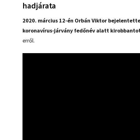
hadjárata
2020. március 12-én Orbán Viktor bejelentette
koronavírus-járvány fedőnév alatt kirobbanto
erről.