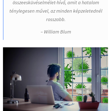
összeesküvéselmélet-hívő, amit a hatalom
ténylegesen művel, az minden képzeletednél
rosszabb.
– William Blum