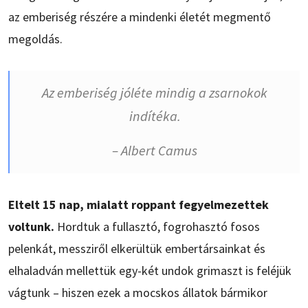
az emberiség részére a mindenki életét megmentő
megoldás.
Az emberiség jóléte mindig a zsarnokok
indítéka.
– Albert Camus
Eltelt 15 nap, mialatt roppant fegyelmezettek
voltunk.
Hordtuk a fullasztó, fogrohasztó fosos
pelenkát, messziről elkerültük embertársainkat és
elhaladván mellettük egy-két undok grimaszt is feléjük
vágtunk – hiszen ezek a mocskos állatok bármikor