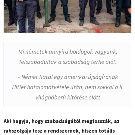
Mi németek annyira boldogok vagyunk,
felszabadultak a szabadság terhe alól.
– Német fiatal egy amerikai újságírónak
Hitler hatalomátvétele után, nem sokkal a II.
világháború kitörése előtt
Aki hagyja, hogy szabadságától megfosszák, az
rabszolgája lesz a rendszernek, hiszen totális