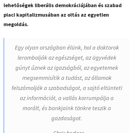
lehetőségek liberális demokráciájában és szabad
piaci kapitalizmusában az oltás az egyetlen
megoldás.
Egy olyan országban élünk, hol a doktorok
lerombolják az egészséget, az ügyvédek
gúnyt űznek az igazságból, az egyetemek
megsemmisítik a tudást, az államok
felszámolják a szabadságot, a sajtó eltünteti
az információt, a vallás korrumpálja a
morált, és bankjaink tönkre teszik a
gazdaságot.
– Chris hedges