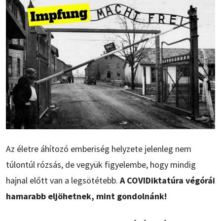
Az életre áhítozó emberiség helyzete jelenleg nem
túlontúl rózsás, de vegyük figyelembe, hogy mindig
hajnal előtt van a legsötétebb.
A COVIDiktatúra végórái
hamarabb eljöhetnek, mint gondolnánk!