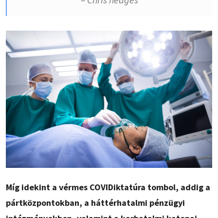
Míg idekint a vérmes COVIDiktatúra tombol, addig a
pártközpontokban, a háttérhatalmi pénzügyi