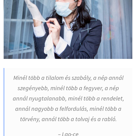
Minél több a tilalom és szabály, a nép annál
szegényebb, minél több a fegyver, a nép
annál nyugtalanabb, minél több a rendelet,
annál nagyobb a felfordulás, minél több a
törvény, annál több a tolvaj és a rabló.
– Lao-ce