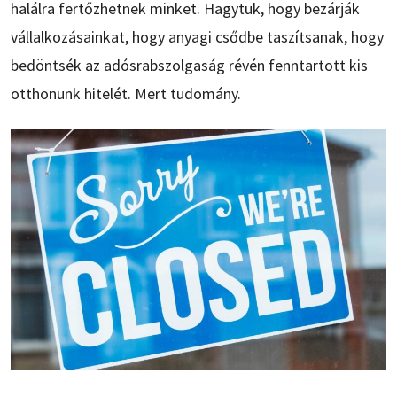
halálra fertőzhetnek minket. Hagytuk, hogy bezárják
vállalkozásainkat, hogy anyagi csődbe taszítsanak, hogy
bedöntsék az adósrabszolgaság révén fenntartott kis
otthonunk hitelét. Mert tudomány.