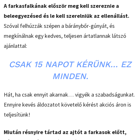
A farkasfalkának először meg kell szereznie a
beleegyezésed és le kell szerelniük az ellenállást.
Szóval felhúzzák szépen a báránybőr-gúnyát, és
megkínálnak egy kedves, teljesen ártatlannak látszó
ajánlattal:
CSAK 15 NAPOT KÉRÜNK… EZ
MINDEN.
Hát, ha csak ennyit akarnak… vigyék a szabadságunkat.
Ennyire kevés áldozatot követelő kérést akciós áron is
teljesítünk!
Miután résnyire tártad az ajtót a farkasok előtt,