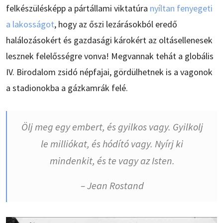
felkészülésképp a pártállami viktatúra
nyíltan fenyegeti
a lakosságot
, hogy az őszi lezárásokból eredő
halálozásokért és gazdasági károkért az oltásellenesek
lesznek felelősségre vonva! Megvannak tehát a globális
IV. Birodalom zsidó népfajai, gördülhetnek is a vagonok
a stadionokba a gázkamrák felé.
Ölj meg egy embert, és gyilkos vagy. Gyilkolj
le milliókat, és hódító vagy. Nyírj ki
mindenkit, és te vagy az Isten.
– Jean Rostand