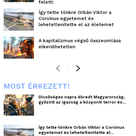
felett!
Így tette tönkre Orbán Viktor a
Corvinus egyetemet és
lehetetlenítette el az életemet
A kapitalizmus végső összeomlása
elkerülhetetlen
MOST ÉRKEZETT!
Dicsőséges napra ébredt Magyarország,
győzött az igazság a központi terror és...
Így tette tönkre Orbán Viktor a Corvinus
egyetemet és lehetetlenítette el...