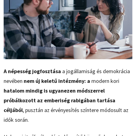
A népesség jogfosztása
a jogállamiság és demokrácia
nevében
nem új keletű intézmény: a
modern kori
hatalom mindig is ugyanezen módszerrel
próbálkozott az emberiség rabigában tartása
céljából
, pusztán az érvényesítés színtere módosult az
idők során.