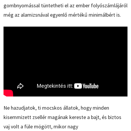
gombnyomással tüntetheti el az ember folyószámlájáról
még az alamizsnával egyenlő mértékű minimálbért is.
Ne hazudjatok, ti mocskos állatok, hogy minden
kisemmizett zsellér magának kereste a bajt, és biztos
vaj volt a füle mögött, mikor nagy