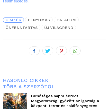
felemelkedés.
CÍMKÉK
ELNYOMÁS
HATALOM
ÖNFENNTARTÁS
ÚJ VILÁGREND
HASONLÓ CIKKEK
TÖBB A SZERZŐTŐL
Dicsőséges napra ébredt
Magyarország, győzött az igazság a
központi terror és halálfenyegetés