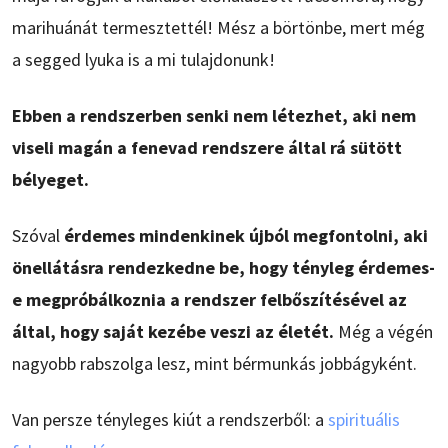
marihuánát termesztettél! Mész a börtönbe, mert még
a segged lyuka is a mi tulajdonunk!
Ebben a rendszerben senki nem létezhet, aki nem
viseli magán a fenevad rendszere által rá sütött
bélyeget.
Szóval
érdemes mindenkinek újból megfontolni, aki
önellátásra rendezkedne be, hogy tényleg érdemes-
e megpróbálkoznia a rendszer felbőszítésével az
által, hogy saját kezébe veszi az életét.
Még a végén
nagyobb rabszolga lesz, mint bérmunkás jobbágyként.
Van persze tényleges kiút a rendszerből: a
spirituális