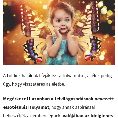
A földiek halálnak hívják ezt a folyamatot, a lélek pedig
úgy, hogy visszatérés az életbe.
Megérkezett azonban a felvilágosodásnak nevezett
elsötétülési folyamat
, hogy annak aspiránsai
bebeszéljék az emberiségnek:
valójában az ideiglenes