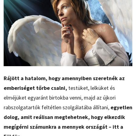
Rájött a hatalom, hogy amennyiben szeretnék az
emberiséget tőrbe csalni,
testüket, lelküket és
elméjüket egyaránt birtokba venni, majd az újkori
rabszolgatartók feltétlen szolgálatába állítani,
egyetlen
dolog, amit reálisan megtehetnek, hogy elkezdik
megígérni számunkra a mennyek országát – itt a