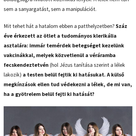
sem a sanyargatást, sem a manipulációt.
Mit tehet hát a hatalom ebben a patthelyzetben?
Száz
éve érkezett az ötlet a tudományos klerikália
asztalára: immár temérdek betegséget kezelünk
vakcinákkal, melyek közvetlenül a véráramba
fecskendeztetvén
(hol Jézus tanítása szerint a lélek
lakozik)
a testen belül fejtik ki hatásukat. A külső
megkínzások ellen tud védekezni a lélek, de mi van,
ha a gyötrelem belül fejti ki hatását?