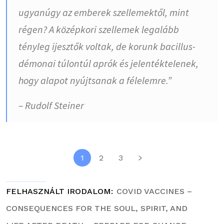
ugyanúgy az emberek szellemektől, mint
régen? A középkori szellemek legalább
tényleg ijesztők voltak, de korunk bacillus-
démonai túlontúl aprók és jelentéktelenek,
hogy alapot nyújtsanak a félelemre.”
– Rudolf Steiner
1
2
3
FELHASZNÁLT IRODALOM
COVID VACCINES –
CONSEQUENCES FOR THE SOUL, SPIRIT, AND