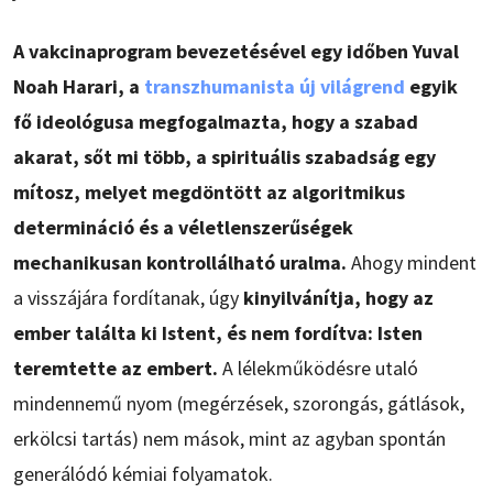
A vakcinaprogram bevezetésével egy időben Yuval
Noah Harari, a
transzhumanista új világrend
egyik
fő ideológusa megfogalmazta, hogy a szabad
akarat, sőt mi több, a spirituális szabadság egy
mítosz, melyet megdöntött az algoritmikus
determináció és a véletlenszerűségek
mechanikusan kontrollálható uralma.
Ahogy mindent
a visszájára fordítanak, úgy
kinyilvánítja, hogy az
ember találta ki Istent, és nem fordítva: Isten
teremtette az embert.
A lélekműködésre utaló
mindennemű nyom (megérzések, szorongás, gátlások,
erkölcsi tartás) nem mások, mint az agyban spontán
generálódó kémiai folyamatok.