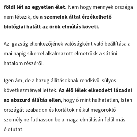
földi lét az egyetlen élet.
Nem hogy mennyek országa
nem létezik, de
a szemeink által érzékelhető
biológiai halált az örök elmúlás követi.
Az igazság ellenkezőjének valóságként való beállítása a
mai napig sikerrel alkalmazott elmetrükk a sátáni
hatalom részéről.
Igen ám, de a hazug állításoknak rendkívül súlyos
következményei lettek.
Az élő lélek elkezdett lázadni
az abszurd állítás ellen
, hogy ő mint halhatatlan, Isten
országát szabadon és korlátok nélkül megöröklő
személy ne futhasson be a maga elmúlásán felül más
életutat.