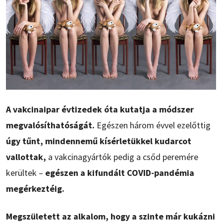
A vakcinaipar évtizedek óta kutatja a módszer
megvalósíthatóságát.
Egészen három évvel ezelőttig
úgy tűnt, mindennemű kísérletükkel kudarcot
vallottak,
a vakcinagyártók pedig a csőd peremére
kerültek –
egészen a kifundált COVID-pandémia
megérkeztéig.
Megszületett az alkalom, hogy a szinte már kukázni