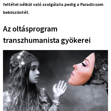
feltétel nélkül való szolgálata pedig a Paradicsom
beköszöntét.
Az oltásprogram
transzhumanista gyökerei