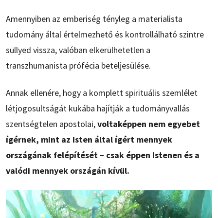
Amennyiben az emberiség tényleg a materialista
tudomány által értelmezhető és kontrollálható szintre
süllyed vissza, valóban elkerülhetetlen a
transzhumanista prófécia beteljesülése.
Annak ellenére, hogy a komplett spirituális szemlélet
létjogosultságát kukába hajítják a tudományvallás
szentségtelen apostolai,
voltaképpen nem egyebet
ígérnek, mint az Isten által ígért mennyek
országának felépítését – csak éppen Istenen és a
valódi mennyek országán kívül.