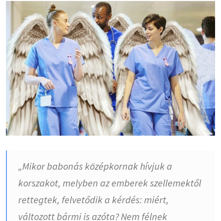
„Mikor babonás középkornak hívjuk a
korszakot, melyben az emberek szellemektől
rettegtek, felvetődik a kérdés: miért,
változott bármi is azóta? Nem félnek