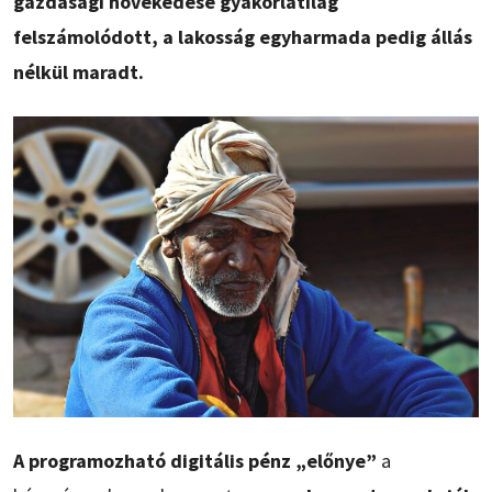
gazdasági növekedése gyakorlatilag
felszámolódott, a lakosság egyharmada pedig állás
nélkül maradt.
A programozható digitális pénz „előnye”
a