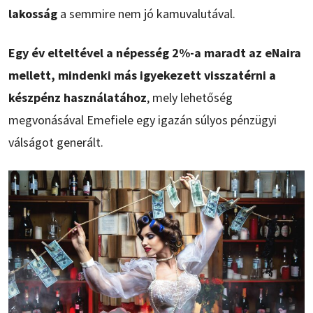
lakosság
a semmire nem jó kamuvalutával.
Egy év elteltével a népesség 2%-a maradt az eNaira
mellett, mindenki más igyekezett visszatérni a
készpénz használatához
, mely lehetőség
megvonásával Emefiele egy igazán súlyos pénzügyi
válságot generált.