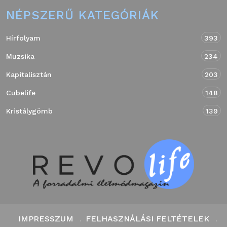
NÉPSZERŰ KATEGÓRIÁK
Hírfolyam
393
Muzsika
234
Kapitalisztán
203
Cubelife
148
Kristálygömb
139
IMPRESSZUM
FELHASZNÁLÁSI FELTÉTELEK