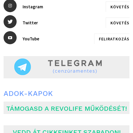
Instagram
KÖVETÉS
Twitter
KÖVETÉS
YouTube
FELIRATKOZÁS
ADOK-KAPOK
TÁMOGASD A REVOLIFE MŰKÖDÉSÉT!
VEDD ÁT CIKKEINKET SZABADON!