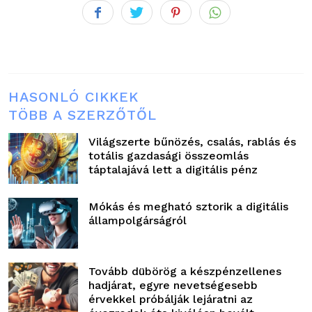
HASONLÓ CIKKEK
TÖBB A SZERZŐTŐL
Világszerte bűnözés, csalás, rablás és
totális gazdasági összeomlás
táptalajává lett a digitális pénz
Mókás és megható sztorik a digitális
állampolgárságról
Tovább dübörög a készpénzellenes
hadjárat, egyre nevetségesebb
érvekkel próbálják lejáratni az