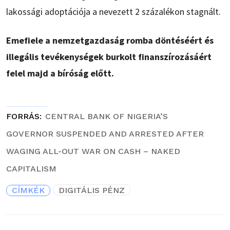
lakossági adoptációja a nevezett 2 százalékon stagnált.
Emefiele a nemzetgazdaság romba döntéséért és
illegális tevékenységek burkolt finanszírozásáért
felel majd a bíróság előtt.
FORRÁS
CENTRAL BANK OF NIGERIA’S
GOVERNOR SUSPENDED AND ARRESTED AFTER
WAGING ALL-OUT WAR ON CASH – NAKED
CAPITALISM
CÍMKÉK
DIGITÁLIS PÉNZ