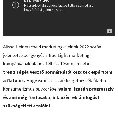
Alissa Heinerscheid marketing-alelnök 2022 során
jelentette be igényét a Bud Light marketing-
kampányának alapos felfrissítésére, mivel
a
trendiségét vesztő sörmárkától kezdtek elpártolni
a fiatalok.
Hogy ismét visszaédesgethessék őket a
konzumerizmus bűvkörébe,
valami igazán progresszív
és ami még fontosabb, inkluzív reklámfogást
szükségeltetik találni.