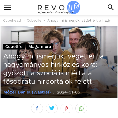
Cubehead
Cubelife
Ahogy mi ismerjük, véget ért a hagyományos hírközlés kora: győzött a szociális...
Cubelife
Magam ura
Ahogy mi ismerjük, véget ért a
hagyományos hírközlés kora:
győzött a szociális média a
fősodratú hírportálok felett
Mózer Dániel (Wastrel)
2024-01-05