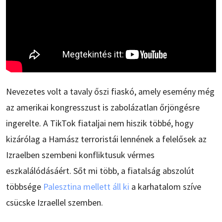
Nevezetes volt a tavaly őszi fiaskó, amely esemény még
az amerikai kongresszust is zabolázatlan őrjöngésre
ingerelte. A TikTok fiataljai nem hiszik többé, hogy
kizárólag a Hamász terroristái lennének a felelősek az
Izraelben szembeni konfliktusuk vérmes
eszkalálódásáért. Sőt mi több, a fiatalság abszolút
többsége
Palesztina mellett áll ki
a karhatalom szíve
csücske Izraellel szemben.