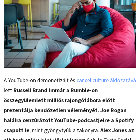
A YouTube-on demonetizált és
cancel culture áldozatává
lett
Russell Brand immár a Rumble-on
összegyülemlett milliós rajongótábora előtt
prezentálja kendőzetlen véleményét. Joe Rogan
halálra cenzúrázott YouTube-podcastjeire a Spotify
csapott le
, mint gyöngytyúk a takonyra.
Alex Jones az