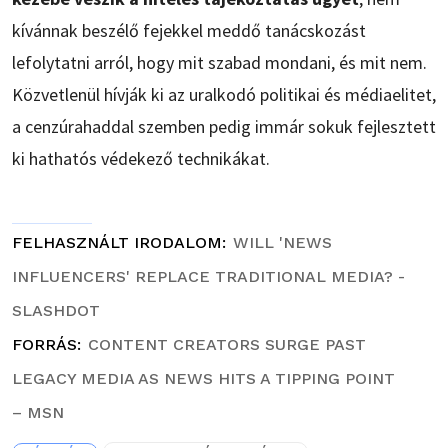
kívánnak beszélő fejekkel meddő tanácskozást
lefolytatni arról, hogy mit szabad mondani, és mit nem.
Közvetlenül hívják ki az uralkodó politikai és médiaelitet,
a cenzúrahaddal szemben pedig immár sokuk fejlesztett
ki hathatós védekező technikákat.
FELHASZNÁLT IRODALOM
WILL 'NEWS
INFLUENCERS' REPLACE TRADITIONAL MEDIA? -
SLASHDOT
FORRÁS
CONTENT CREATORS SURGE PAST
LEGACY MEDIA AS NEWS HITS A TIPPING POINT
– MSN