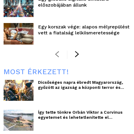
előszobájában állunk
Egy korszak vége: alapos mélyrepülést
vett a fiatalság lelkiismeretessége
MOST ÉRKEZETT!
Dicsőséges napra ébredt Magyarország,
győzött az igazság a központi terror és...
Így tette tönkre Orbán Viktor a Corvinus
egyetemet és lehetetlenítette el...