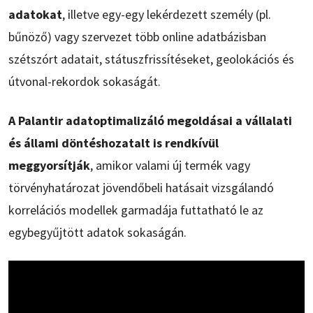
adatokat
, illetve egy-egy lekérdezett személy (pl.
bűnöző) vagy szervezet több online adatbázisban
szétszórt adatait, státuszfrissítéseket, geolokációs és
útvonal-rekordok sokaságát.
A Palantir adatoptimalizáló megoldásai a vállalati
és állami döntéshozatalt is rendkívül
meggyorsítják
, amikor valami új termék vagy
törvényhatározat jövendőbeli hatásait vizsgálandó
korrelációs modellek garmadája futtatható le az
egybegyűjtött adatok sokaságán.