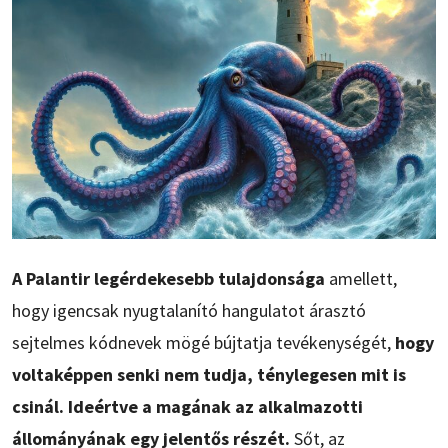
A Palantir legérdekesebb tulajdonsága
amellett,
hogy igencsak nyugtalanító hangulatot árasztó
sejtelmes kódnevek mögé bújtatja tevékenységét,
hogy
voltaképpen senki nem tudja, ténylegesen mit is
csinál. Ideértve a magának az alkalmazotti
állományának egy jelentős részét.
Sőt, az