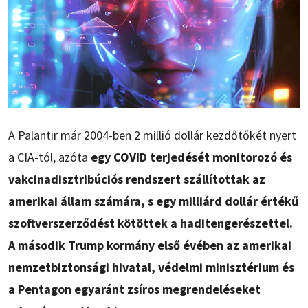
A Palantir már 2004-ben 2 millió dollár kezdőtőkét nyert
a CIA-tól, azóta
egy COVID terjedését monitorozó és
vakcinadisztribúciós rendszert szállítottak az
amerikai állam számára, s egy milliárd dollár értékű
szoftverszerződést kötöttek a haditengerészettel.
A második Trump kormány első évében az amerikai
nemzetbiztonsági hivatal, védelmi minisztérium és
a Pentagon egyaránt zsíros megrendeléseket