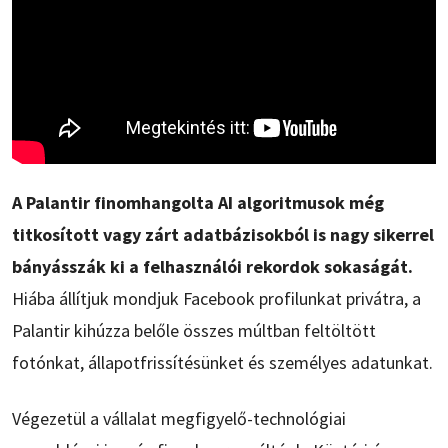
A Palantir finomhangolta AI algoritmusok még
titkosított vagy zárt adatbázisokból is nagy sikerrel
bányásszák ki a felhasználói rekordok sokaságát.
Hiába állítjuk mondjuk Facebook profilunkat privátra, a
Palantir kihúzza belőle összes múltban feltöltött
fotónkat, állapotfrissítésünket és személyes adatunkat.
Végezetül a vállalat megfigyelő-technológiai