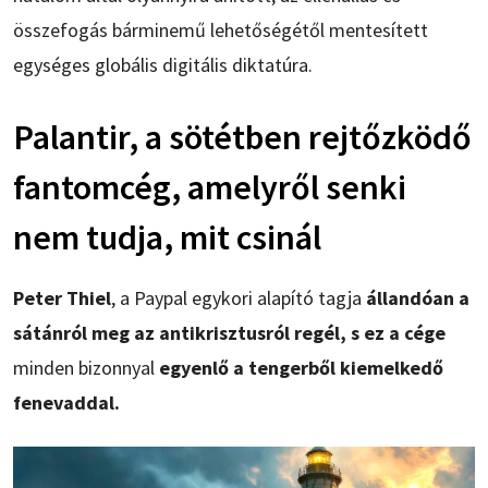
összefogás bárminemű lehetőségétől mentesített
egységes globális digitális diktatúra.
Palantir, a sötétben rejtőzködő
fantomcég, amelyről senki
nem tudja, mit csinál
Peter Thiel
, a Paypal egykori alapító tagja
állandóan a
sátánról meg az antikrisztusról regél, s ez a cége
minden bizonnyal
egyenlő a tengerből kiemelkedő
fenevaddal.