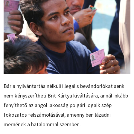
Bár a nyilvántartás nélküli illegális bevándorlókat senki
nem kényszerítheti Brit Kártya kiváltására, annál inkább
fenyíthető az angol lakosság polgári jogaik szép
fokozatos felszámolásával, amennyiben lázadni
mernének a hatalommal szemben.