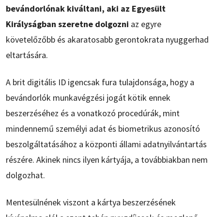
bevándorlónak kiváltani, aki az Egyesült
Királyságban szeretne dolgozni
az egyre
követelőzőbb és akaratosabb gerontokrata nyuggerhad
eltartására.
A brit digitális ID igencsak fura tulajdonsága, hogy a
bevándorlók munkavégzési jogát kötik ennek
beszerzéséhez és a vonatkozó procedúrák, mint
mindennemű személyi adat és biometrikus azonosító
beszolgáltatásához a központi állami adatnyilvántartás
részére. Akinek nincs ilyen kártyája, a továbbiakban nem
dolgozhat.
Mentesülnének viszont a kártya beszerzésének