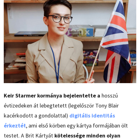
Keir Starmer kormánya bejelentette a
hosszú
évtizedeken át lebegtetett (legelőször Tony Blair
kacérkodott a gondolattal)
digitális identitás
érkeztét
, ami első körben egy kártya formájában ölt
testet. A Brit Kártyát
kötelessége minden olyan