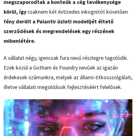
megszaporodtak a konteók a cég tevékenysége
körül, így
csaknem két évtizedes inkognitót követően
fény derült a Palantir üzleti modelljét éltető
szerződések és megrendelések egy részének
mibenlétére.
A vállalat négy, igencsak fura nevű részlegre tagolódik.
Ezek közül a Gotham és Foundry nevűek az igazán
érdekesek számunkra, melyek az állami-titkosszolgálati,
illetve vállalati megoldások fejlesztéséért felelősek.