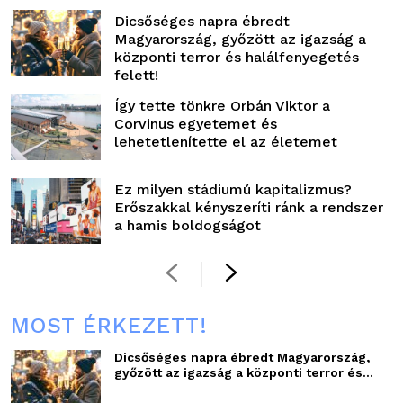
Dicsőséges napra ébredt
Magyarország, győzött az igazság a
központi terror és halálfenyegetés
felett!
Így tette tönkre Orbán Viktor a
Corvinus egyetemet és
lehetetlenítette el az életemet
Ez milyen stádiumú kapitalizmus?
Erőszakkal kényszeríti ránk a rendszer
a hamis boldogságot
MOST ÉRKEZETT!
Dicsőséges napra ébredt Magyarország,
győzött az igazság a központi terror és...