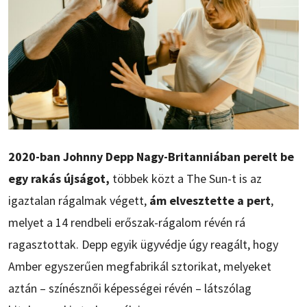
2020-ban Johnny Depp Nagy-Britanniában perelt be
egy rakás újságot,
többek közt a The Sun-t is az
igaztalan rágalmak végett,
ám elvesztette a pert
,
melyet a 14 rendbeli erőszak-rágalom révén rá
ragasztottak. Depp egyik ügyvédje úgy reagált, hogy
Amber egyszerűen megfabrikál sztorikat, melyeket
aztán – színésznői képességei révén – látszólag