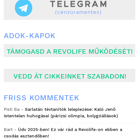
ADOK-KAPOK
TÁMOGASD A REVOLIFE MŰKÖDÉSÉT!
VEDD ÁT CIKKEINKET SZABADON!
FRISS KOMMENTEK
Pisti Ba
-
Sarlatán tévtanítók leleplezése: Kaló Jenő
istentelen huhogásai (párizsi olimpia, bolygóállások)
Bart
-
Üdv 2025-ben! Ez vár rád a Revolife-on ebben a
csodás esztendőben!