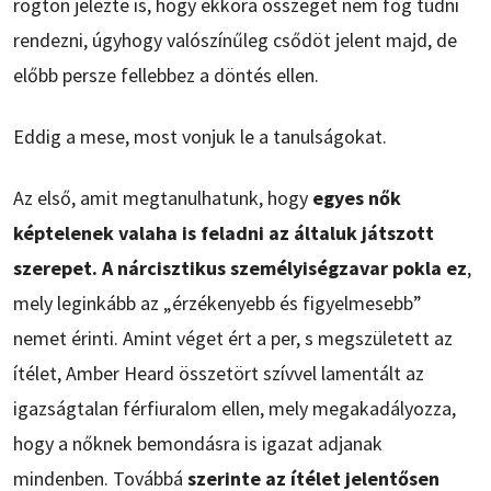
rögtön jelezte is, hogy ekkora összeget nem fog tudni
rendezni, úgyhogy valószínűleg csődöt jelent majd, de
előbb persze fellebbez a döntés ellen.
Eddig a mese, most vonjuk le a tanulságokat.
Az első, amit megtanulhatunk, hogy
egyes nők
képtelenek valaha is feladni az általuk játszott
szerepet. A nárcisztikus személyiségzavar pokla ez
,
mely leginkább az „érzékenyebb és figyelmesebb”
nemet érinti. Amint véget ért a per, s megszületett az
ítélet, Amber Heard összetört szívvel lamentált az
igazságtalan férfiuralom ellen, mely megakadályozza,
hogy a nőknek bemondásra is igazat adjanak
mindenben. Továbbá
szerinte az ítélet jelentősen