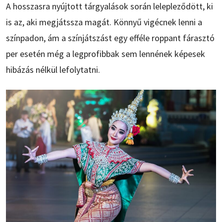
A hosszasra nyújtott tárgyalások során lelepleződött, ki
is az, aki megjátssza magát. Könnyű vigécnek lenni a
színpadon, ám a színjátszást egy efféle roppant fárasztó
per esetén még a legprofibbak sem lennének képesek
hibázás nélkül lefolytatni.