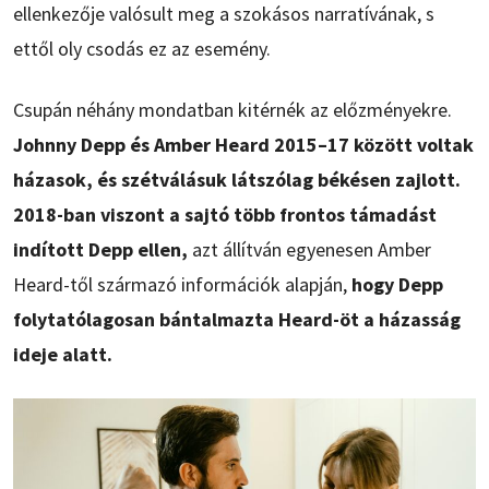
ellenkezője valósult meg a szokásos narratívának, s
ettől oly csodás ez az esemény.
Csupán néhány mondatban kitérnék az előzményekre.
Johnny Depp és Amber Heard 2015–17 között voltak
házasok, és szétválásuk látszólag békésen zajlott.
2018-ban viszont a sajtó több frontos támadást
indított Depp ellen,
azt állítván egyenesen Amber
Heard-től származó információk alapján,
hogy Depp
folytatólagosan bántalmazta Heard-öt a házasság
ideje alatt.