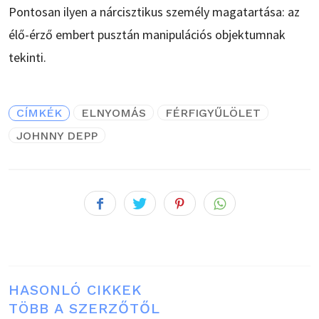
Pontosan ilyen a nárcisztikus személy magatartása: az
élő-érző embert pusztán manipulációs objektumnak
tekinti.
CÍMKÉK
ELNYOMÁS
FÉRFIGYŰLÖLET
JOHNNY DEPP
HASONLÓ CIKKEK
TÖBB A SZERZŐTŐL