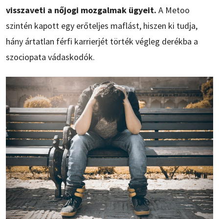
visszaveti a nőjogi mozgalmak ügyeit.
A Metoo
szintén kapott egy erőteljes maflást, hiszen ki tudja,
hány ártatlan férfi karrierjét törték végleg derékba a
szociopata vádaskodók.