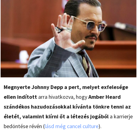
Megnyerte Johnny Depp a pert, melyet exfelesége
ellen indított
arra hivatkozva, hogy
Amber Heard
szándékos hazudozásokkal kívánta tönkre tenni az
életét, valamint kiírni őt a létezés jogából
a karrierje
bedöntése révén (
lásd még cancel culture
).