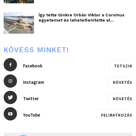
Így tette tönkre Orbán Viktor a Corvinus
egyetemet és lehetetlenítette el...
KÖVESS MINKET!
Facebook
TETSZIK
Instagram
KÖVETÉS
Twitter
KÖVETÉS
YouTube
FELIRATKOZÁS