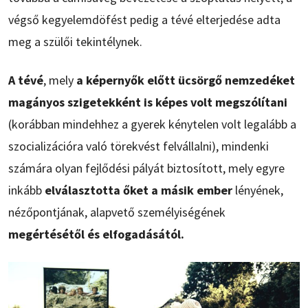
végső kegyelemdöfést pedig a tévé elterjedése adta
meg a szülői tekintélynek.
A tévé
, mely
a képernyők előtt ücsörgő nemzedéket
magányos szigetekként is képes volt megszólítani
(korábban mindehhez a gyerek kénytelen volt legalább a
szocializációra való törekvést felvállalni), mindenki
számára olyan fejlődési pályát biztosított, mely egyre
inkább
elválasztotta őket a másik ember
lényének,
nézőpontjának, alapvető személyiségének
megértésétől és elfogadásától.