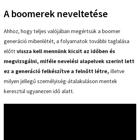
A boomerek neveltetése
Ahhoz, hogy teljes valójában megértsük a boomer
generáció mibenlétét, a folyamatok további taglalása
előtt
vissza kell mennünk kicsit az időben és
megvizsgálni, miféle nevelési alapelvek szerint lett
ez a generáció felkészítve a felnőtt létre,
illetve
milyen jellegű személyiség-átalakuláson mentek
keresztül ugyanezen idő alatt.