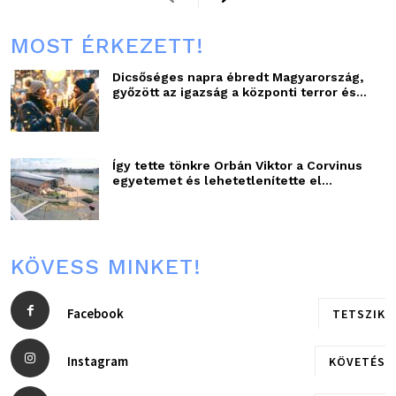
MOST ÉRKEZETT!
Dicsőséges napra ébredt Magyarország,
győzött az igazság a központi terror és...
Így tette tönkre Orbán Viktor a Corvinus
egyetemet és lehetetlenítette el...
KÖVESS MINKET!
Facebook
TETSZIK
Instagram
KÖVETÉS