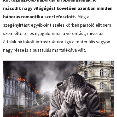
második nagy világégést követően azonban minden
háborús romantika szertefoszlott.
Még a
szegényirtást egyébként széles körben pártoló elit sem
szemlélte teljes nyugalommal a vérontást, mivel az
általuk birtokolt infrastruktúra, így a materiális vagyon
nagy része is a pusztulás martalékává vált.