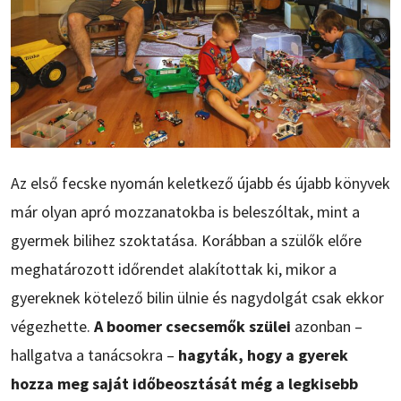
Az első fecske nyomán keletkező újabb és újabb könyvek
már olyan apró mozzanatokba is beleszóltak, mint a
gyermek bilihez szoktatása. Korábban a szülők előre
meghatározott időrendet alakítottak ki, mikor a
gyereknek kötelező bilin ülnie és nagydolgát csak ekkor
végezhette.
A boomer csecsemők szülei
azonban –
hallgatva a tanácsokra –
hagyták, hogy a gyerek
hozza meg saját időbeosztását még a legkisebb