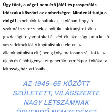
Úgy tűnt, a véget nem érő jólét és prosperálás
időszaka köszönt az emberiségre. Mindenki tudja a
dolgát
: a nebulók tanultak az iskolában, hogy jó
szakmát szerezzenek, a politikusok irányították a
gazdasági folyamatokat és védték lakosságukat a külső
veszedelmektől. A kapitalisták (keleten az
államkapitalista elit) pedig folyamatosan szállította az
újabb és újabb igényeket generáló termékportfóliókat a
lakosság háztartásaiba.
AZ 1945-65 KÖZÖTT
SZÜLETETT, VILÁGSZERTE
NAGY LÉTSZÁMNAK