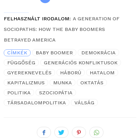
FELHASZNÁLT IRODALOM
A GENERATION OF
SOCIOPATHS: HOW THE BABY BOOMERS
BETRAYED AMERICA
CÍMKÉK
BABY BOOMER
DEMOKRÁCIA
FÜGGŐSÉG
GENERÁCIÓS KONFLIKTUSOK
GYEREKNEVELÉS
HÁBORÚ
HATALOM
KAPITALIZMUS
MUNKA
OKTATÁS
POLITIKA
SZOCIOPÁTIA
TÁRSADALOMPOLITIKA
VÁLSÁG