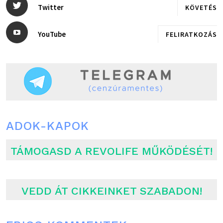
Twitter
KÖVETÉS
YouTube
FELIRATKOZÁS
ADOK-KAPOK
TÁMOGASD A REVOLIFE MŰKÖDÉSÉT!
VEDD ÁT CIKKEINKET SZABADON!