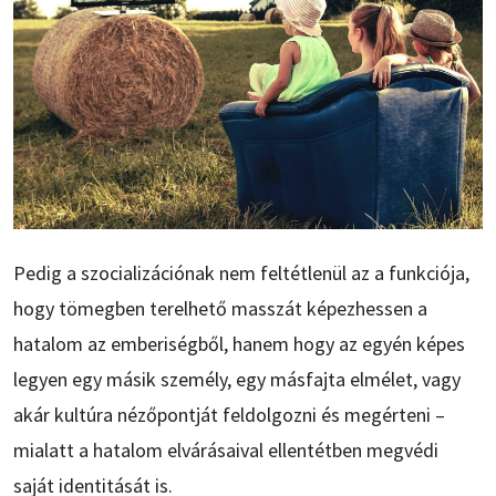
Pedig a szocializációnak nem feltétlenül az a funkciója,
hogy tömegben terelhető masszát képezhessen a
hatalom az emberiségből, hanem hogy az egyén képes
legyen egy másik személy, egy másfajta elmélet, vagy
akár kultúra nézőpontját feldolgozni és megérteni –
mialatt a hatalom elvárásaival ellentétben megvédi
saját identitását is.