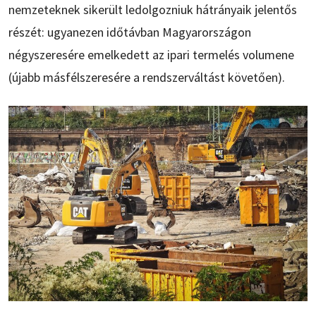
nemzeteknek sikerült ledolgozniuk hátrányaik jelentős
részét: ugyanezen időtávban Magyarországon
négyszeresére emelkedett az ipari termelés volumene
(újabb másfélszeresére a rendszerváltást követően).