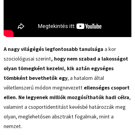
A nagy világégés legfontosabb tanulsága
a kor
szociológusai szerint
, hogy nem szabad a lakosságot
olyan tömegként kezelni, kik aztán egységes
tömbként bevethetők egy
, a hatalom által
véletlenszerű módon megnevezett
ellenséges csoport
ellen. Ne legyenek milliók mozgósíthatók hadi célra
,
valamint a csoportidentitást kevésbé határozzák meg
olyan, meglehetősen absztrakt fogalmak, mint a
nemzet.