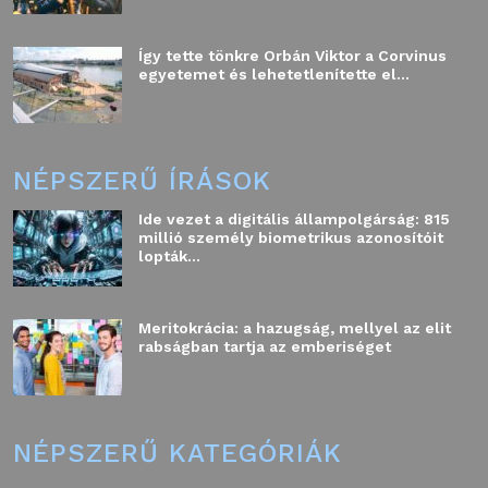
Így tette tönkre Orbán Viktor a Corvinus
egyetemet és lehetetlenítette el...
NÉPSZERŰ ÍRÁSOK
Ide vezet a digitális állampolgárság: 815
millió személy biometrikus azonosítóit
lopták...
Meritokrácia: a hazugság, mellyel az elit
rabságban tartja az emberiséget
NÉPSZERŰ KATEGÓRIÁK