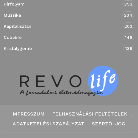
Hírfolyam
393
Muzsika
234
Kapitalisztán
203
Cubelife
148
Kristálygömb
139
IMPRESSZUM
FELHASZNÁLÁSI FELTÉTELEK
ADATKEZELÉSI SZABÁLYZAT
SZERZŐI JOG