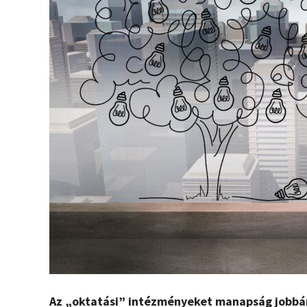
Az „oktatási” intézményeket manapság jobbára