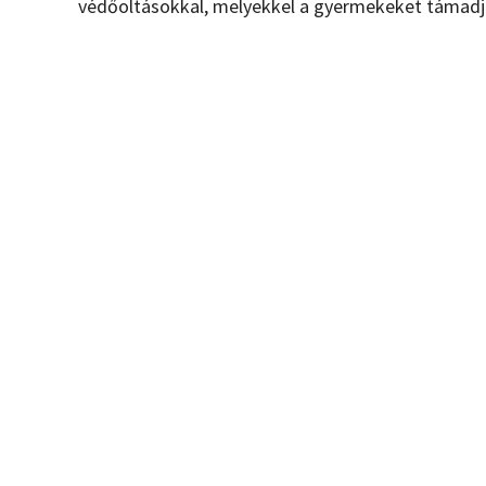
védőoltásokkal, melyekkel a gyermekeket támadj