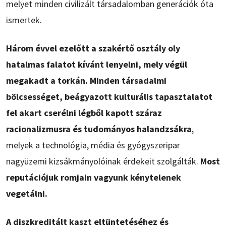
melyet minden civilizált társadalomban generációk óta
ismertek.
Három évvel ezelőtt a szakértő osztály oly
hatalmas falatot kívánt lenyelni, mely végül
megakadt a torkán. Minden társadalmi
bölcsességet, beágyazott kulturális tapasztalatot
fel akart cserélni légből kapott száraz
racionalizmusra és tudományos halandzsákra
,
melyek a technológia, média és gyógyszeripar
nagyüzemi kizsákmányolóinak érdekeit szolgálták.
Most
reputációjuk romjain vagyunk kénytelenek
vegetálni.
A diszkreditált kaszt eltüntetéséhez és