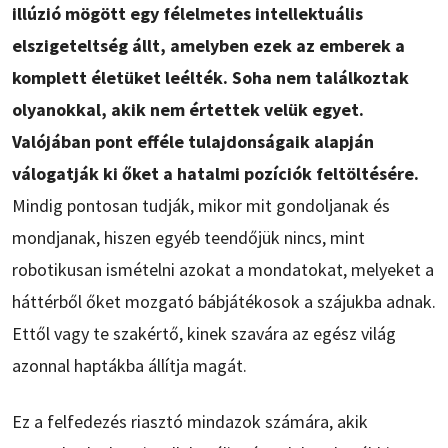
illúzió mögött egy félelmetes intellektuális
elszigeteltség állt, amelyben ezek az emberek a
komplett életüket leélték. Soha nem találkoztak
olyanokkal, akik nem értettek velük egyet.
Valójában pont efféle tulajdonságaik alapján
válogatják ki őket a hatalmi pozíciók feltöltésére.
Mindig pontosan tudják, mikor mit gondoljanak és
mondjanak, hiszen egyéb teendőjük nincs, mint
robotikusan ismételni azokat a mondatokat, melyeket a
háttérből őket mozgató bábjátékosok a szájukba adnak.
Ettől vagy te szakértő, kinek szavára az egész világ
azonnal haptákba állítja magát.
Ez a felfedezés riasztó mindazok számára, akik