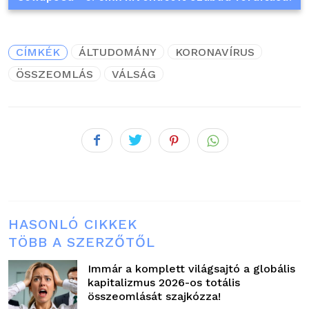
CÍMKÉK
ÁLTUDOMÁNY
KORONAVÍRUS
ÖSSZEOMLÁS
VÁLSÁG
HASONLÓ CIKKEK
TÖBB A SZERZŐTŐL
Immár a komplett világsajtó a globális
kapitalizmus 2026-os totális
összeomlását szajkózza!