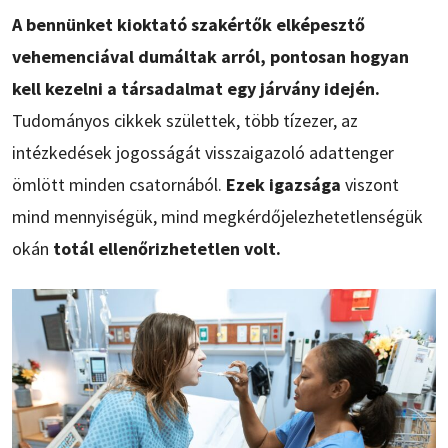
A bennünket kioktató szakértők elképesztő
vehemenciával dumáltak arról, pontosan hogyan
kell kezelni a társadalmat egy járvány idején.
Tudományos cikkek születtek, több tízezer, az
intézkedések jogosságát visszaigazoló adattenger
ömlött minden csatornából.
Ezek igazsága
viszont
mind mennyiségük, mind megkérdőjelezhetetlenségük
okán
totál ellenőrizhetetlen volt.