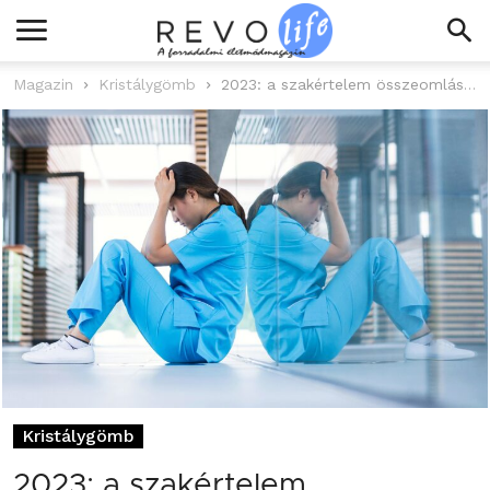
Magazin
Kristálygömb
2023: a szakértelem összeomlásának éve
Kristálygömb
2023: a szakértelem