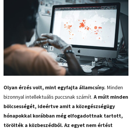
Olyan érzés volt, mint egyfajta államcsíny.
Minden
bizonnyal intellektuális puccsnak számít.
A múlt minden
bölcsességét, ideértve amit a közegészségügy
hónapokkal korábban még elfogadottnak tartott,
törölték a közbeszédből. Az egyet nem értést