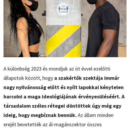
A különbség 2023 és mondjuk az öt évvel ezelőtti
állapotok között, hogy
a szakértők szektája immár
nagy nyilvánosság előtt és nyílt lapokkal kénytelen
harcolni a maga ideológiájának érvényesüléséért. A
társadalom széles rétegei döntöttek úgy még egy
ideig, hogy megbíznak bennük.
Az állam minden
erejét bevetették az ál-magánszektor összes