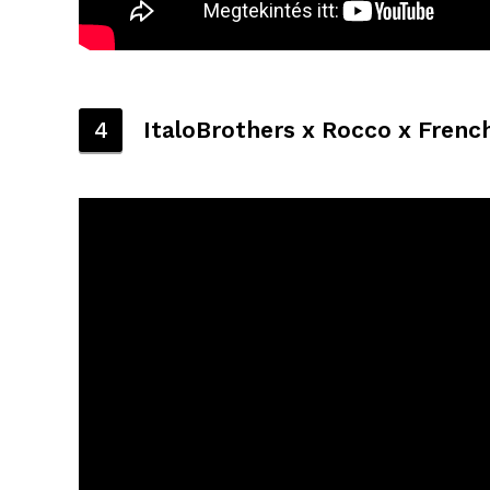
4
ItaloBrothers x Rocco x Frenc