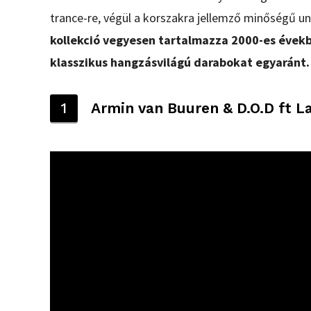
trance-re, végül a korszakra jellemző minőségű u
kollekció vegyesen tartalmazza 2000-es évekb
klasszikus hangzásvilágú darabokat egyaránt.
1
Armin van Buuren & D.O.D ft 