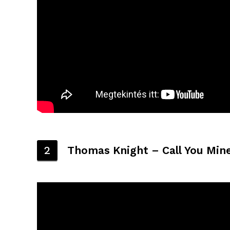
2
Thomas Knight – Call You Min