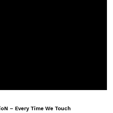
ioN – Every Time We Touch