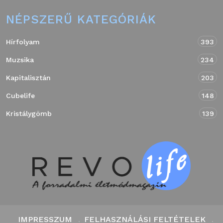
NÉPSZERŰ KATEGÓRIÁK
Hírfolyam
393
Muzsika
234
Kapitalisztán
203
Cubelife
148
Kristálygömb
139
IMPRESSZUM
FELHASZNÁLÁSI FELTÉTELEK