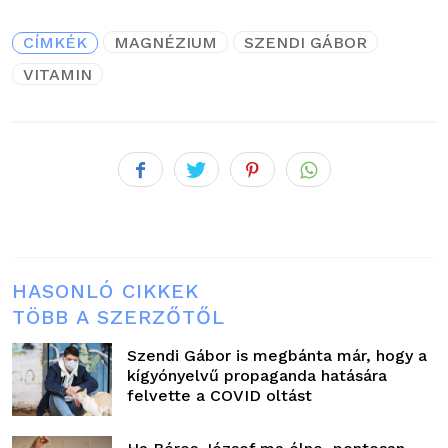
CÍMKÉK
MAGNÉZIUM
SZENDI GÁBOR
VITAMIN
HASONLÓ CIKKEK
TÖBB A SZERZŐTŐL
Szendi Gábor is megbánta már, hogy a
kígyónyelvű propaganda hatására
felvette a COVID oltást