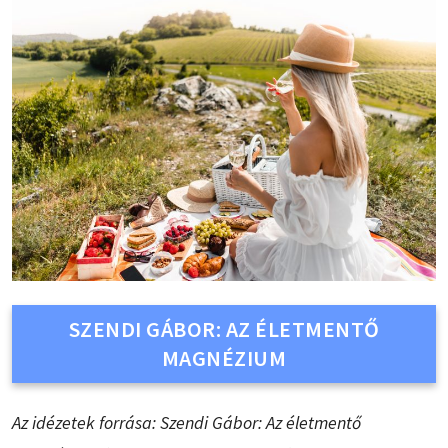
SZENDI GÁBOR: AZ ÉLETMENTŐ
MAGNÉZIUM
Az idézetek forrása: Szendi Gábor: Az életmentő