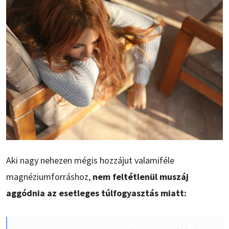
Aki nagy nehezen mégis hozzájut valamiféle
magnéziumforráshoz,
nem feltétlenül muszáj
aggódnia az esetleges túlfogyasztás miatt: