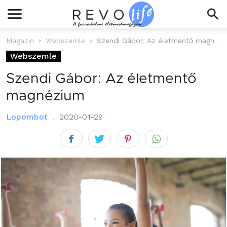
Magazin
Webszemle
Szendi Gábor: Az életmentő magnézium
Webszemle
Szendi Gábor: Az életmentő
magnézium
Lopombot
2020-01-29