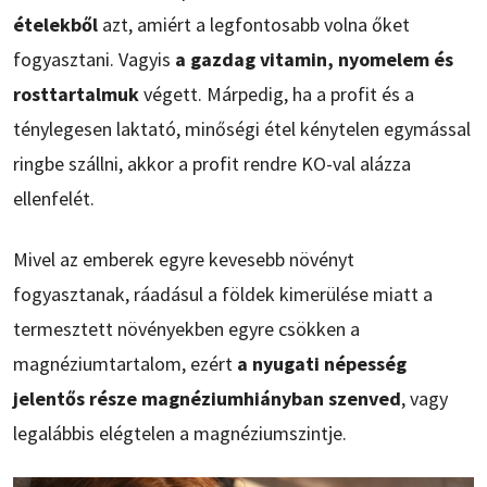
ételekből
azt, amiért a legfontosabb volna őket
fogyasztani. Vagyis
a gazdag vitamin, nyomelem és
rosttartalmuk
végett. Márpedig, ha a profit és a
ténylegesen laktató, minőségi étel kénytelen egymással
ringbe szállni, akkor a profit rendre KO-val alázza
ellenfelét.
Mivel az emberek egyre kevesebb növényt
fogyasztanak, ráadásul a földek kimerülése miatt a
termesztett növényekben egyre csökken a
magnéziumtartalom, ezért
a nyugati népesség
jelentős része magnéziumhiányban szenved
, vagy
legalábbis elégtelen a magnéziumszintje.