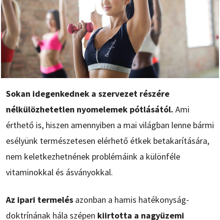
Sokan idegenkednek a szervezet részére
nélkülözhetetlen nyomelemek pótlásától.
Ami
érthető is, hiszen amennyiben a mai világban lenne bármi
esélyünk természetesen elérhető étkek betakarítására,
nem keletkezhetnének problémáink a különféle
vitaminokkal és ásványokkal.
Az ipari termelés
azonban a hamis hatékonyság-
doktrínának hála szépen
kiirtotta a nagyüzemi