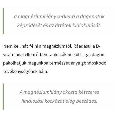
a magnéziumhiány serkenti a daganatok
képződését és az áttétek kialakulását.
Nem kell hát félni a magnéziumtól. Ráadásul a D-
vitaminnal ellentétben tabletták nélkül is gazdagon
pakolhatjuk magunkba természet anya gondoskodó
tevékenységének hála.
A magnéziumhiány okozta kétszeres
halálozási kockázat elég beszédes.