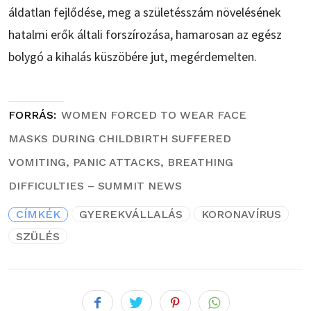
áldatlan fejlődése, meg a születésszám növelésének
hatalmi erők általi forszírozása, hamarosan az egész
bolygó a kihalás küszöbére jut, megérdemelten.
FORRÁS
WOMEN FORCED TO WEAR FACE
MASKS DURING CHILDBIRTH SUFFERED
VOMITING, PANIC ATTACKS, BREATHING
DIFFICULTIES – SUMMIT NEWS
CÍMKÉK
GYEREKVÁLLALÁS
KORONAVÍRUS
SZÜLÉS