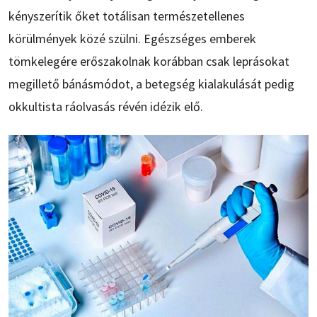
kényszerítik őket totálisan természetellenes
körülmények közé szülni. Egészséges emberek
tömkelegére erőszakolnak korábban csak leprásokat
megillető bánásmódot, a betegség kialakulását pedig
okkultista ráolvasás révén idézik elő.