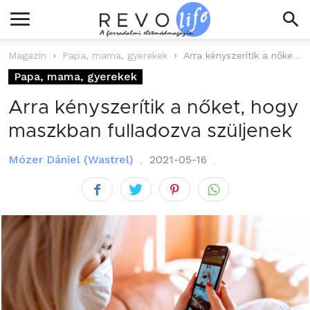
Magazin
Papa, mama, gyerekek
Arra kényszerítik a nőket, hogy maszkban fulladozva szüljenek
Papa, mama, gyerekek
Arra kényszerítik a nőket, hogy
maszkban fulladozva szüljenek
Mózer Dániel (Wastrel)
2021-05-16