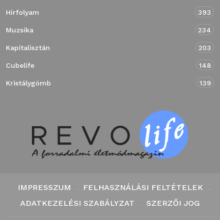
Hírfolyam
393
Muzsika
234
Kapitalisztán
203
Cubelife
148
Kristálygömb
139
IMPRESSZUM
FELHASZNÁLÁSI FELTÉTELEK
ADATKEZELÉSI SZABÁLYZAT
SZERZŐI JOG