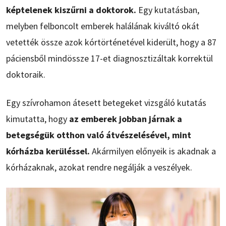
képtelenek kiszűrni a doktorok.
Egy kutatásban,
melyben felboncolt emberek halálának kiváltó okát
vetették össze azok kórtörténetével kiderült, hogy a 87
páciensből mindössze 17-et diagnosztizáltak korrektül
doktoraik.
Egy szívrohamon átesett betegeket vizsgáló kutatás
kimutatta, hogy
az emberek jobban járnak a
betegségük otthon való átvészelésével, mint
kórházba kerüléssel.
Akármilyen előnyeik is akadnak a
kórházaknak, azokat rendre negálják a veszélyek.