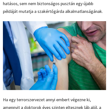
hatásos, sem nem biztonságos pusztán egy újabb
példáját mutatja a szakértőgárda alkalmatlanságának.
Ha egy terrorszervezet annyi embert végezne ki,
amennyit a doktorok éves szinten eltesznek láb alól, a