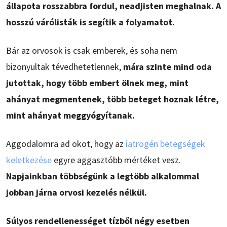
állapota rosszabbra fordul, neadjisten meghalnak. A
hosszú várólisták is segítik a folyamatot.
Bár az orvosok is csak emberek, és soha nem
bizonyultak tévedhetetlennek,
mára szinte mind oda
jutottak, hogy több embert ölnek meg, mint
ahányat megmentenek, több beteget hoznak létre,
mint ahányat meggyógyítanak.
Aggodalomra ad okot, hogy az
iatrogén betegségek
keletkezése
egyre aggasztóbb mértéket vesz.
Napjainkban többségünk a legtöbb alkalommal
jobban járna orvosi kezelés nélkül.
Súlyos rendellenességet tízből négy esetben