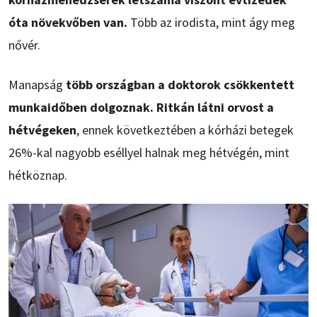
óta növekvőben van.
Több az irodista, mint ágy meg
nővér.
Manapság
több országban a doktorok csökkentett
munkaidőben dolgoznak. Ritkán látni orvost a
hétvégeken
, ennek következtében a kórházi betegek
26%-kal nagyobb eséllyel halnak meg hétvégén, mint
hétköznap.