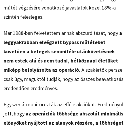
műtét végzésére vonatkozó javaslatok közel 18%-a
szintén felesleges.
Már 1988-ban felvetettem annak abszurditását, hogy
a
leggyakrabban elvégzett bypass műtéteket
követően a betegek semmiféle utánkövetésnek
nem estek alá és nem tudni, hétköznapi életüket
miképp befolyásolta az operáció.
A szakértők persze
csak úgy, maguktól tudják, hogy az összes beavatkozás
eredendően eredményes.
Egyszer átmonitorozták az efféle akciókat. Eredményül
jött, hogy
az operációk többsége abszolút minimális
előnyöket nyújtott az alanyok részére, a többséget