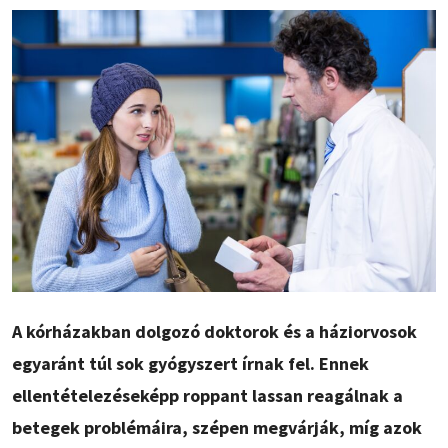
A kórházakban dolgozó doktorok és a háziorvosok
egyaránt túl sok gyógyszert írnak fel. Ennek
ellentételezéseképp roppant lassan reagálnak a
betegek problémáira, szépen megvárják, míg azok