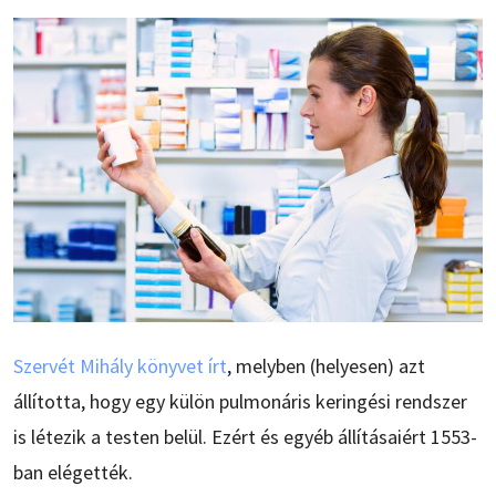
Szervét Mihály könyvet írt
, melyben (helyesen) azt
állította, hogy egy külön pulmonáris keringési rendszer
is létezik a testen belül. Ezért és egyéb állításaiért 1553-
ban elégették.