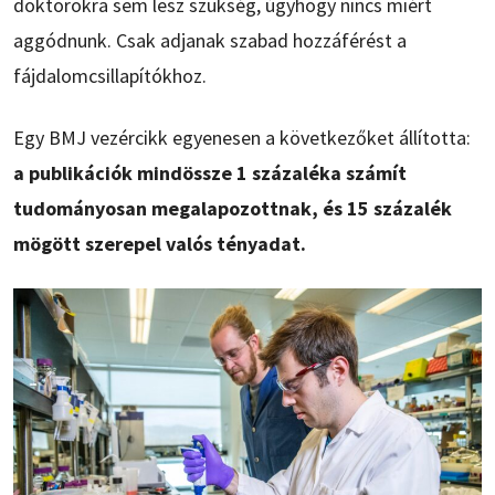
doktorokra sem lesz szükség, úgyhogy nincs miért
aggódnunk. Csak adjanak szabad hozzáférést a
fájdalomcsillapítókhoz.
Egy BMJ vezércikk egyenesen a következőket állította:
a publikációk mindössze 1 százaléka számít
tudományosan megalapozottnak, és 15 százalék
mögött szerepel valós tényadat.