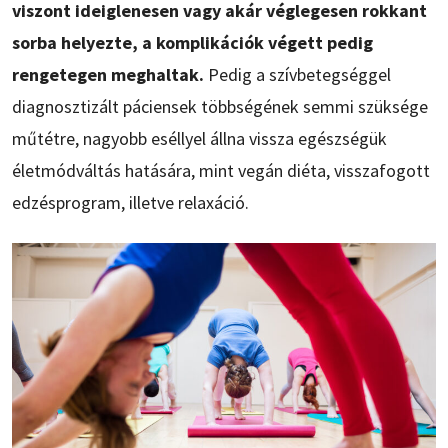
viszont ideiglenesen vagy akár véglegesen rokkant
sorba helyezte, a komplikációk végett pedig
rengetegen meghaltak.
Pedig a szívbetegséggel
diagnosztizált páciensek többségének semmi szüksége
műtétre, nagyobb eséllyel állna vissza egészségük
életmódváltás hatására, mint vegán diéta, visszafogott
edzésprogram, illetve relaxáció.