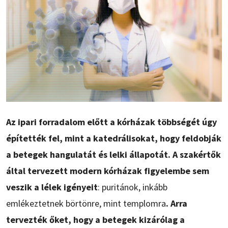
Az ipari forradalom előtt a kórházak többségét úgy
építették fel, mint a katedrálisokat, hogy feldobják
a betegek hangulatát és lelki állapotát. A szakértők
által tervezett modern kórházak figyelembe sem
veszik a lélek igényeit
: puritánok, inkább
emlékeztetnek börtönre, mint templomra
. Arra
tervezték őket, hogy a betegek kizárólag a