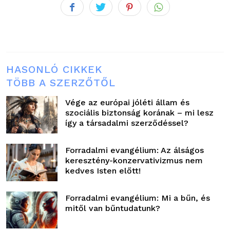
HASONLÓ CIKKEK
TÖBB A SZERZŐTŐL
Vége az európai jóléti állam és
szociális biztonság korának – mi lesz
így a társadalmi szerződéssel?
Forradalmi evangélium: Az álságos
keresztény-konzervativizmus nem
kedves Isten előtt!
Forradalmi evangélium: Mi a bűn, és
mitől van bűntudatunk?