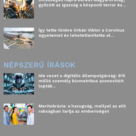
győzött az igazság a központi terror és...
Így tette tönkre Orbán Viktor a Corvinus
egyetemet és lehetetlenítette el...
NÉPSZERŰ ÍRÁSOK
Ide vezet a digitális állampolgárság: 815
millió személy biometrikus azonosítóit
lopták...
Meritokrácia: a hazugság, mellyel az elit
rabságban tartja az emberiséget