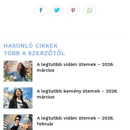
HASONLÓ CIKKEK
TÖBB A SZERZŐTŐL
A legtutibb vidám ütemek – 2026.
március
A legtutibb kemény ütemek – 2026.
március
A legtutibb vidám ütemek – 2026.
február