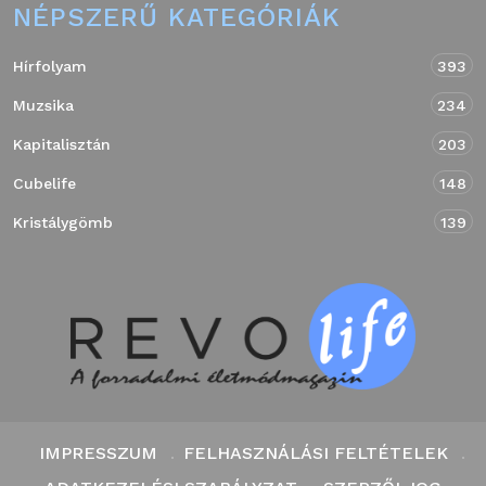
NÉPSZERŰ KATEGÓRIÁK
Hírfolyam
393
Muzsika
234
Kapitalisztán
203
Cubelife
148
Kristálygömb
139
IMPRESSZUM
FELHASZNÁLÁSI FELTÉTELEK