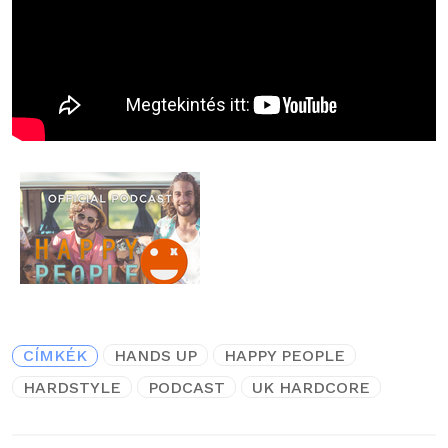
CÍMKÉK
HANDS UP
HAPPY PEOPLE
HARDSTYLE
PODCAST
UK HARDCORE