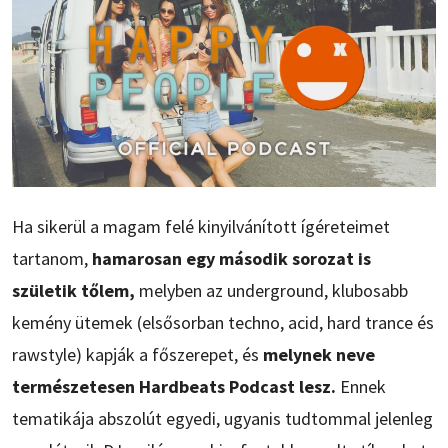
Ha sikerül a magam felé kinyilvánított ígéreteimet
tartanom,
hamarosan egy második sorozat is
születik tőlem,
melyben az underground, klubosabb
kemény ütemek (elsősorban techno, acid, hard trance és
rawstyle) kapják a főszerepet, és
melynek neve
természetesen Hardbeats Podcast lesz.
Ennek
tematikája abszolút egyedi, ugyanis tudtommal jelenleg