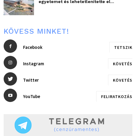
egyetemet és lehetetlenítette el...
KÖVESS MINKET!
Facebook
TETSZIK
Instagram
KÖVETÉS
Twitter
KÖVETÉS
YouTube
FELIRATKOZÁS