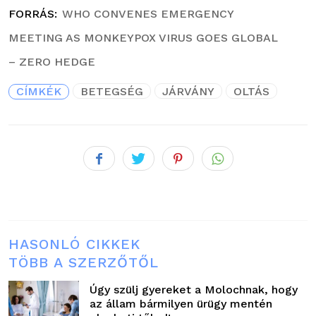
FORRÁS
WHO CONVENES EMERGENCY
MEETING AS MONKEYPOX VIRUS GOES GLOBAL
– ZERO HEDGE
CÍMKÉK
BETEGSÉG
JÁRVÁNY
OLTÁS
HASONLÓ CIKKEK
TÖBB A SZERZŐTŐL
Úgy szülj gyereket a Molochnak, hogy
az állam bármilyen ürügy mentén