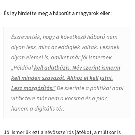
És így hirdette meg a háborút a magyarok ellen:
Észrevették, hogy a következő háború nem
olyan lesz, mint az eddigiek voltak. Lesznek
olyan elemei is, amiket már jól ismernek.
„Például
kell adatbázis. Név szerint ismerni
kell minden szavazót. Ahhoz el kell jutni.
Lesz mozgósítás.”
De szerinte a politikai napi
viták tere már nem a kocsma és a piac,
hanem a digitális tér.
Jól ismerjük ezt a névösszeírós játékot, a múltkor is