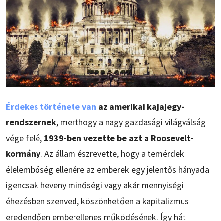
Érdekes története van
az amerikai kajajegy-
rendszernek
, merthogy a nagy gazdasági világválság
vége felé,
1939-ben vezette be azt a Roosevelt-
kormány
. Az állam észrevette, hogy a temérdek
élelembőség ellenére az emberek egy jelentős hányada
igencsak heveny minőségi vagy akár mennyiségi
éhezésben szenved, köszönhetően a kapitalizmus
eredendően emberellenes működésének. Így hát