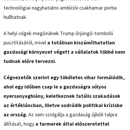
technológiai nagyhatalmi ambíciói csakhamar porba
hullhatnak.
A helyi cégek megőrülnek Trump őrjöngő-tomboló
pusztításától, mivel
a totálisan kiszámíthatatlan
gazdasági környezet végett a vállalatok többé nem
tudnak előre tervezni.
Cégvezetők szerint egy tökéletes vihar formálódik,
ahol egy időben csap le a gazdaságra súlyos
nyersanyaghiány, keletkeznek fatális szakadások
az értékláncban, illetve sodródik politikai krízisbe
az ország.
Az sem szolgálja a gazdaság újbóli talpra
állítását, hogy
a farmerek által előszeretettel