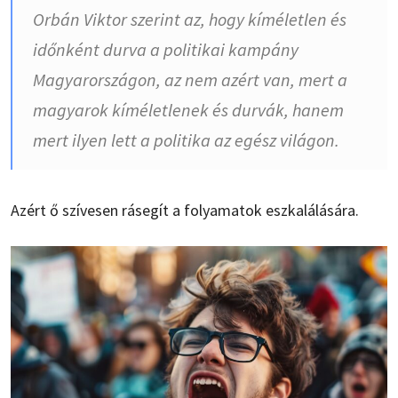
Orbán Viktor szerint az, hogy kíméletlen és
időnként durva a politikai kampány
Magyarországon, az nem azért van, mert a
magyarok kíméletlenek és durvák, hanem
mert ilyen lett a politika az egész világon.
Azért ő szívesen rásegít a folyamatok eszkalálására.