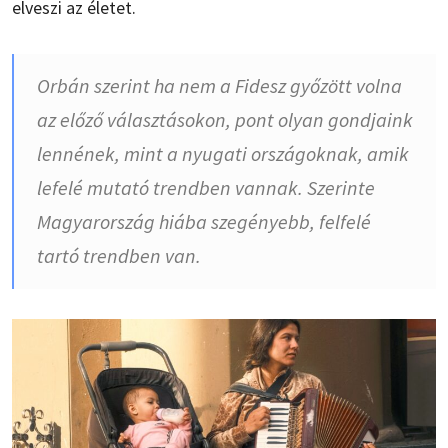
elveszi az életet.
Orbán szerint ha nem a Fidesz győzött volna
az előző választásokon, pont olyan gondjaink
lennének, mint a nyugati országoknak, amik
lefelé mutató trendben vannak. Szerinte
Magyarország hiába szegényebb, felfelé
tartó trendben van.