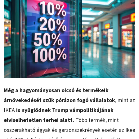
Még a hagyományosan olcsó és termékeik
árnövekedését szűk pórázon fogó vállalatok
, mint az
IKEA
is nyűglődnek Trump vámpolitikájának
elviselhetetlen terhei alatt.
Több termék, mint
összerakható ágyak és garzonszekrények esetén az Ikea