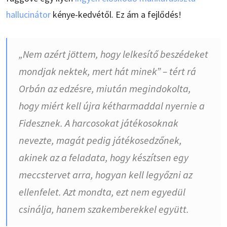
hallucinátor
kénye-kedvétől. Ez ám a fejlődés!
„Nem azért jöttem, hogy lelkesítő beszédeket
mondjak nektek, mert hát minek” – tért rá
Orbán az edzésre, miután megindokolta,
hogy miért kell újra kétharmaddal nyernie a
Fidesznek. A harcosokat játékosoknak
nevezte, magát pedig játékosedzőnek,
akinek az a feladata, hogy készítsen egy
meccstervet arra, hogyan kell legyőzni az
ellenfelet. Azt mondta, ezt nem egyedül
csinálja, hanem szakemberekkel együtt.