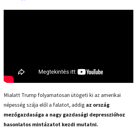
Mialatt Trump folyamatosan ütögeti ki az amerikai
népesség szája elől a falatot, addig
az ország
mezőgazdasága a nagy gazdasági depresszióhoz
hasonlatos mintázatot kezdi mutatni.