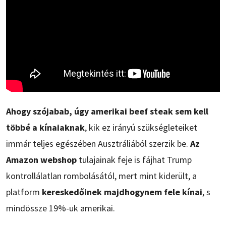
Ahogy szójabab, úgy amerikai beef steak sem kell
többé a kínaiaknak
, kik ez irányú szükségleteiket
immár teljes egészében Ausztráliából szerzik be.
Az
Amazon webshop
tulajainak feje is fájhat Trump
kontrollálatlan rombolásától, mert mint kiderült, a
platform
kereskedőinek majdhogynem fele kínai
, s
mindössze 19%-uk amerikai.