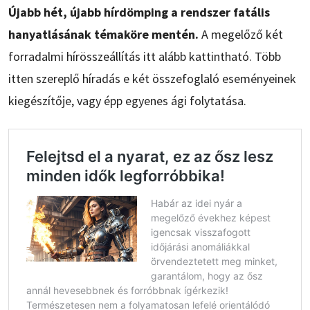
Újabb hét, újabb hírdömping a rendszer fatális
hanyatlásának témaköre mentén.
A megelőző két
forradalmi hírösszeállítás itt alább kattintható. Több
itten szereplő híradás e két összefoglaló eseményeinek
kiegészítője, vagy épp egyenes ági folytatása.