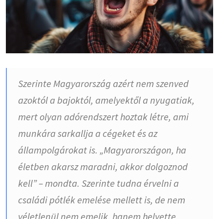
Szerinte Magyarország azért nem szenved
azoktól a bajoktól, amelyektől a nyugatiak,
mert olyan adórendszert hoztak létre, ami
munkára sarkallja a cégeket és az
állampolgárokat is. „Magyarországon, ha
életben akarsz maradni, akkor dolgoznod
kell” – mondta. Szerinte tudna érvelni a
családi pótlék emelése mellett is, de nem
véletlenül nem emelik, hanem helyette