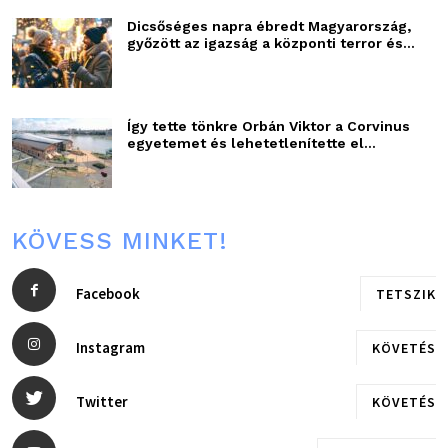
Dicsőséges napra ébredt Magyarország,
győzött az igazság a központi terror és...
Így tette tönkre Orbán Viktor a Corvinus
egyetemet és lehetetlenítette el...
KÖVESS MINKET!
Facebook
TETSZIK
Instagram
KÖVETÉS
Twitter
KÖVETÉS