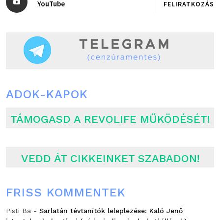
YouTube
FELIRATKOZÁS
ADOK-KAPOK
TÁMOGASD A REVOLIFE MŰKÖDÉSÉT!
VEDD ÁT CIKKEINKET SZABADON!
FRISS KOMMENTEK
Pisti Ba
-
Sarlatán tévtanítók leleplezése: Kaló Jenő