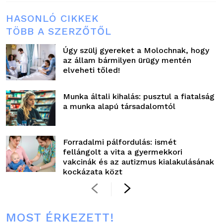
HASONLÓ CIKKEK
TÖBB A SZERZŐTŐL
Úgy szülj gyereket a Molochnak, hogy
az állam bármilyen ürügy mentén
elveheti tőled!
Munka általi kihalás: pusztul a fiatalság
a munka alapú társadalomtól
Forradalmi pálfordulás: ismét
fellángolt a vita a gyermekkori
vakcinák és az autizmus kialakulásának
kockázata közt
MOST ÉRKEZETT!