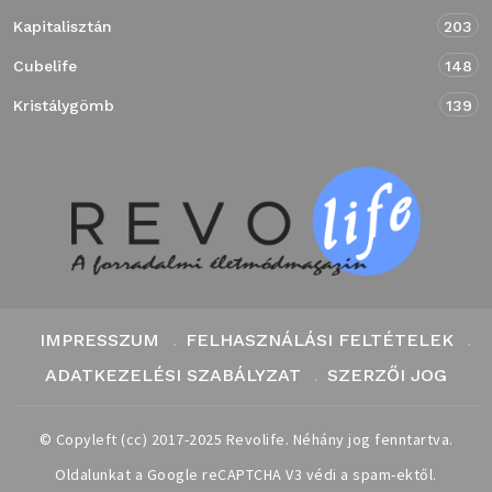
Kapitalisztán
203
Cubelife
148
Kristálygömb
139
IMPRESSZUM
FELHASZNÁLÁSI FELTÉTELEK
ADATKEZELÉSI SZABÁLYZAT
SZERZŐI JOG
© Copyleft (cc) 2017-2025 Revolife. Néhány jog fenntartva.
Oldalunkat a Google reCAPTCHA V3 védi a spam-ektől.