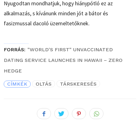
Nyugodtan mondhatjuk, hogy hiánypótló ez az
alkalmazás, s kívánunk minden jót a bátor és
fasizmussal dacoló üzemeltetőknek.
FORRÁS
"WORLD'S FIRST" UNVACCINATED
DATING SERVICE LAUNCHES IN HAWAII – ZERO
HEDGE
CÍMKÉK
OLTÁS
TÁRSKERESÉS