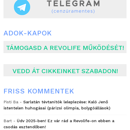
ADOK-KAPOK
TÁMOGASD A REVOLIFE MŰKÖDÉSÉT!
VEDD ÁT CIKKEINKET SZABADON!
FRISS KOMMENTEK
Pisti Ba
-
Sarlatán tévtanítók leleplezése: Kaló Jenő
istentelen huhogásai (párizsi olimpia, bolygóállások)
Bart
-
Üdv 2025-ben! Ez vár rád a Revolife-on ebben a
csodás esztendőben!