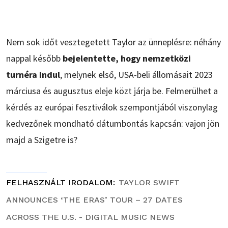
Nem sok időt vesztegetett Taylor az ünneplésre: néhány
nappal később
bejelentette, hogy nemzetközi
turnéra indul
, melynek első, USA-beli állomásait 2023
márciusa és augusztus eleje közt járja be. Felmerülhet a
kérdés az európai fesztiválok szempontjából viszonylag
kedvezőnek mondható dátumbontás kapcsán: vajon jön
majd a Szigetre is?
FELHASZNÁLT IRODALOM
TAYLOR SWIFT
ANNOUNCES ‘THE ERAS’ TOUR – 27 DATES
ACROSS THE U.S. - DIGITAL MUSIC NEWS