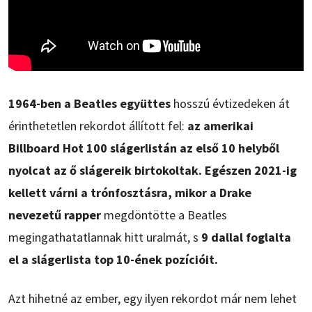
1964-ben a Beatles együttes
hosszú évtizedeken át
érinthetetlen rekordot állított fel:
az amerikai
Billboard Hot 100 slágerlistán az első 10 helyből
nyolcat az ő slágereik birtokoltak. Egészen 2021-ig
kellett várni a trónfosztásra, mikor a Drake
nevezetű rapper
megdöntötte a Beatles
megingathatatlannak hitt uralmát, s
9 dallal foglalta
el a slágerlista top 10-ének pozícióit.
Azt hihetné az ember, egy ilyen rekordot már nem lehet