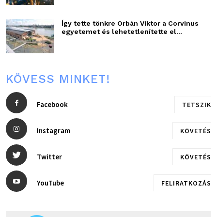
Így tette tönkre Orbán Viktor a Corvinus
egyetemet és lehetetlenítette el...
KÖVESS MINKET!
Facebook
TETSZIK
Instagram
KÖVETÉS
Twitter
KÖVETÉS
YouTube
FELIRATKOZÁS