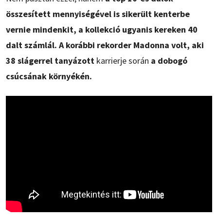
összesített mennyiségével is sikerült kenterbe
vernie mindenkit, a kollekció ugyanis kereken 40
dalt számlál. A korábbi rekorder Madonna volt, aki
38 slágerrel tanyázott
karrierje során
a dobogó
csúcsának környékén.