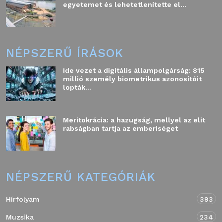
egyetemet és lehetetlenítette el...
NÉPSZERŰ ÍRÁSOK
Ide vezet a digitális állampolgárság: 815
millió személy biometrikus azonosítóit
lopták...
Meritokrácia: a hazugság, mellyel az elit
rabságban tartja az emberiséget
NÉPSZERŰ KATEGÓRIÁK
Hírfolyam
393
Muzsika
234