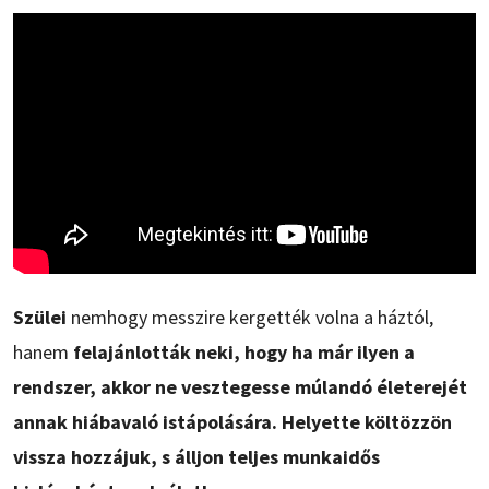
Szülei
nemhogy messzire kergették volna a háztól,
hanem
felajánlották neki, hogy ha már ilyen a
rendszer, akkor ne vesztegesse múlandó életerejét
annak hiábavaló istápolására. Helyette költözzön
vissza hozzájuk, s álljon teljes munkaidős