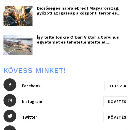
Dicsőséges napra ébredt Magyarország,
győzött az igazság a központi terror és...
Így tette tönkre Orbán Viktor a Corvinus
egyetemet és lehetetlenítette el...
KÖVESS MINKET!
Facebook
TETSZIK
Instagram
KÖVETÉS
Twitter
KÖVETÉS