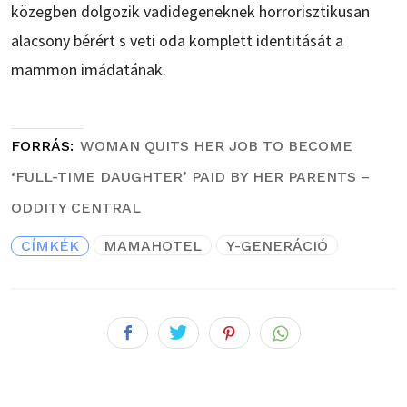
közegben dolgozik vadidegeneknek horrorisztikusan
alacsony bérért s veti oda komplett identitását a
mammon imádatának.
FORRÁS
WOMAN QUITS HER JOB TO BECOME
‘FULL-TIME DAUGHTER’ PAID BY HER PARENTS –
ODDITY CENTRAL
CÍMKÉK
MAMAHOTEL
Y-GENERÁCIÓ