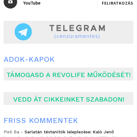
YouTube
FELIRATKOZÁS
ADOK-KAPOK
TÁMOGASD A REVOLIFE MŰKÖDÉSÉT!
VEDD ÁT CIKKEINKET SZABADON!
FRISS KOMMENTEK
Pisti Ba
-
Sarlatán tévtanítók leleplezése: Kaló Jenő