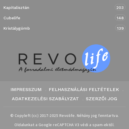
Kapitalisztán
203
Cubelife
148
Kristálygömb
139
IMPRESSZUM
FELHASZNÁLÁSI FELTÉTELEK
ADATKEZELÉSI SZABÁLYZAT
SZERZŐI JOG
© Copyleft (cc) 2017-2025 Revolife. Néhány jog fenntartva.
Oldalunkat a Google reCAPTCHA V3 védi a spam-ektől.