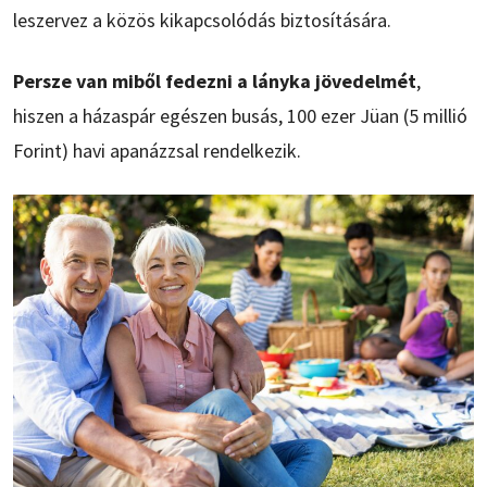
leszervez a közös kikapcsolódás biztosítására.
Persze van miből fedezni a lányka jövedelmét
,
hiszen a házaspár egészen busás, 100 ezer Jüan (5 millió
Forint) havi apanázzsal rendelkezik.