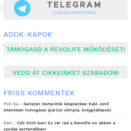
ADOK-KAPOK
TÁMOGASD A REVOLIFE MŰKÖDÉSÉT!
VEDD ÁT CIKKEINKET SZABADON!
FRISS KOMMENTEK
Pisti Ba
-
Sarlatán tévtanítók leleplezése: Kaló Jenő
istentelen huhogásai (párizsi olimpia, bolygóállások)
Bart
-
Üdv 2025-ben! Ez vár rád a Revolife-on ebben a
csodás esztendőben!