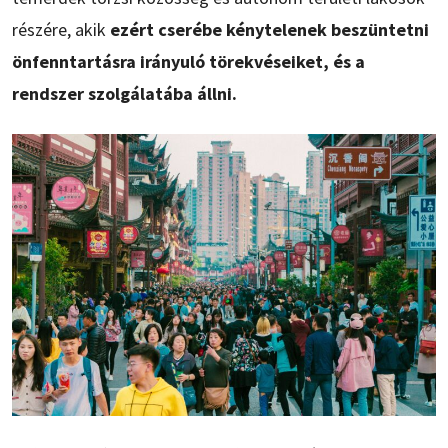
részére, akik
ezért cserébe kénytelenek beszüntetni
önfenntartásra irányuló törekvéseiket, és a
rendszer szolgálatába állni.