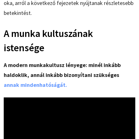
oka, arról a következő fejezetek nyújtanak részletesebb
betekintést.
A munka kultuszának
istensége
A modern munkakultusz lényege: minél inkább
haldoklik, annál inkább bizonyítani szükséges
annak mindenhatóságát.