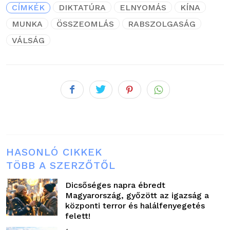
CÍMKÉK
DIKTATÚRA
ELNYOMÁS
KÍNA
MUNKA
ÖSSZEOMLÁS
RABSZOLGASÁG
VÁLSÁG
HASONLÓ CIKKEK
TÖBB A SZERZŐTŐL
Dicsőséges napra ébredt
Magyarország, győzött az igazság a
központi terror és halálfenyegetés
felett!