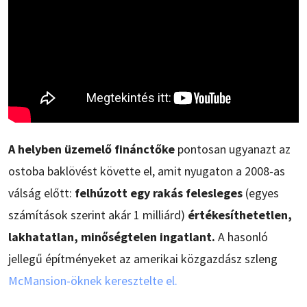
A helyben üzemelő finánctőke
pontosan ugyanazt az
ostoba baklövést követte el, amit nyugaton a 2008-as
válság előtt:
felhúzott egy rakás felesleges
(egyes
számítások szerint akár 1 milliárd)
értékesíthetetlen,
lakhatatlan, minőségtelen ingatlant.
A hasonló
jellegű építményeket az amerikai közgazdász szleng
McMansion-öknek keresztelte el.