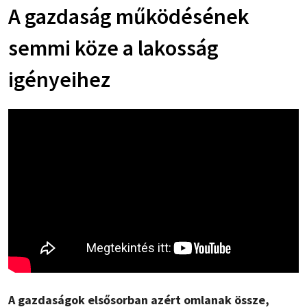
A gazdaság működésének
semmi köze a lakosság
igényeihez
A gazdaságok elsősorban azért omlanak össze,