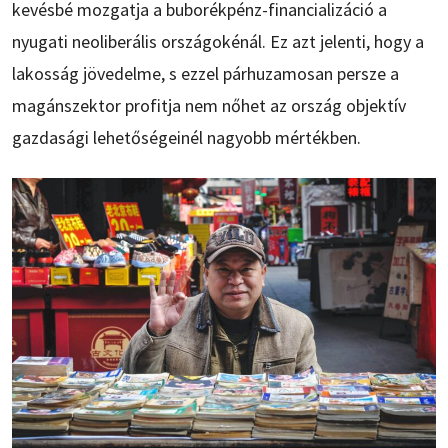
kevésbé mozgatja a buborékpénz-financializáció a
nyugati neoliberális országokénál. Ez azt jelenti, hogy a
lakosság jövedelme, s ezzel párhuzamosan persze a
magánszektor profitja nem nőhet az ország objektív
gazdasági lehetőségeinél nagyobb mértékben.