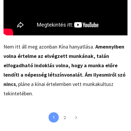
Nem itt áll meg azonban Kína hanyatlása.
Amennyiben
volna értelme az elvégzett munkának, talán
elfogadható indoklás volna, hogy a munka előre
lendíti a népesség létszínvonalát. Ám ilyesmiről szó
nincs
, pláne a kínai értelemben vett munkakultusz
tekintetében.
1
2