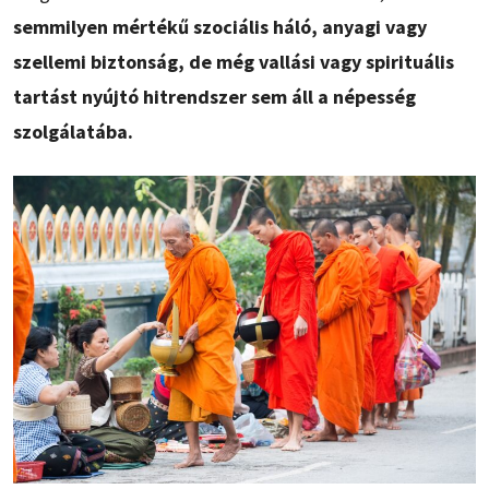
semmilyen mértékű szociális háló, anyagi vagy
szellemi biztonság, de még vallási vagy spirituális
tartást nyújtó hitrendszer sem áll a népesség
szolgálatába.