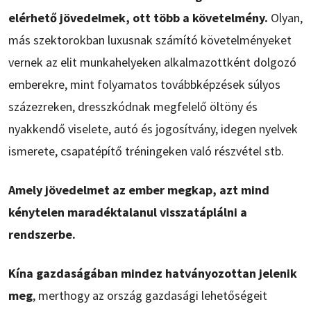
elérhető jövedelmek, ott több a követelmény.
Olyan,
más szektorokban luxusnak számító követelményeket
vernek az elit munkahelyeken alkalmazottként dolgozó
emberekre, mint folyamatos továbbképzések súlyos
százezreken, dresszkódnak megfelelő öltöny és
nyakkendő viselete, autó és jogosítvány, idegen nyelvek
ismerete, csapatépítő tréningeken való részvétel stb.
Amely jövedelmet az ember megkap, azt mind
kénytelen maradéktalanul visszatáplálni a
rendszerbe.
Kína gazdaságában mindez hatványozottan jelenik
meg
, merthogy az ország gazdasági lehetőségeit