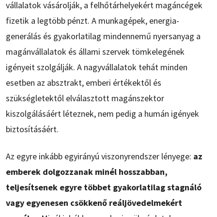
vállalatok vásárolják, a felhőtárhelyekért magáncégek
fizetik a legtöbb pénzt. A munkagépek, energia-
generálás és gyakorlatilag mindennemű nyersanyag a
magánvállalatok és állami szervek tömkelegének
igényeit szolgálják. A nagyvállalatok tehát minden
esetben az absztrakt, emberi értékektől és
szükségletektől elválasztott magánszektor
kiszolgálásáért léteznek, nem pedig a humán igények
biztosításáért.
Az egyre inkább egyirányú viszonyrendszer lényege:
az
emberek dolgozzanak minél hosszabban,
teljesítsenek egyre többet gyakorlatilag stagnáló
vagy egyenesen csökkenő reáljövedelmekért