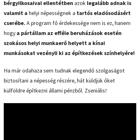
bérgyilkosaival ellentétben
azok
legalább adnak is
valamit a
helyi népességnek a
tartós eladósodásért
cserébe.
A program fő érdekessége nem is ez, hanem
hogy
a pártállam az efféle beruházások esetén
szokásos helyi munkaerő helyett a kínai
munkásokat vezényli ki az építkezések színhelyére!
Ha már odahaza sem tudnak elegendő szolgaságot
biztosítani a népesség részére, hát küldjük őket
külföldre építkezni állami pénzből. Zseniális!