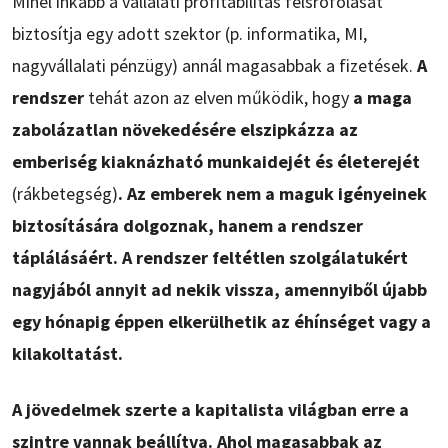
Minél inkább a vállalati profitabilitás felsrófolását
biztosítja egy adott szektor (p. informatika, MI,
nagyvállalati pénzügy) annál magasabbak a fizetések.
A
rendszer
tehát azon az elven működik, hogy
a maga
zabolázatlan növekedésére elszipkázza az
emberiség kiaknázható munkaidejét és életerejét
(rákbetegség)
. Az emberek nem a maguk igényeinek
biztosítására dolgoznak, hanem a rendszer
táplálásáért. A rendszer feltétlen szolgálatukért
nagyjából annyit ad nekik vissza, amennyiből újabb
egy hónapig éppen elkerülhetik az éhínséget vagy a
kilakoltatást.
A jövedelmek szerte a kapitalista világban erre a
szintre vannak beállítva. Ahol magasabbak az