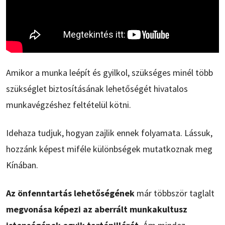
Amikor a munka leépít és gyilkol, szükséges minél több
szükséglet biztosításának lehetőségét hivatalos
munkavégzéshez feltételül kötni.
Idehaza tudjuk, hogyan zajlik ennek folyamata. Lássuk,
hozzánk képest miféle különbségek mutatkoznak meg
Kínában.
Az önfenntartás lehetőségének
már többször taglalt
megvonása képezi az aberrált munkakultusz