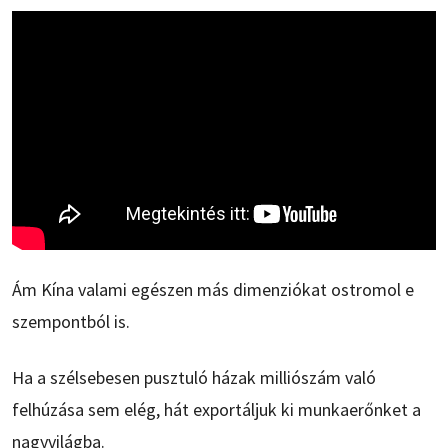
Ám Kína valami egészen más dimenziókat ostromol e
szempontból is.
Ha a szélsebesen pusztuló házak milliószám való
felhúzása sem elég, hát exportáljuk ki munkaerőnket a
nagyvilágba.