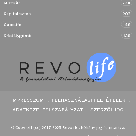
Muzsika
234
Kapitalisztán
203
Cubelife
148
Kristálygömb
139
IMPRESSZUM
FELHASZNÁLÁSI FELTÉTELEK
ADATKEZELÉSI SZABÁLYZAT
SZERZŐI JOG
© Copyleft (cc) 2017-2025 Revolife. Néhány jog fenntartva.