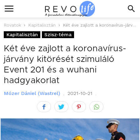
Rovatok
Kapitalisztán
Két éve zajlott a koronavírus-járvány kitörését szimuláló Event 201 és a wuhani...
Kapitalisztán
Szisz-téma
Két éve zajlott a koronavírus-
járvány kitörését szimuláló
Event 201 és a wuhani
hadgyakorlat
Mózer Dániel (Wastrel)
2021-10-21