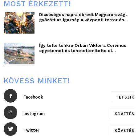
MOST ÉRKEZETT!
Dicsőséges napra ébredt Magyarország,
győzött az igazság a központi terror és...
Így tette tönkre Orbán Viktor a Corvinus
egyetemet és lehetetlenítette el...
KÖVESS MINKET!
Facebook
TETSZIK
Instagram
KÖVETÉS
Twitter
KÖVETÉS