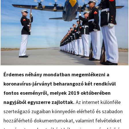
Érdemes néhány mondatban megemlékezni a
koronavírus-járványt beharangozó két rendkívül
fontos eseményről, melyek 2019 októberében
nagyjából egyszerre zajlottak.
Az internet különféle
szerteágazó zugaiban könnyedén elérhető és szabadon
hozzáférhető dokumentumokat, valamint felvételeket