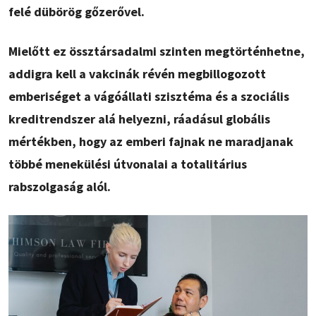
felé dübörög gőzerővel.
Mielőtt ez össztársadalmi szinten megtörténhetne,
addigra kell a vakcinák révén megbillogozott
emberiséget a vágóállati szisztéma és a szociális
kreditrendszer alá helyezni, ráadásul globális
mértékben, hogy az emberi fajnak ne maradjanak
többé menekülési útvonalai a totalitárius
rabszolgaság alól.