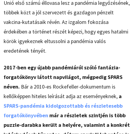
Unió első számú éllovasa lesz a pandémia legyőzésének,
többek közt a jól szervezett és gazdagon pénzelt
vakcina-kutatásaik révén. Az izgalom fokozása
érdekében a történet részét képezi, hogy egyes hatalmi
körök igyekeznek eltussolni a pandémia valós
eredetének tényét.
2017-ben egy újabb pandémiáról szóló fantázia-
forgatókönyv látott napvilágot, mégpedig SPARS
néven.
Bár a 2010-es Rockefeller-dokumentum is
kellőképpen hiteles leírását adja az eseményeknek,
a
SPARS-pandémia kidolgozottabb és részletesebb
forgatókönyvében
már a részletek szintjén is több
puzzle-darabka került a helyére, valamint a konkrét