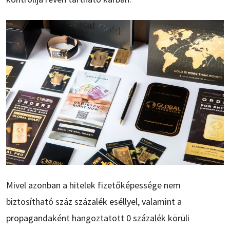
Mivel azonban a hitelek fizetőképessége nem
biztosítható száz százalék eséllyel, valamint a
propagandaként hangoztatott 0 százalék körüli