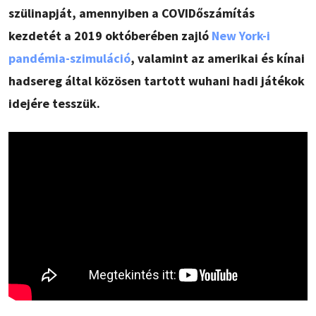
szülinapját, amennyiben a COVIDőszámítás
kezdetét a 2019 októberében zajló
New York-i
pandémia-szimuláció
, valamint az amerikai és kínai
hadsereg által közösen tartott wuhani hadi játékok
idejére tesszük.