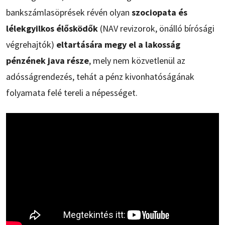
bankszámlasöprések révén olyan
szociopata és
lélekgyilkos élősködők
(NAV revizorok, önálló bírósági
végrehajtók)
eltartására megy el a lakosság
pénzének java része
, mely nem közvetlenül az
adósságrendezés, tehát a pénz kivonhatóságának
folyamata felé tereli a népességet.