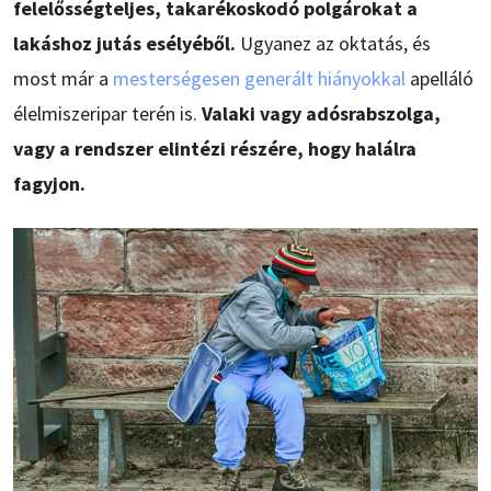
felelősségteljes, takarékoskodó polgárokat a
lakáshoz jutás esélyéből.
Ugyanez az oktatás, és
most már a
mesterségesen generált hiányokkal
apelláló
élelmiszeripar terén is.
Valaki vagy adósrabszolga,
vagy a rendszer elintézi részére, hogy halálra
fagyjon.