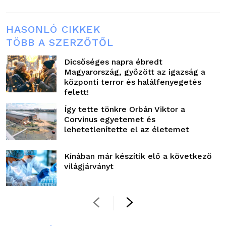
HASONLÓ CIKKEK
TÖBB A SZERZŐTŐL
Dicsőséges napra ébredt
Magyarország, győzött az igazság a
központi terror és halálfenyegetés
felett!
Így tette tönkre Orbán Viktor a
Corvinus egyetemet és
lehetetlenítette el az életemet
Kínában már készítik elő a következő
világjárványt