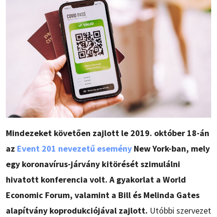
Mindezeket követően zajlott le 2019. október 18-án
az
Event 201 nevezetű esemény
New York-ban, mely
egy koronavírus-járvány kitörését szimulálni
hivatott konferencia volt. A gyakorlat a World
Economic Forum, valamint a Bill és Melinda Gates
alapítvány koprodukciójával zajlott.
Utóbbi szervezet