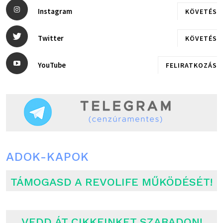
Instagram
KÖVETÉS
Twitter
KÖVETÉS
YouTube
FELIRATKOZÁS
ADOK-KAPOK
TÁMOGASD A REVOLIFE MŰKÖDÉSÉT!
VEDD ÁT CIKKEINKET SZABADON!