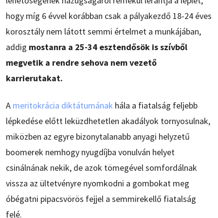
lehetőségének hazugságáról remekül lerántja a leplet,
hogy míg 6 évvel korábban csak a pályakezdő 18-24 éves
korosztály nem látott semmi értelmet a munkájában,
addig
mostanra a 25-34 esztendősök is szívből
megvetik a rendre sehova nem vezető
karrierutakat.
A
meritokrácia diktátumának
hála a fiatalság feljebb
lépkedése előtt leküzdhetetlen akadályok tornyosulnak,
miközben az egyre bizonytalanabb anyagi helyzetű
boomerek nemhogy nyugdíjba vonulván helyet
csinálnának nekik, de azok tömegével somfordálnak
vissza az ültetvényre nyomkodni a gombokat meg
óbégatni pipacsvörös fejjel a semmirekellő fiatalság
felé.