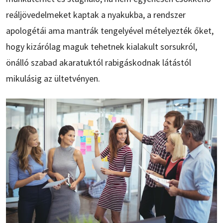
reáljövedelmeket kaptak a nyakukba, a rendszer
apologétái ama mantrák tengelyével mételyezték őket,
hogy kizárólag maguk tehetnek kialakult sorsukról,
önálló szabad akaratuktól rabigáskodnak látástól
mikulásig az ültetvényen.