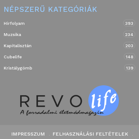
NÉPSZERŰ KATEGÓRIÁK
Hírfolyam
393
Muzsika
234
Kapitalisztán
203
Cubelife
148
Kristálygömb
139
IMPRESSZUM
FELHASZNÁLÁSI FELTÉTELEK