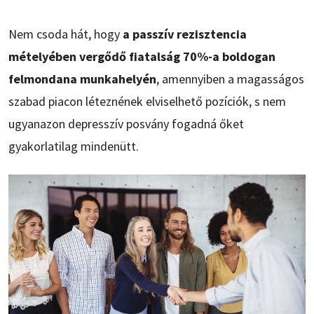
Nem csoda hát, hogy
a passzív rezisztencia
mételyében vergődő fiatalság 70%-a boldogan
felmondana munkahelyén
, amennyiben a magasságos
szabad piacon léteznének elviselhető pozíciók, s nem
ugyanazon depresszív posvány fogadná őket
gyakorlatilag mindenütt.