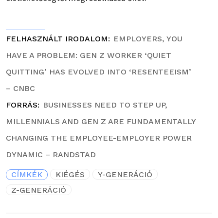
FELHASZNÁLT IRODALOM
EMPLOYERS, YOU
HAVE A PROBLEM: GEN Z WORKER ‘QUIET
QUITTING’ HAS EVOLVED INTO ‘RESENTEEISM’
– CNBC
FORRÁS
BUSINESSES NEED TO STEP UP,
MILLENNIALS AND GEN Z ARE FUNDAMENTALLY
CHANGING THE EMPLOYEE-EMPLOYER POWER
DYNAMIC – RANDSTAD
CÍMKÉK
KIÉGÉS
Y-GENERÁCIÓ
Z-GENERÁCIÓ