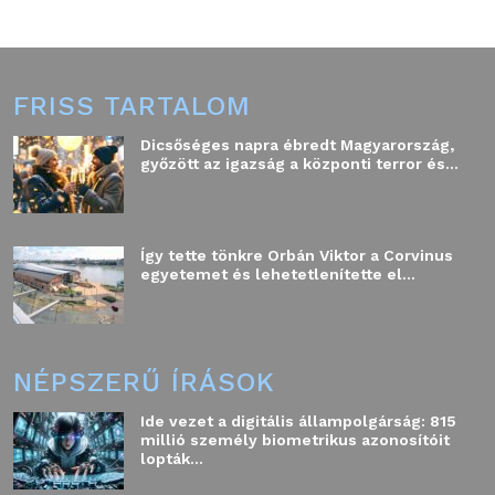
FRISS TARTALOM
Dicsőséges napra ébredt Magyarország,
győzött az igazság a központi terror és...
Így tette tönkre Orbán Viktor a Corvinus
egyetemet és lehetetlenítette el...
NÉPSZERŰ ÍRÁSOK
Ide vezet a digitális állampolgárság: 815
millió személy biometrikus azonosítóit
lopták...