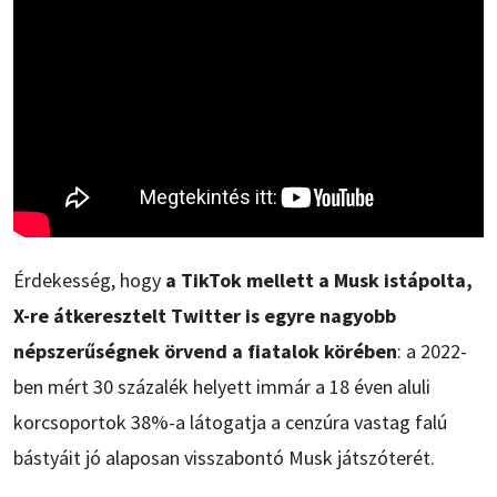
Érdekesség, hogy
a TikTok mellett a Musk istápolta,
X-re átkeresztelt Twitter is egyre nagyobb
népszerűségnek örvend a fiatalok körében
: a 2022-
ben mért 30 százalék helyett immár a 18 éven aluli
korcsoportok 38%-a látogatja a cenzúra vastag falú
bástyáit jó alaposan visszabontó Musk játszóterét.