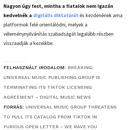
Nagyon úgy fest, mintha a fiatalok nem igazán
kedvelnék a
digitális diktatúrát
és kezdenének ama
platformok felé orientálódni, melyek a
véleménynyilvánítás szabadságát legalább részben
visszaadják a kezeikbe.
FELHASZNÁLT IRODALOM
BREAKING:
UNIVERSAL MUSIC PUBLISHING GROUP IS
TERMINATING ITS TIKTOK LICENSING
AGREEMENT – DIGITAL MUSIC NEWS
FORRÁS
UNIVERSAL MUSIC GROUP THREATENS
TO PULL ITS CATALOG FROM TIKTOK IN
FURIOUS OPEN LETTER – WE RAVE YOU