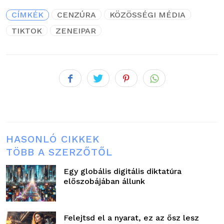
CÍMKÉK
CENZÚRA
KÖZÖSSÉGI MÉDIA
TIKTOK
ZENEIPAR
HASONLÓ CIKKEK
TÖBB A SZERZŐTŐL
Egy globális digitális diktatúra
előszobájában állunk
Felejtsd el a nyarat, ez az ősz lesz