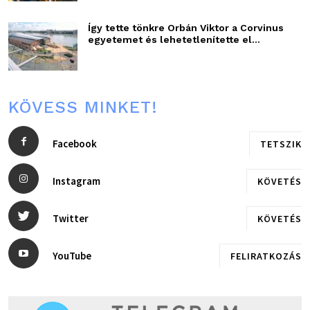
Így tette tönkre Orbán Viktor a Corvinus
egyetemet és lehetetlenítette el...
KÖVESS MINKET!
Facebook
TETSZIK
Instagram
KÖVETÉS
Twitter
KÖVETÉS
YouTube
FELIRATKOZÁS