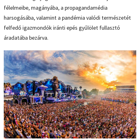
félelmeibe, magányába, a propagandamédia
harsogásába, valamint a pandémia valódi természetét
felfedő igazmondók iránti epés gyűlölet fullasztó
áradatába bezárva.