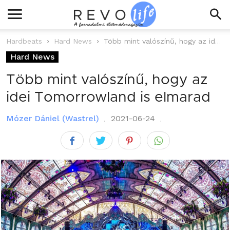
Hardbeats
Hard News
Több mint valószínű, hogy az idei Tomorrowland is elmarad
Hard News
Több mint valószínű, hogy az
idei Tomorrowland is elmarad
Mózer Dániel (Wastrel)
2021-06-24