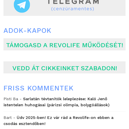
ADOK-KAPOK
TÁMOGASD A REVOLIFE MŰKÖDÉSÉT!
VEDD ÁT CIKKEINKET SZABADON!
FRISS KOMMENTEK
Pisti Ba
-
Sarlatán tévtanítók leleplezése: Kaló Jenő
istentelen huhogásai (párizsi olimpia, bolygóállások)
Bart
-
Üdv 2025-ben! Ez vár rád a Revolife-on ebben a
csodás esztendőben!