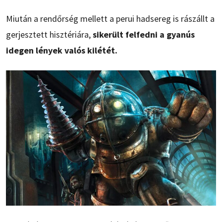
Miután a rendőrség mellett a perui hadsereg is rászállt a
gerjesztett hisztériára,
sikerült felfedni a gyanús
idegen lények valós kilétét.