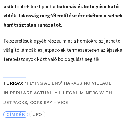
akik
többek közt pont
a babonás és befolyásolható
vidéki lakosság megfélemlítése érdekében viselnek
barátságtalan ruházatot.
Felszerelésük egyéb részei, mint a homlokra szíjazható
világító lámpák és jetpack-ek természetesen az éjszakai
terepviszonyok közt való boldogulást segítik.
FORRÁS
‘FLYING ALIENS’ HARASSING VILLAGE
IN PERU ARE ACTUALLY ILLEGAL MINERS WITH
JETPACKS, COPS SAY – VICE
CÍMKÉK
UFO