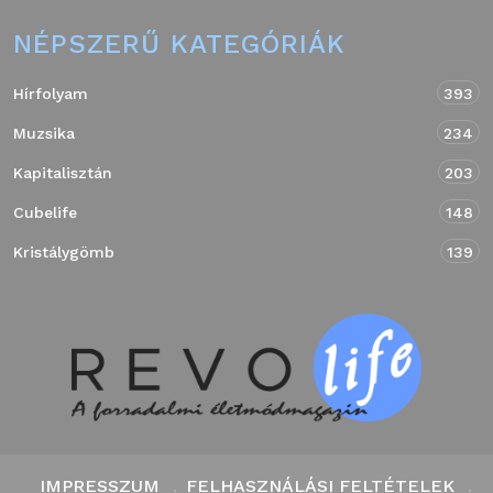
NÉPSZERŰ KATEGÓRIÁK
Hírfolyam
393
Muzsika
234
Kapitalisztán
203
Cubelife
148
Kristálygömb
139
IMPRESSZUM
FELHASZNÁLÁSI FELTÉTELEK