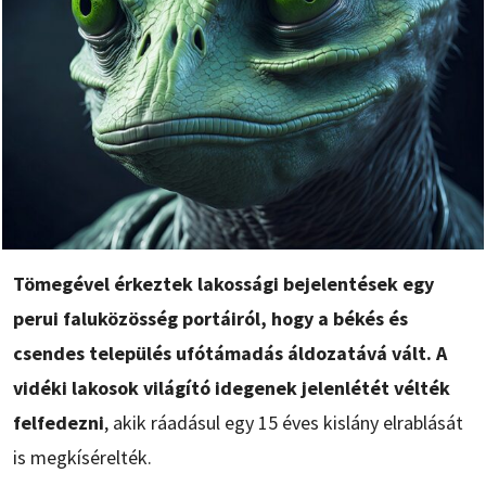
Tömegével érkeztek lakossági bejelentések egy
perui faluközösség portáiról, hogy a békés és
csendes település ufótámadás áldozatává vált. A
vidéki lakosok világító idegenek jelenlétét vélték
felfedezni
, akik ráadásul egy 15 éves kislány elrablását
is megkísérelték.