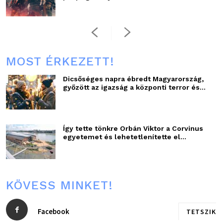
MOST ÉRKEZETT!
Dicsőséges napra ébredt Magyarország,
győzött az igazság a központi terror és...
Így tette tönkre Orbán Viktor a Corvinus
egyetemet és lehetetlenítette el...
KÖVESS MINKET!
Facebook
TETSZIK