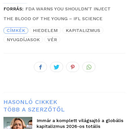
FORRÁS
FDA WARNS YOU SHOULDN'T INJECT
THE BLOOD OF THE YOUNG – IFL SCIENCE
CÍMKÉK
HIEDELEM
KAPITALIZMUS
NYUGDÍJASOK
VÉR
HASONLÓ CIKKEK
TÖBB A SZERZŐTŐL
Immár a komplett világsajtó a globális
kapitalizmus 2026-os totális