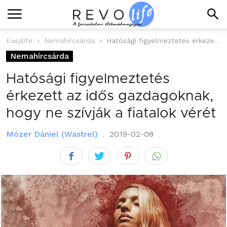
Easylife
Nemahírcsárda
Hatósági figyelmeztetés érkezett az idős gazdagoknak, hogy ne szívják a fiatalok vérét
Nemahírcsárda
Hatósági figyelmeztetés
érkezett az idős gazdagoknak,
hogy ne szívják a fiatalok vérét
Mózer Dániel (Wastrel)
2019-02-08