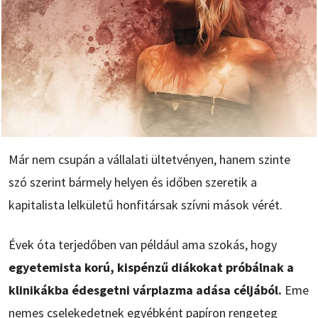
Már nem csupán a vállalati ültetvényen, hanem szinte
szó szerint bármely helyen és időben szeretik a
kapitalista lelkületű honfitársak szívni mások vérét.
Évek óta terjedőben van például ama szokás, hogy
egyetemista korú, kispénzű diákokat próbálnak a
klinikákba édesgetni várplazma adása céljából.
Eme
nemes cselekedetnek egyébként papíron rengeteg