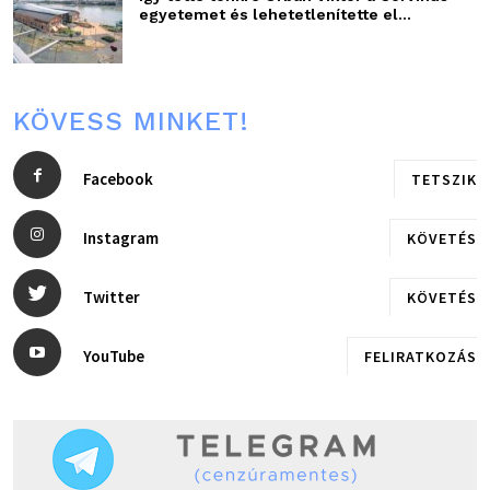
egyetemet és lehetetlenítette el...
KÖVESS MINKET!
Facebook
TETSZIK
Instagram
KÖVETÉS
Twitter
KÖVETÉS
YouTube
FELIRATKOZÁS