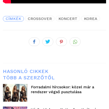
CÍMKÉK
CROSSOVER
KONCERT
KOREA
HASONLÓ CIKKEK
TÖBB A SZERZŐTŐL
Forradalmi hírcsokor: közel már a
rendszer végső pusztulása