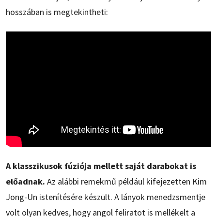
hosszában is megtekintheti:
A klasszikusok fúziója mellett saját darabokat is
előadnak.
Az alábbi remekmű például kifejezetten Kim
Jong-Un istenítésére készült. A lányok menedzsmentje
volt olyan kedves, hogy angol feliratot is mellékelt a