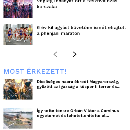
Végleg lehanyatlott a fesztiválozás
korszaka
6 év kihagyást követően ismét elrajtolt
a phenjani maraton
MOST ÉRKEZETT!
Dicsőséges napra ébredt Magyarország,
győzött az igazság a központi terror és...
Így tette tönkre Orbán Viktor a Corvinus
egyetemet és lehetetlenítette el...