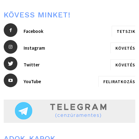
KÖVESS MINKET!
Facebook
TETSZIK
Instagram
KÖVETÉS
Twitter
KÖVETÉS
YouTube
FELIRATKOZÁS
ADOK-KAPOK