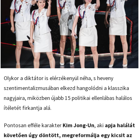
Olykor a diktátor is elérzékenyül néha, s heveny
szentimentalizmusában elkezd hangolódni a klasszika
nagyjaira, miközben újabb 15 politikai ellenlábas halálos
ítéletét firkantja alá.
Pontosan efféle karakter
Kim Jong-Un
, aki
apja halálát
követően úgy döntött, megreformálja egy kicsit az