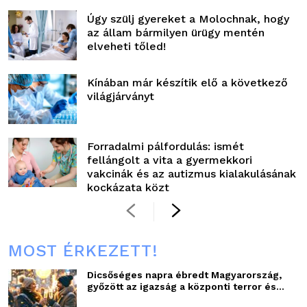
Úgy szülj gyereket a Molochnak, hogy
az állam bármilyen ürügy mentén
elveheti tőled!
Kínában már készítik elő a következő
világjárványt
Forradalmi pálfordulás: ismét
fellángolt a vita a gyermekkori
vakcinák és az autizmus kialakulásának
kockázata közt
MOST ÉRKEZETT!
Dicsőséges napra ébredt Magyarország,
győzött az igazság a központi terror és...