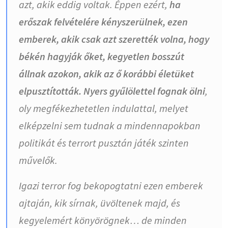
azt, akik eddig voltak. Éppen ezért,
ha
erőszak felvételére kényszerülnek, ezen
emberek, akik csak azt szerették volna, hogy
békén hagyják őket, kegyetlen bosszút
állnak azokon, akik az ő korábbi életüket
elpusztították. Nyers gyűlölettel fognak ölni
,
oly megfékezhetetlen indulattal, melyet
elképzelni sem tudnak a mindennapokban
politikát és terrort pusztán játék szinten
művelők.
Igazi terror fog bekopogtatni ezen emberek
ajtaján, kik sírnak, üvöltenek majd, és
kegyelemért könyörögnek… de minden