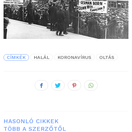
CÍMKÉK
HALÁL
KORONAVÍRUS
OLTÁS
HASONLÓ CIKKEK
TÖBB A SZERZŐTŐL