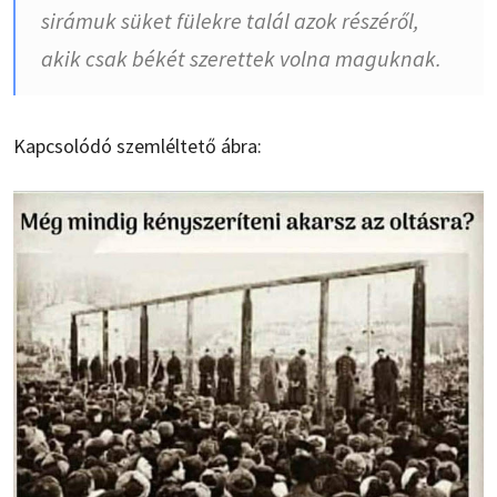
sirámuk süket fülekre talál azok részéről,
akik csak békét szerettek volna maguknak.
Kapcsolódó szemléltető ábra: