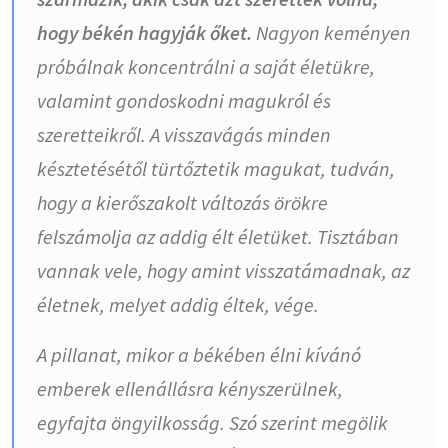
hogy békén hagyják őket.
Nagyon keményen
próbálnak koncentrálni a saját életükre,
valamint gondoskodni magukról és
szeretteikről. A visszavágás minden
késztetésétől türtőztetik magukat, tudván,
hogy a kierőszakolt változás örökre
felszámolja az addig élt életüket. Tisztában
vannak vele, hogy amint visszatámadnak, az
életnek, melyet addig éltek, vége.
A pillanat, mikor a békében élni kívánó
emberek ellenállásra kényszerülnek,
egyfajta öngyilkosság. Szó szerint megölik