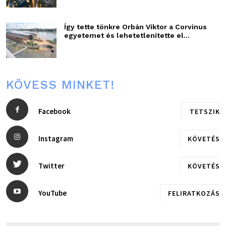
Így tette tönkre Orbán Viktor a Corvinus
egyetemet és lehetetlenítette el...
KÖVESS MINKET!
Facebook
TETSZIK
Instagram
KÖVETÉS
Twitter
KÖVETÉS
YouTube
FELIRATKOZÁS