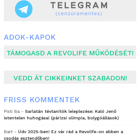
ADOK-KAPOK
TÁMOGASD A REVOLIFE MŰKÖDÉSÉT!
VEDD ÁT CIKKEINKET SZABADON!
FRISS KOMMENTEK
Pisti Ba
-
Sarlatán tévtanítók leleplezése: Kaló Jenő
istentelen huhogásai (párizsi olimpia, bolygóállások)
Bart
-
Üdv 2025-ben! Ez vár rád a Revolife-on ebben a
csodás esztendőben!