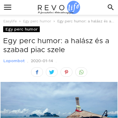
Easylife
Egy perc humor
Egy perc humor: a halász és a szabad piac szele
Egy perc humor
Egy perc humor: a halász és a
szabad piac szele
Lopombot
2020-01-14