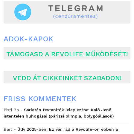
ADOK-KAPOK
TÁMOGASD A REVOLIFE MŰKÖDÉSÉT!
VEDD ÁT CIKKEINKET SZABADON!
FRISS KOMMENTEK
Pisti Ba
-
Sarlatán tévtanítók leleplezése: Kaló Jenő
istentelen huhogásai (párizsi olimpia, bolygóállások)
Bart
-
Üdv 2025-ben! Ez vár rád a Revolife-on ebben a