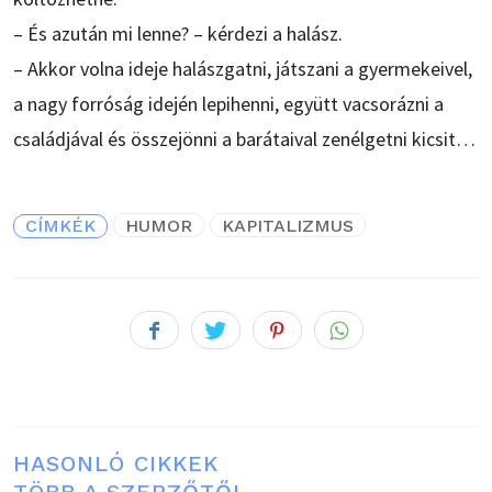
– És azután mi lenne? – kérdezi a halász.
– Akkor volna ideje halászgatni, játszani a gyermekeivel,
a nagy forróság idején lepihenni, együtt vacsorázni a
családjával és összejönni a barátaival zenélgetni kicsit…
CÍMKÉK
HUMOR
KAPITALIZMUS
HASONLÓ CIKKEK