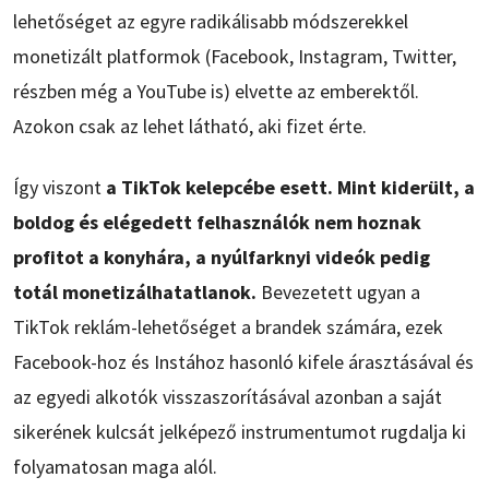
lehetőséget az egyre radikálisabb módszerekkel
monetizált platformok (Facebook, Instagram, Twitter,
részben még a YouTube is) elvette az emberektől.
Azokon csak az lehet látható, aki fizet érte.
Így viszont
a TikTok kelepcébe esett. Mint kiderült, a
boldog és elégedett felhasználók nem hoznak
profitot a konyhára, a nyúlfarknyi videók pedig
totál monetizálhatatlanok.
Bevezetett ugyan a
TikTok reklám-lehetőséget a brandek számára, ezek
Facebook-hoz és Instához hasonló kifele árasztásával és
az egyedi alkotók visszaszorításával azonban a saját
sikerének kulcsát jelképező instrumentumot rugdalja ki
folyamatosan maga alól.