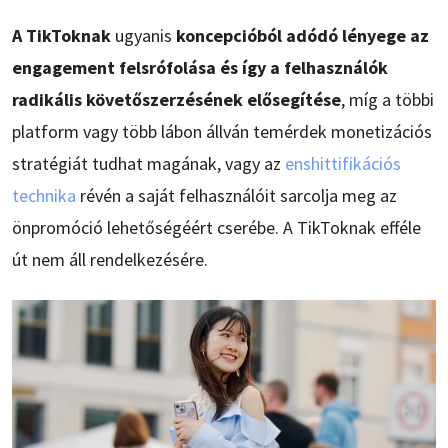
A TikToknak
ugyanis
koncepcióból adódó lényege az
engagement felsrófolása és így a felhasználók
radikális követőszerzésének elősegítése
, míg a többi
platform vagy több lábon állván temérdek monetizációs
stratégiát tudhat magának, vagy az
enshittifikációs
technika
révén a saját felhasználóit sarcolja meg az
önpromóció lehetőségéért cserébe. A TikToknak efféle
út nem áll rendelkezésére.