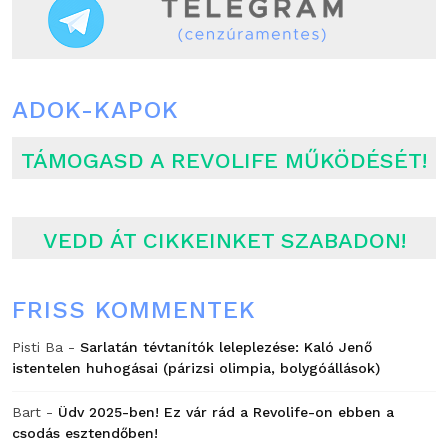
ADOK-KAPOK
TÁMOGASD A REVOLIFE MŰKÖDÉSÉT!
VEDD ÁT CIKKEINKET SZABADON!
FRISS KOMMENTEK
Pisti Ba
-
Sarlatán tévtanítók leleplezése: Kaló Jenő
istentelen huhogásai (párizsi olimpia, bolygóállások)
Bart
-
Üdv 2025-ben! Ez vár rád a Revolife-on ebben a
csodás esztendőben!