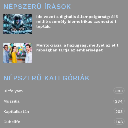
NÉPSZERŰ ÍRÁSOK
Ide vezet a digitális állampolgárság: 815
millió személy biometrikus azonosítóit
lopták...
Meritokrácia: a hazugság, mellyel az elit
rabságban tartja az emberiséget
NÉPSZERŰ KATEGÓRIÁK
Hírfolyam
393
Muzsika
234
Kapitalisztán
203
Cubelife
148