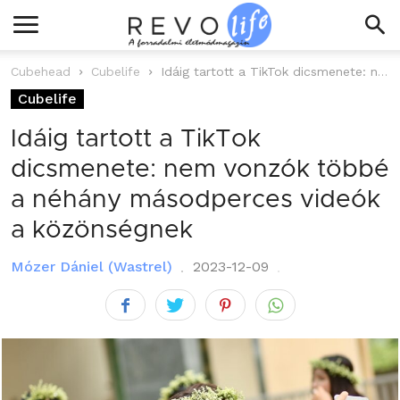
Cubehead
Cubelife
Idáig tartott a TikTok dicsmenete: nem vonzók többé a néhány másodperces videók...
Cubelife
Idáig tartott a TikTok
dicsmenete: nem vonzók többé
a néhány másodperces videók
a közönségnek
Mózer Dániel (Wastrel)
2023-12-09