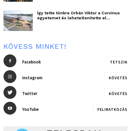
Így tette tönkre Orbán Viktor a Corvinus
egyetemet és lehetetlenítette el...
KÖVESS MINKET!
Facebook
TETSZIK
Instagram
KÖVETÉS
Twitter
KÖVETÉS
YouTube
FELIRATKOZÁS