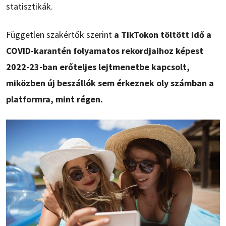
statisztikák.
Független szakértők szerint
a TikTokon töltött idő a
COVID-karantén folyamatos rekordjaihoz képest
2022-23-ban erőteljes lejtmenetbe kapcsolt,
miközben új beszállók sem érkeznek oly számban a
platformra, mint régen.