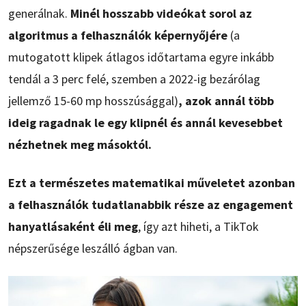
generálnak.
Minél hosszabb videókat sorol az
algoritmus a felhasználók képernyőjére
(a
mutogatott klipek átlagos időtartama egyre inkább
tendál a 3 perc felé, szemben a 2022-ig bezárólag
jellemző 15-60 mp hosszúsággal)
, azok annál több
ideig ragadnak le egy klipnél és annál kevesebbet
nézhetnek meg másoktól.
Ezt a természetes matematikai műveletet azonban
a felhasználók tudatlanabbik része az engagement
hanyatlásaként éli meg
, így azt hiheti, a TikTok
népszerűsége leszálló ágban van.