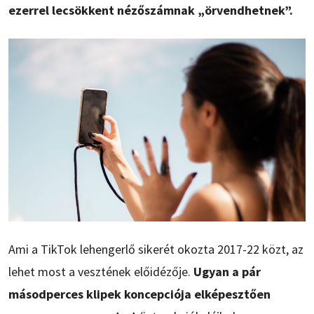
ezerrel lecsökkent nézőszámnak „örvendhetnek”.
Ami a TikTok lehengerlő sikerét okozta 2017-22 közt, az
lehet most a vesztének előidézője.
Ugyan a pár
másodperces klipek koncepciója elképesztően