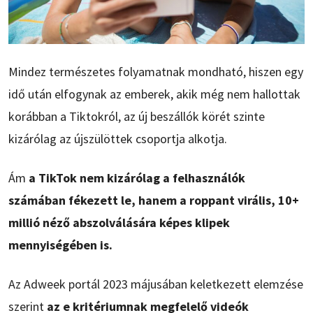
Mindez természetes folyamatnak mondható, hiszen egy
idő után elfogynak az emberek, akik még nem hallottak
korábban a Tiktokról, az új beszállók körét szinte
kizárólag az újszülöttek csoportja alkotja.
Ám
a TikTok nem kizárólag a felhasználók
számában fékezett le, hanem a roppant virális, 10+
millió néző abszolválására képes klipek
mennyiségében is.
Az Adweek portál 2023 májusában keletkezett elemzése
szerint
az e kritériumnak megfelelő videók