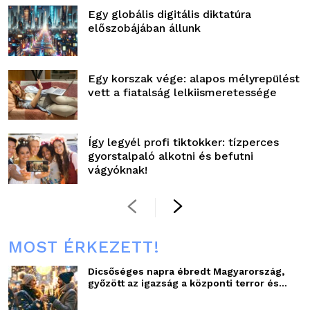
Egy globális digitális diktatúra
előszobájában állunk
Egy korszak vége: alapos mélyrepülést
vett a fiatalság lelkiismeretessége
Így legyél profi tiktokker: tízperces
gyorstalpaló alkotni és befutni
vágyóknak!
MOST ÉRKEZETT!
Dicsőséges napra ébredt Magyarország,
győzött az igazság a központi terror és...