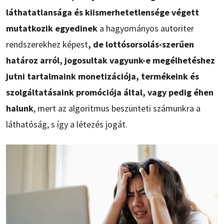
láthatatlansága és kiismerhetetlensége végett
mutatkozik egyedinek
a hagyományos autoriter
rendszerekhez képest
, de lottósorsolás-szerűen
határoz arról, jogosultak vagyunk-e megélhetéshez
jutni tartalmaink monetizációja, termékeink és
szolgáltatásaink promóciója által, vagy pedig éhen
halunk
, mert az algoritmus beszünteti számunkra a
láthatóság, s így a létezés jogát.