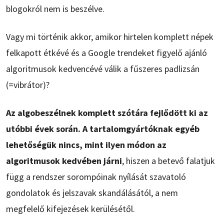
blogokról nem is beszélve.
Vagy mi történik akkor, amikor hirtelen komplett népek
felkapott étkévé és a Google trendeket figyelő ajánló
algoritmusok kedvencévé válik a fűszeres padlizsán
(=vibrátor)?
Az algobeszélnek komplett szótára fejlődött ki az
utóbbi évek során. A tartalomgyártóknak egyéb
lehetőségük nincs, mint ilyen módon az
algoritmusok kedvében járni
, hiszen a betevő falatjuk
függ a rendszer sorompóinak nyílását szavatoló
gondolatok és jelszavak skandálásától, a nem
megfelelő kifejezések kerülésétől.