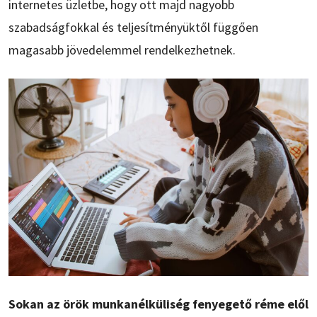
internetes üzletbe, hogy ott majd nagyobb
szabadságfokkal és teljesítményüktől függően
magasabb jövedelemmel rendelkezhetnek.
Sokan az örök munkanélküliség fenyegető réme elől