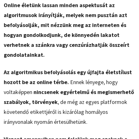
Online életünk lassan minden aspektusát az
algoritmusok irányítják, melyek nem pusztán azt
befolyásolják, mit nézzünk meg az interneten és
hogyan gondolkodjunk, de könnyedén lakatot
verhetnek a szánkra vagy cenzúrázhatják összeírt
gondolatainkat.
Az algoritmikus befolyásolás egy újfajta életstílust
hozott be az online térbe.
Ennek lényege, hogy
voltaképpen
nincsenek egyértelmű és megismerhető
szabályok, törvények
, de még az egyes platformok
követendő etikettjéről is kizárólag homályos
irányvonalak nyomán értesülhetünk.