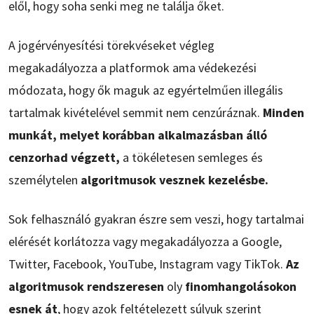
elől, hogy soha senki meg ne találja őket.
A jogérvényesítési törekvéseket végleg
megakadályozza a platformok ama védekezési
módozata, hogy ők maguk az egyértelműen illegális
tartalmak kivételével semmit nem cenzúráznak.
Minden
munkát, melyet korábban alkalmazásban álló
cenzorhad végzett,
a tökéletesen semleges és
személytelen
algoritmusok vesznek kezelésbe.
Sok felhasználó gyakran észre sem veszi, hogy tartalmai
elérését korlátozza vagy megakadályozza a Google,
Twitter, Facebook, YouTube, Instagram vagy TikTok.
Az
algoritmusok rendszeresen
oly
finomhangolásokon
esnek át
, hogy azok feltételezett súlyuk szerint