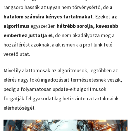
rangsorolhassák az ugyan nem törvénysértő, de
a
hatalom számára kényes tartalmakat
. Ezeket
az
algoritmus
egyszerűen
hátrébb sorolja, kevesebb
emberhez juttatja el
, de nem akadályozza meg a
hozzáférést azoknak, akik ismerik a profilunk felé
vezető utat.
Mivel ily alattomosak az algoritmusok, legtöbben az
elérés nagy fokú ingadozásait természetesnek veszik,
pedig a folyamatosan update-elt algoritmusok
forgatják fel gyakorlatilag heti szinten a tartalmaink
elérhetőségét.