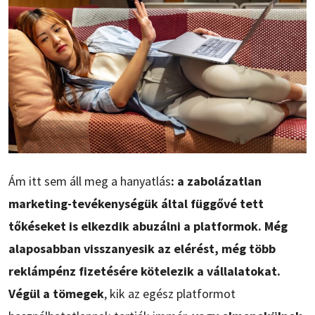
Ám itt sem áll meg a hanyatlás
: a zabolázatlan
marketing-tevékenységük által függővé tett
tőkéseket is elkezdik abuzálni a platformok. Még
alaposabban visszanyesik az elérést, még több
reklámpénz fizetésére kötelezik a vállalatokat.
Végül a tömegek
, kik az egész platformot