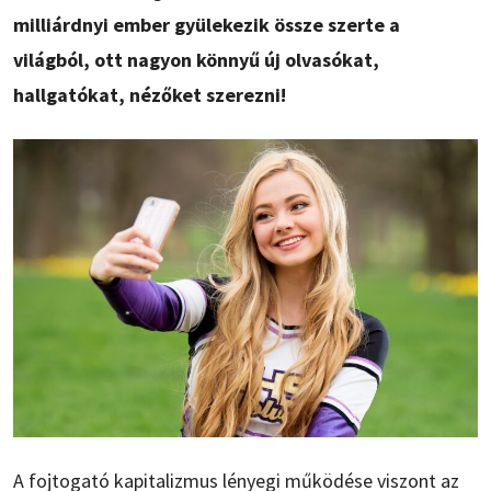
milliárdnyi ember gyülekezik össze szerte a
világból, ott nagyon könnyű új olvasókat,
hallgatókat, nézőket szerezni!
A fojtogató kapitalizmus lényegi működése viszont az