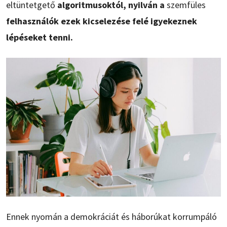
eltüntetgető
algoritmusoktól, nyilván a
szemfüles
felhasználók ezek kicselezése felé igyekeznek
lépéseket tenni.
Ennek nyomán a demokráciát és háborúkat korrumpáló