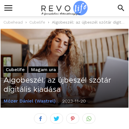
Cubehead
Cubelife
Algobeszél: az újbeszél szótár digitális kiadása
Cubelife
Magam ura
Algobeszél: az újbeszél szótár
digitális kiadása
Mózer Dániel (Wastrel)
2023-11-20