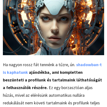
Ha nagyon rossz fát tennénk a tűzre, ún.
shadowban-t
is kaphatunk
ajándékba, ami kompletten
beszünteti a profilunk és tartalmaink láthatóságát
a felhasználók részére.
Ez egy borzasztóan aljas
húzás, mivel az elérésünk automatikus nullára
redukálását nem követi tartalmaink és profilunk teljes