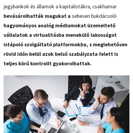
jegybankok és államok a kapitalistákra, csakhamar
bevásárolhatták magukat a
sebesen bukdácsoló
hagyományos analóg médiumokat üzemeltető
vállalatok a virtualitásba menekülő lakosságot
istápoló szolgáltató platformokba, s meglehetősen
rövid időn belül azok belső szabályzata felett is
teljes körű kontrollt gyakorolhattak.