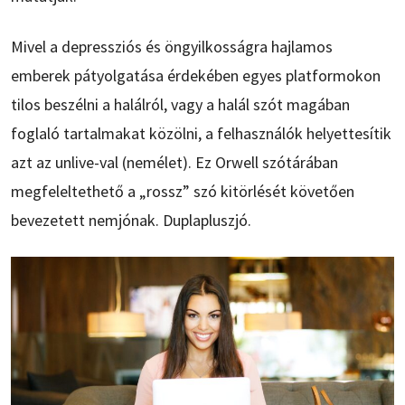
Mivel a depressziós és öngyilkosságra hajlamos
emberek pátyolgatása érdekében egyes platformokon
tilos beszélni a halálról, vagy a halál szót magában
foglaló tartalmakat közölni, a felhasználók helyettesítik
azt az unlive-val (nemélet). Ez Orwell szótárában
megfeleltethető a „rossz” szó kitörlését követően
bevezetett nemjónak. Duplapluszjó.