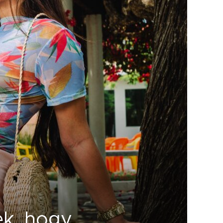
rek, hogy