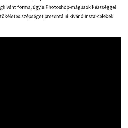
megkívánt forma, úgy a Photoshop-mágusok készséggel
 tökéletes szépséget prezentálni kívánó Insta-celebek