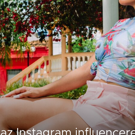
d az Instagram influence