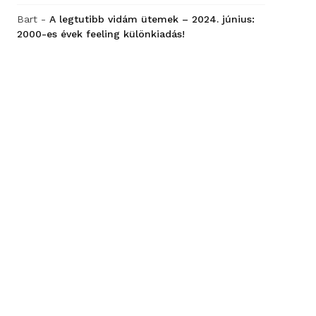
Bart
-
A legtutibb vidám ütemek – 2024. június:
2000-es évek feeling különkiadás!