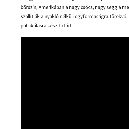
bőrszín, Amerikában a nagy csöcs, nagy segg a 
szállítják a nyakló nélküli egyformaságra törekvő,
publikálásra kész fotóit.