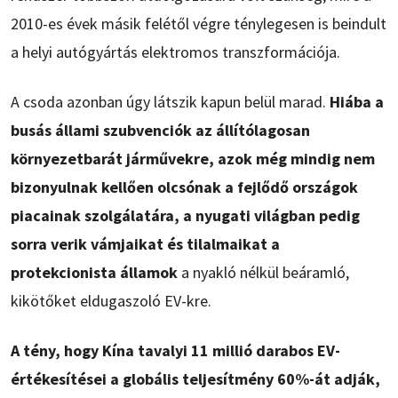
2010-es évek másik felétől végre ténylegesen is beindult
a helyi autógyártás elektromos transzformációja.
A csoda azonban úgy látszik kapun belül marad.
Hiába a
busás állami szubvenciók az állítólagosan
környezetbarát járművekre, azok még mindig nem
bizonyulnak kellően olcsónak a fejlődő országok
piacainak szolgálatára, a nyugati világban pedig
sorra verik vámjaikat és tilalmaikat a
protekcionista államok
a nyakló nélkül beáramló,
kikötőket eldugaszoló EV-kre.
A tény, hogy Kína tavalyi 11 millió darabos EV-
értékesítései a globális teljesítmény 60%-át adják,