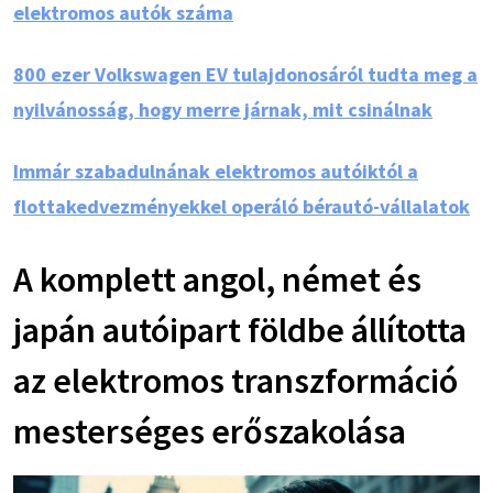
elektromos autók száma
800 ezer Volkswagen EV tulajdonosáról tudta meg a
nyilvánosság, hogy merre járnak, mit csinálnak
Immár szabadulnának elektromos autóiktól a
flottakedvezményekkel operáló bérautó-vállalatok
A komplett angol, német és
japán autóipart földbe állította
az elektromos transzformáció
mesterséges erőszakolása