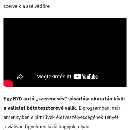
szerveik a szélvédőre.
Egy BYD autó „szerencsés” vásárlója akaratán kívül
a vállalat bétateszterévé válik.
E programban, már
amennyiben e járművek életveszélyességének tényét
joviálisan figyelmen kívül hagyjuk, olyan