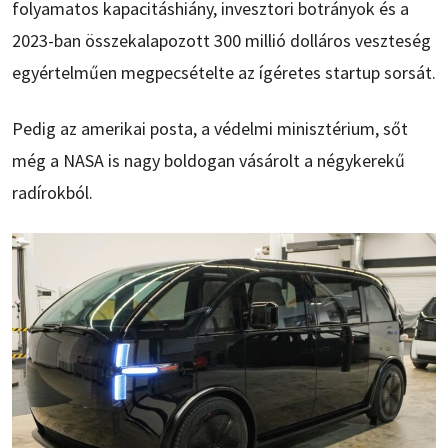
folyamatos kapacitáshiány, invesztori botrányok és a
2023-ban összekalapozott 300 millió dolláros veszteség
egyértelműen megpecsételte az ígéretes startup sorsát.
Pedig az amerikai posta, a védelmi minisztérium, sőt
még a NASA is nagy boldogan vásárolt a négykerekű
radírokból.