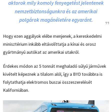
aktorok mily komoly fenyegetést jelentenek
nemzetbiztonságunkra és az amerikai
polgárok magánéletére egyaránt.
Hogy ezen aggályok elébe menjenek, a kereskedelmi
minisztérium inkább eltávolíttatja a kínai és orosz
gyártmányú autókat az amerikai utakról.
Érdekes módon az 5 tonnát meghaladó súlyú járművek
kivételt képeznek a tilalom alól, így a BYD továbbra is
folytathatja elektromos buszai összeszerelését
Kaliforniában.