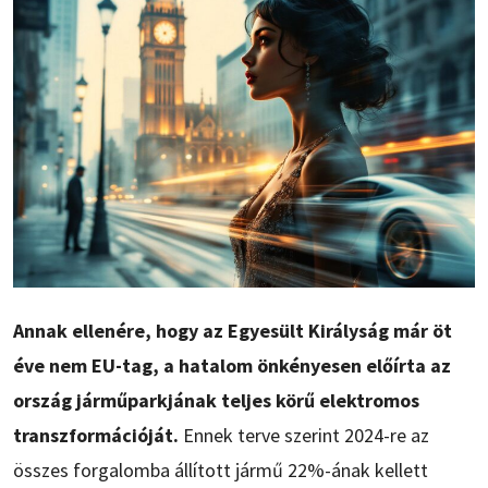
Annak ellenére, hogy az Egyesült Királyság már öt
éve nem EU-tag, a hatalom önkényesen előírta az
ország járműparkjának teljes körű elektromos
transzformációját.
Ennek terve szerint 2024-re az
összes forgalomba állított jármű 22%-ának kellett