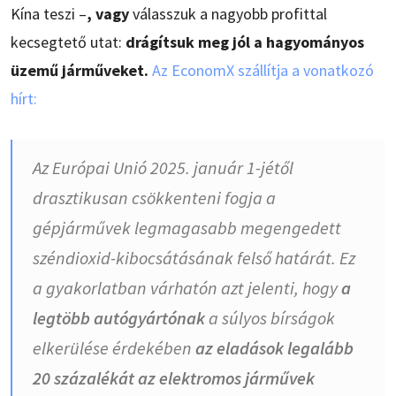
Kína teszi –
, vagy
válasszuk a nagyobb profittal
kecsegtető utat:
drágítsuk meg jól a hagyományos
üzemű járműveket.
Az EconomX szállítja a vonatkozó
hírt:
Az Európai Unió 2025. január 1-jétől
drasztikusan csökkenteni fogja a
gépjárművek legmagasabb megengedett
széndioxid-kibocsátásának felső határát. Ez
a gyakorlatban várhatón azt jelenti, hogy
a
legtöbb autógyártónak
a súlyos bírságok
elkerülése érdekében
az eladások legalább
20 százalékát az elektromos járművek