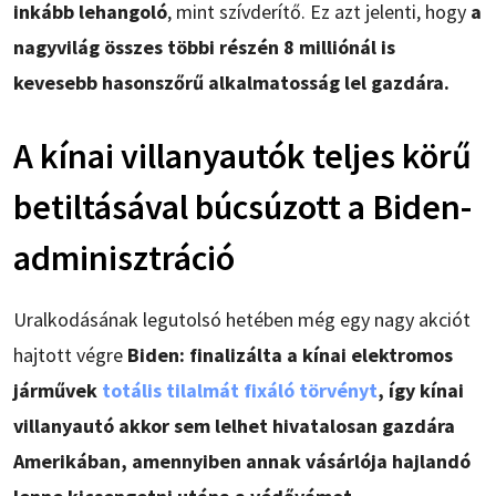
inkább lehangoló
, mint szívderítő. Ez azt jelenti, hogy
a
nagyvilág összes többi részén 8 milliónál is
kevesebb hasonszőrű alkalmatosság lel gazdára.
A kínai villanyautók teljes körű
betiltásával búcsúzott a Biden-
adminisztráció
Uralkodásának legutolsó hetében még egy nagy akciót
hajtott végre
Biden: finalizálta a kínai elektromos
járművek
totális tilalmát fixáló törvényt
, így kínai
villanyautó akkor sem lelhet hivatalosan gazdára
Amerikában, amennyiben annak vásárlója hajlandó