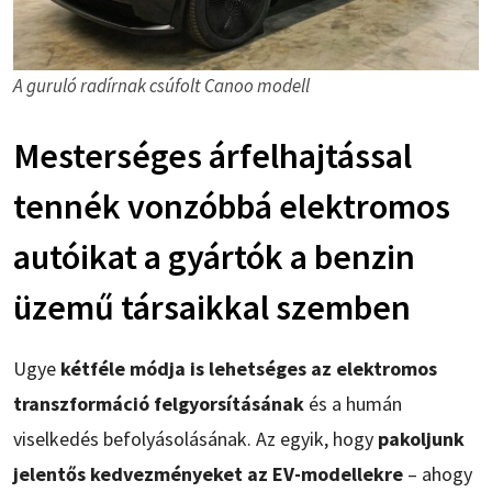
A guruló radírnak csúfolt Canoo modell
Mesterséges árfelhajtással
tennék vonzóbbá elektromos
autóikat a gyártók a benzin
üzemű társaikkal szemben
Ugye
kétféle módja is lehetséges az elektromos
transzformáció felgyorsításának
és a humán
viselkedés befolyásolásának. Az egyik, hogy
pakoljunk
jelentős kedvezményeket az EV-modellekre
– ahogy