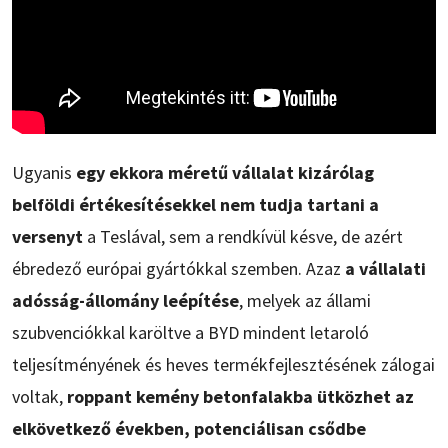
Ugyanis
egy ekkora méretű vállalat kizárólag
belföldi értékesítésekkel nem tudja tartani a
versenyt
a Teslával, sem a rendkívül késve, de azért
ébredező európai gyártókkal szemben. Azaz
a vállalati
adósság-állomány leépítése
, melyek az állami
szubvenciókkal karöltve a BYD mindent letaroló
teljesítményének és heves termékfejlesztésének zálogai
voltak,
roppant kemény betonfalakba ütközhet az
elkövetkező években, potenciálisan csődbe