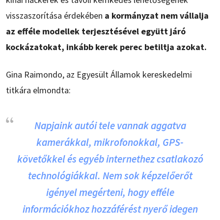
visszaszorítása érdekében
a kormányzat nem vállalja
az efféle modellek terjesztésével együtt járó
kockázatokat, inkább kerek perec betiltja azokat.
Gina Raimondo, az Egyesült Államok kereskedelmi
titkára elmondta:
Napjaink autói tele vannak aggatva
kamerákkal, mikrofonokkal, GPS-
követőkkel és egyéb internethez csatlakozó
technológiákkal. Nem sok képzelőerőt
igényel megérteni, hogy efféle
információkhoz hozzáférést nyerő idegen