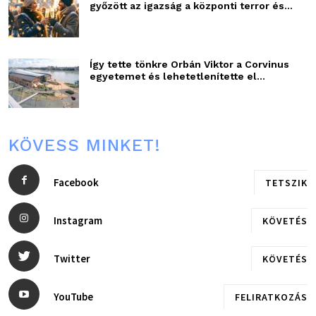
győzött az igazság a központi terror és...
Így tette tönkre Orbán Viktor a Corvinus
egyetemet és lehetetlenítette el...
KÖVESS MINKET!
Facebook
TETSZIK
Instagram
KÖVETÉS
Twitter
KÖVETÉS
YouTube
FELIRATKOZÁS