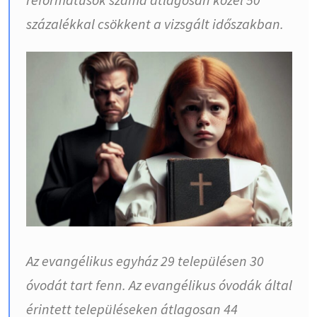
százalékkal csökkent a vizsgált időszakban.
Az evangélikus egyház 29 településen 30
óvodát tart fenn. Az evangélikus óvodák által
érintett településeken átlagosan 44