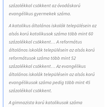
százalékkal csökkent az óvodáskorú
evangélikus gyermekek száma.
A katolikus általános iskolák településein az
alsós korú katolikusok száma több mint 60
százalékkal csökkent… A református
általános iskolák településein az alsós korú
reformátusok száma több mint 52
százalékkal csökkent… Az evangélikus
általános iskolák településein az alsós korú
evangélikusok száma pedig több mint 45
százalékkal csökkent.
A gimnazista korú katolikusok száma