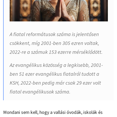
A fiatal reformátusok száma is jelentősen
csökkent, míg 2001-ben 305 ezren voltak,
2022-re a számuk 153 ezerre mérséklődött.
Az evangélikus közösség a legkisebb, 2001-
ben 51 ezer evangélikus fiatalról tudott a
KSH, 2022-ben pedig már csak 29 ezer volt
fiatal evangélikusok száma.
Mondani sem kell, hogy a vallási óvodák, iskolák és