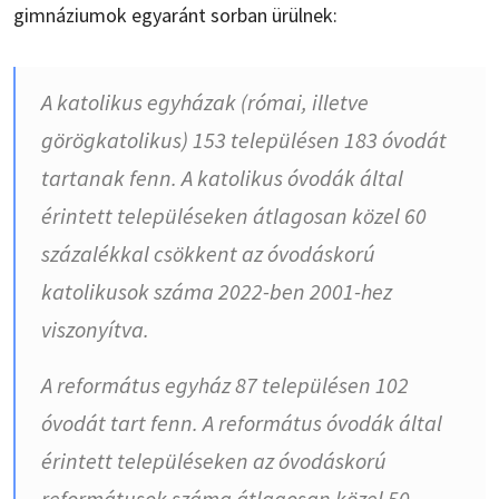
gimnáziumok egyaránt sorban ürülnek:
A katolikus egyházak (római, illetve
görögkatolikus) 153 településen 183 óvodát
tartanak fenn. A katolikus óvodák által
érintett településeken átlagosan közel 60
százalékkal csökkent az óvodáskorú
katolikusok száma 2022-ben 2001-hez
viszonyítva.
A református egyház 87 településen 102
óvodát tart fenn. A református óvodák által
érintett településeken az óvodáskorú
reformátusok száma átlagosan közel 50