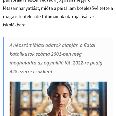
létszámhanyatlást, mióta a pártállam kötelezővé tette a
maga istentelen diktátumainak oktrojálását az
iskolákban:
A népszámlálási adatok alapján
a fiatal
katolikusok száma 2001-ben még
meghaladta az egymillió főt, 2022-re pedig
428 ezerre csökkent.