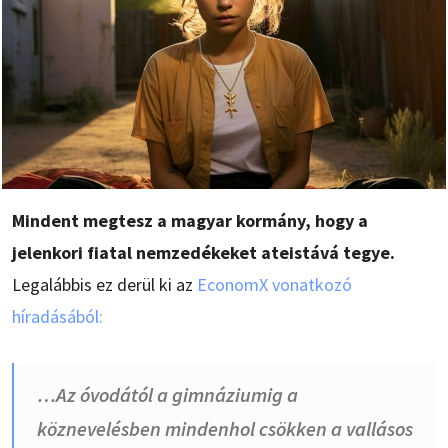
Mindent megtesz a magyar kormány, hogy a
jelenkori fiatal nemzedékeket ateistává tegye.
Legalábbis ez derül ki az
EconomX vonatkozó
híradásából:
…Az óvodától a gimnáziumig a
köznevelésben mindenhol csökken a vallásos