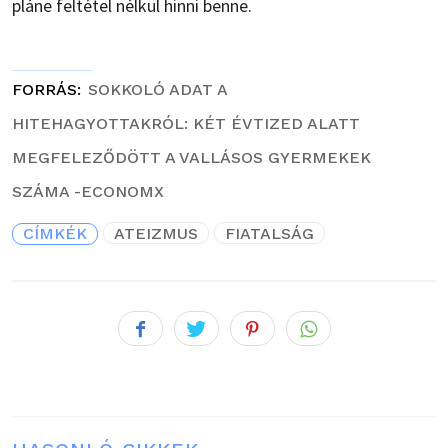
pláne feltétel nélkül hinni benne.
FORRÁS
SOKKOLÓ ADAT A
HITEHAGYOTTAKRÓL: KÉT ÉVTIZED ALATT
MEGFELEZŐDÖTT A VALLÁSOS GYERMEKEK
SZÁMA -ECONOMX
CÍMKÉK
ATEIZMUS
FIATALSÁG