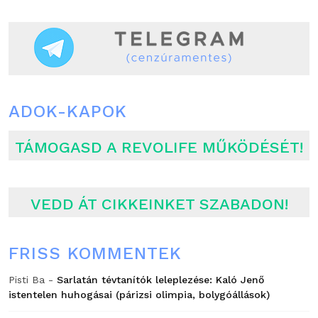
ADOK-KAPOK
TÁMOGASD A REVOLIFE MŰKÖDÉSÉT!
VEDD ÁT CIKKEINKET SZABADON!
FRISS KOMMENTEK
Pisti Ba
-
Sarlatán tévtanítók leleplezése: Kaló Jenő
istentelen huhogásai (párizsi olimpia, bolygóállások)