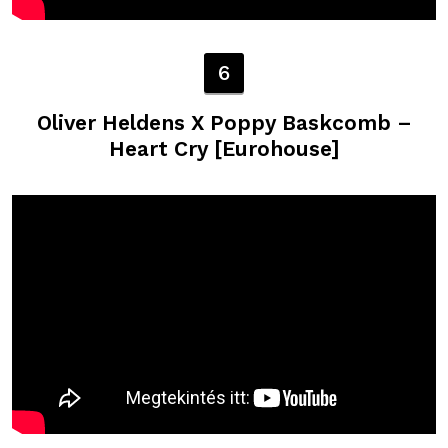
6
Oliver Heldens X Poppy Baskcomb –
Heart Cry [Eurohouse]