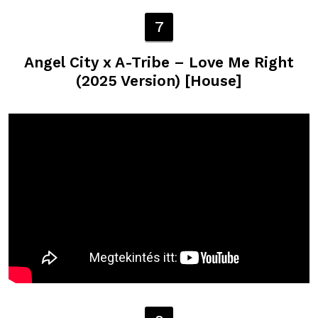
7
Angel City x A-Tribe – Love Me Right
(2025 Version) [House]