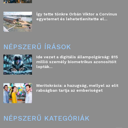
Így tette tönkre Orbán Viktor a Corvinus
egyetemet és lehetetlenítette el...
NÉPSZERŰ ÍRÁSOK
Ide vezet a digitális állampolgárság: 815
millió személy biometrikus azonosítóit
lopták...
Meritokrácia: a hazugság, mellyel az elit
rabságban tartja az emberiséget
NÉPSZERŰ KATEGÓRIÁK