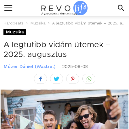
Hardbeats
Muzsika
A legtutibb vidám ütemek – 2025. augusztus
Muzsika
A legtutibb vidám ütemek –
2025. augusztus
Mózer Dániel (Wastrel)
2025-08-08