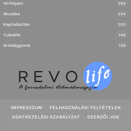
Hírfolyam
393
Muzsika
234
Kapitalisztán
203
Cubelife
148
Kristálygömb
139
IMPRESSZUM
FELHASZNÁLÁSI FELTÉTELEK
ADATKEZELÉSI SZABÁLYZAT
SZERZŐI JOG