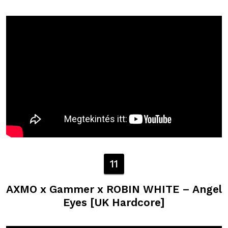
11
AXMO x Gammer x ROBIN WHITE – Angel
Eyes [UK Hardcore]