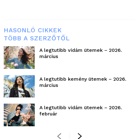
HASONLÓ CIKKEK
TÖBB A SZERZŐTŐL
A legtutibb vidám ütemek – 2026.
március
A legtutibb kemény ütemek – 2026.
március
A legtutibb vidám ütemek – 2026.
február