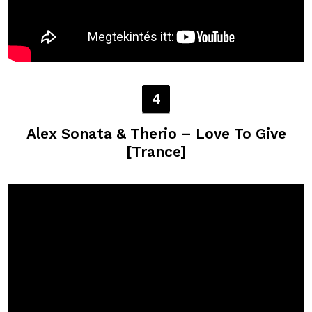
4
Alex Sonata & Therio – Love To Give
[Trance]