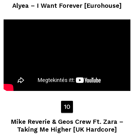
Alyea – I Want Forever [Eurohouse]
10
Mike Reverie & Geos Crew Ft. Zara –
Taking Me Higher [UK Hardcore]