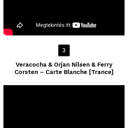
3
Veracocha & Orjan Nilsen & Ferry
Corsten – Carte Blanche [Trance]