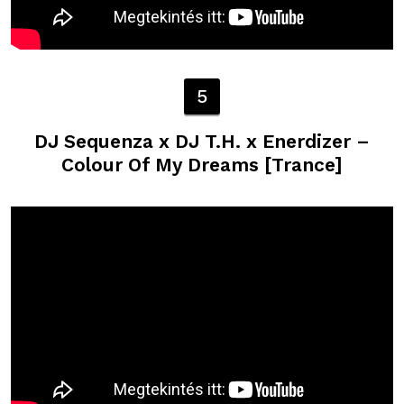
5
DJ Sequenza x DJ T.H. x Enerdizer –
Colour Of My Dreams [Trance]