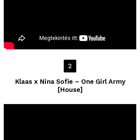
2
Klaas x Nina Sofie – One Girl Army
[House]