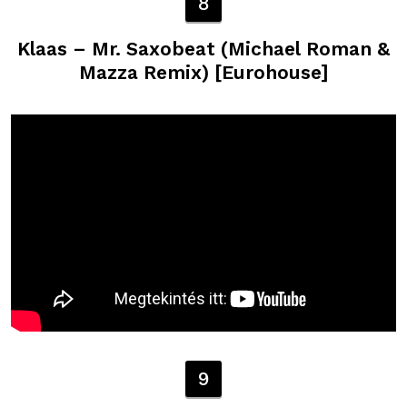
8
Klaas – Mr. Saxobeat (Michael Roman &
Mazza Remix) [Eurohouse]
9