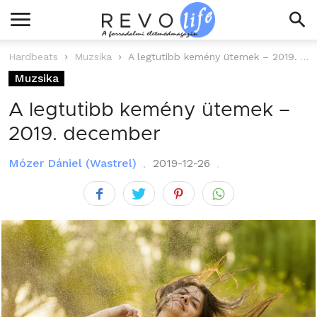
Hardbeats
Muzsika
A legtutibb kemény ütemek – 2019. december
Muzsika
A legtutibb kemény ütemek –
2019. december
Mózer Dániel (Wastrel)
2019-12-26