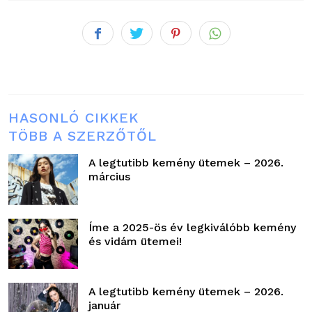
HASONLÓ CIKKEK
TÖBB A SZERZŐTŐL
A legtutibb kemény ütemek – 2026.
március
Íme a 2025-ös év legkiválóbb kemény
és vidám ütemei!
A legtutibb kemény ütemek – 2026.
január