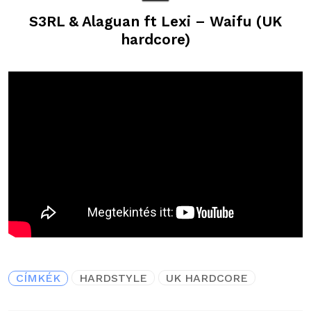
S3RL & Alaguan ft Lexi – Waifu (UK
hardcore)
CÍMKÉK
HARDSTYLE
UK HARDCORE