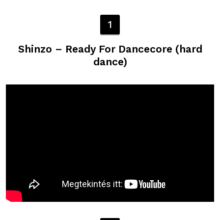
1
Shinzo – Ready For Dancecore (hard
dance)