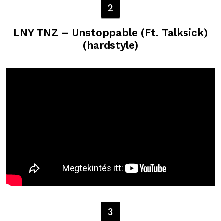
2
LNY TNZ – Unstoppable (Ft. Talksick)
(hardstyle)
3