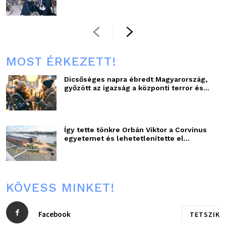
MOST ÉRKEZETT!
Dicsőséges napra ébredt Magyarország,
győzött az igazság a központi terror és...
Így tette tönkre Orbán Viktor a Corvinus
egyetemet és lehetetlenítette el...
KÖVESS MINKET!
Facebook
TETSZIK