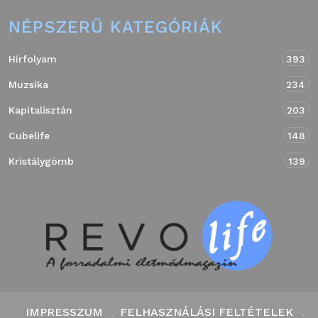
NÉPSZERŰ KATEGÓRIÁK
Hírfolyam
393
Muzsika
234
Kapitalisztán
203
Cubelife
148
Kristálygömb
139
IMPRESSZUM
FELHASZNÁLÁSI FELTÉTELEK