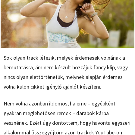
Sok olyan track létezik, melyek érdemesek volnának a
bemutatásra, ám nem készült hozzájuk fancy klip, vagy
nincs olyan élettörténetük, melynek alapján érdemes
volna külön cikket igénylő ajánlót készíteni.
Nem volna azonban ildomos, ha eme – egyébként
gyakran meglehetősen remek – darabok kárba
vesznének. Ezért úgy döntöttem, hogy havonta egyszeri
alkalommal összegyűjtöm azon trackek YouTube-on