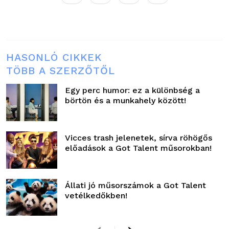
HASONLÓ CIKKEK
TÖBB A SZERZŐTŐL
Egy perc humor: ez a különbség a
börtön és a munkahely között!
Vicces trash jelenetek, sírva röhögős
előadások a Got Talent műsorokban!
Állati jó műsorszámok a Got Talent
vetélkedőkben!